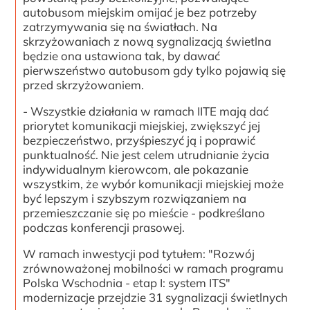
autobusom miejskim omijać je bez potrzeby
zatrzymywania się na światłach. Na
skrzyżowaniach z nową sygnalizacją świetlna
będzie ona ustawiona tak, by dawać
pierwszeństwo autobusom gdy tylko pojawią się
przed skrzyżowaniem.
- Wszystkie działania w ramach IITE mają dać
priorytet komunikacji miejskiej, zwiększyć jej
bezpieczeństwo, przyśpieszyć ją i poprawić
punktualność. Nie jest celem utrudnianie życia
indywidualnym kierowcom, ale pokazanie
wszystkim, że wybór komunikacji miejskiej może
być lepszym i szybszym rozwiązaniem na
przemieszczanie się po mieście - podkreślano
podczas konferencji prasowej.
W ramach inwestycji pod tytułem: "Rozwój
zrównoważonej mobilności w ramach programu
Polska Wschodnia - etap I: system ITS"
modernizacje przejdzie 31 sygnalizacji świetlnych