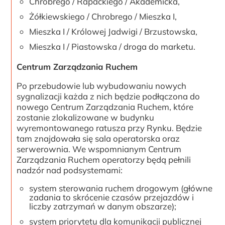
Chrobrego / Rapackiego / Akademicka,
Żółkiewskiego / Chrobrego / Mieszka I,
Mieszka I / Królowej Jadwigi / Brzustowska,
Mieszka I / Piastowska / droga do marketu.
Centrum Zarządzania Ruchem
Po przebudowie lub wybudowaniu nowych
sygnalizacji każda z nich będzie podłączona do
nowego Centrum Zarządzania Ruchem, które
zostanie zlokalizowane w budynku
wyremontowanego ratusza przy Rynku. Będzie
tam znajdowała się sala operatorska oraz
serwerownia. We wspomnianym Centrum
Zarządzania Ruchem operatorzy będą pełnili
nadzór nad podsystemami:
system sterowania ruchem drogowym (główne
zadania to skrócenie czasów przejazdów i
liczby zatrzymań w danym obszarze);
system priorytetu dla komunikacji publicznej