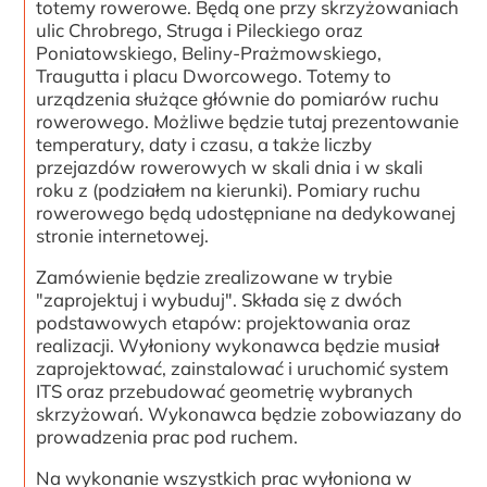
totemy rowerowe. Będą one przy skrzyżowaniach
ulic Chrobrego, Struga i Pileckiego oraz
Poniatowskiego, Beliny-Prażmowskiego,
Traugutta i placu Dworcowego. Totemy to
urządzenia służące głównie do pomiarów ruchu
rowerowego. Możliwe będzie tutaj prezentowanie
temperatury, daty i czasu, a także liczby
przejazdów rowerowych w skali dnia i w skali
roku z (podziałem na kierunki). Pomiary ruchu
rowerowego będą udostępniane na dedykowanej
stronie internetowej.
Zamówienie będzie zrealizowane w trybie
"zaprojektuj i wybuduj". Składa się z dwóch
podstawowych etapów: projektowania oraz
realizacji. Wyłoniony wykonawca będzie musiał
zaprojektować, zainstalować i uruchomić system
ITS oraz przebudować geometrię wybranych
skrzyżowań. Wykonawca będzie zobowiazany do
prowadzenia prac pod ruchem.
Na wykonanie wszystkich prac wyłoniona w