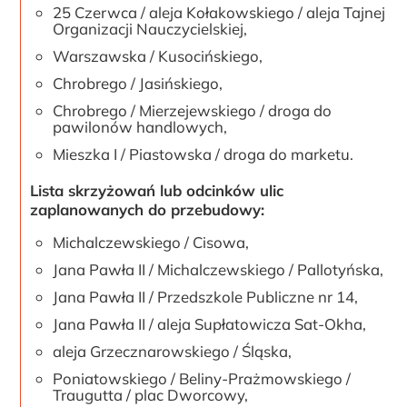
25 Czerwca / aleja Kołakowskiego / aleja Tajnej
Organizacji Nauczycielskiej,
Warszawska / Kusocińskiego,
Chrobrego / Jasińskiego,
Chrobrego / Mierzejewskiego / droga do
pawilonów handlowych,
Mieszka I / Piastowska / droga do marketu.
Lista skrzyżowań lub odcinków ulic
zaplanowanych do przebudowy:
Michalczewskiego / Cisowa,
Jana Pawła II / Michalczewskiego / Pallotyńska,
Jana Pawła II / Przedszkole Publiczne nr 14,
Jana Pawła II / aleja Supłatowicza Sat-Okha,
aleja Grzecznarowskiego / Śląska,
Poniatowskiego / Beliny-Prażmowskiego /
Traugutta / plac Dworcowy,