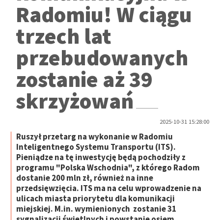
Radomiu! W ciągu
trzech lat
przebudowanych
zostanie aż 39
skrzyżowań
2025-10-31 15:28:00
Ruszył przetarg na wykonanie w Radomiu
Inteligentnego Systemu Transportu (ITS).
Pieniądze na tę inwestycję będą pochodziły z
programu "Polska Wschodnia", z którego Radom
dostanie 200 mln zł, również na inne
przedsięwzięcia. ITS ma na celu wprowadzenie na
ulicach miasta priorytetu dla komunikacji
miejskiej. M.in. wymienionych zostanie 31
sygnalizacji świetlnych i powstanie osiem