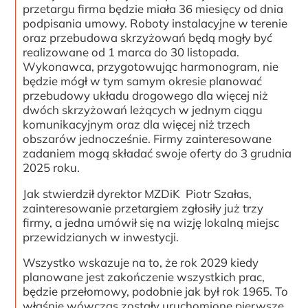
przetargu firma będzie miała 36 miesięcy od dnia
podpisania umowy. Roboty instalacyjne w terenie
oraz przebudowa skrzyżowań będą mogły być
realizowane od 1 marca do 30 listopada.
Wykonawca, przygotowując harmonogram, nie
będzie mógł w tym samym okresie planować
przebudowy układu drogowego dla więcej niż
dwóch skrzyżowań leżących w jednym ciągu
komunikacyjnym oraz dla więcej niż trzech
obszarów jednocześnie. Firmy zainteresowane
zadaniem mogą składać swoje oferty do 3 grudnia
2025 roku.
Jak stwierdził dyrektor MZDiK Piotr Szałas,
zainteresowanie przetargiem zgłosiły już trzy
firmy, a jedna umówił się na wizję lokalną miejsc
przewidzianych w inwestycji.
Wszystko wskazuje na to, że rok 2029 kiedy
planowane jest zakończenie wszystkich prac,
będzie przełomowy, podobnie jak był rok 1965. To
właśnie wówczas zostały uruchomione pierwsze