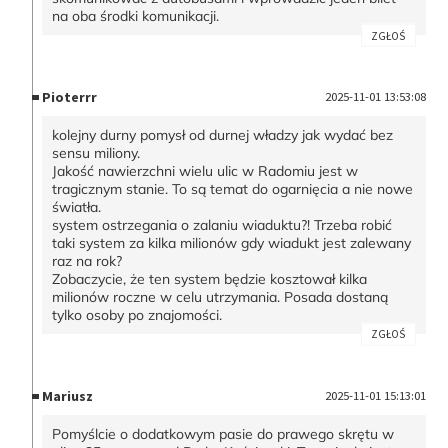
na oba środki komunikacji.
ZGŁOŚ
Pioterrr
2025-11-01 13:53:08
kolejny durny pomysł od durnej władzy jak wydać bez
sensu miliony.
Jakość nawierzchni wielu ulic w Radomiu jest w
tragicznym stanie. To są temat do ogarnięcia a nie nowe
światła.
system ostrzegania o zalaniu wiaduktu?! Trzeba robić
taki system za kilka milionów gdy wiadukt jest zalewany
raz na rok?
Zobaczycie, że ten system będzie kosztował kilka
milionów roczne w celu utrzymania. Posada dostaną
tylko osoby po znajomości.
ZGŁOŚ
Mariusz
2025-11-01 15:13:01
Pomyślcie o dodatkowym pasie do prawego skrętu w