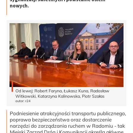
nowych.
Od lewej: Robert Faryna, Łukasz Kuna, Radosław
Witkowski, Katarzyna Kalinowska, Piotr Szałas
autor: r24
Podniesienie atrakcyjności transportu publicznego,
poprawa bezpieczeństwa oraz dostarczenie
narzędzi do zarządzania ruchem w Radomiu - tak
Miejski Zarząd Dróg i Komunikacji określa główne