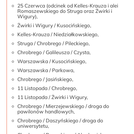
25 Czerwca (odcinek od Kelles-Krauza i alei
Romaszewskiego do Struga oraz Żwirki i
Wigury),
Żwirki i Wigury / Kusocińskiego,
Kelles-Krauza / Niedziałkowskiego,
Struga / Chrobrego / Pileckiego,
Chrobrego / Galileusza / Czysta,
Warszawska / Kusocińskiego,
Warszawska / Parkowa,
Chrobrego / Jasińskiego,
11 Listopada / Chrobrego,
11 Listopada / Żwirki i Wigury,
Chrobrego / Mierzejewskiego / droga do
pawilonów handlowych,
Chrobrego / Daszyńskiego / droga do
uniwersytetu,