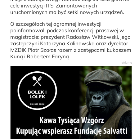
cele inwestycji ITS. Zamontowanych i
uruchomionych ma być setki nowych urządzeń.
O szczegółach tej ogromnej inwestycji
poinformowali podczas konferencji prasowej w
magistracie: prezydent Radosław Witkowski, jego
zastępczyni Katarzyna Kalinowska oraz dyrektor
MZDiK Piotr Szałas razem z zastępcami Łukaszem
Kuną i Robertem Faryną.