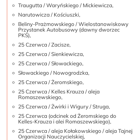
Traugutta / Waryńskiego / Mickiewicza,
Narutowicza / Kościuszki,
Beliny-Prażmowskiego / Wielostanowiskowy
Przystanek Autobusowy (dawny dworzec
PKS),
25 Czerwca / Zacisze,
25 Czerwca / Sienkiewicza,
25 Czerwca / Słowackiego,
Słowackiego / Nowogrodzka,
25 Czerwca / Żeromskiego,
25 Czerwca / Kelles Krauza / aleja
Romaszewskiego,
25 Czerwca / Żwirki i Wigury / Struga,
25 Czerwca (odcinek od Żeromskiego do
Kelles-Krauza i alei Romaszewskiego),
25 Czerwca / aleja Kołakowskiego / aleja Tajnej
Organizacji Nauczycielskiej,