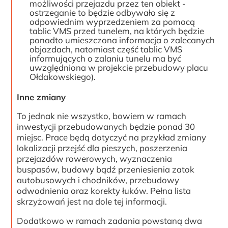
możliwości przejazdu przez ten obiekt -
ostrzeganie to będzie odbywało się z
odpowiednim wyprzedzeniem za pomocą
tablic VMS przed tunelem, na których będzie
ponadto umieszczona informacja o zalecanych
objazdach, natomiast część tablic VMS
informujących o zalaniu tunelu ma być
uwzględniona w projekcie przebudowy placu
Ołdakowskiego).
Inne zmiany
To jednak nie wszystko, bowiem w ramach
inwestycji przebudowanych będzie ponad 30
miejsc. Prace będą dotyczyć na przykład zmiany
lokalizacji przejść dla pieszych, poszerzenia
przejazdów rowerowych, wyznaczenia
buspasów, budowy bądź przeniesienia zatok
autobusowych i chodników, przebudowy
odwodnienia oraz korekty łuków. Pełna lista
skrzyżowań jest na dole tej informacji.
Dodatkowo w ramach zadania powstaną dwa