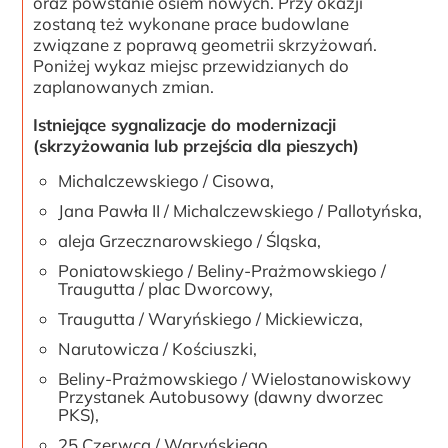
oraz powstanie osiem nowych. Przy okazji
zostaną też wykonane prace budowlane
związane z poprawą geometrii skrzyżowań.
Poniżej wykaz miejsc przewidzianych do
zaplanowanych zmian.
Istniejące sygnalizacje do modernizacji
(skrzyżowania lub przejścia dla pieszych)
Michalczewskiego / Cisowa,
Jana Pawła II / Michalczewskiego / Pallotyńska,
aleja Grzecznarowskiego / Śląska,
Poniatowskiego / Beliny-Prażmowskiego /
Traugutta / plac Dworcowy,
Traugutta / Waryńskiego / Mickiewicza,
Narutowicza / Kościuszki,
Beliny-Prażmowskiego / Wielostanowiskowy
Przystanek Autobusowy (dawny dworzec
PKS),
25 Czerwca / Waryńskiego,