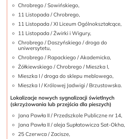
Chrobrego / Sowińskiego,
11 Listopada / Chrobrego,
11 Listopada / XI Liceum Ogólnokształcące,
11 Listopada / Żwirki i Wigury,
Chrobrego / Daszyńskiego / droga do
uniwersytetu,
Chrobrego / Rapackiego / Akademicka,
Żółkiewskiego / Chrobrego / Mieszka I,
Mieszka I / droga do sklepu meblowego,
Mieszka I / Królowej Jadwigi / Brzustowska.
Lokalizacje nowych sygnalizacji świetlnych
(skrzyżowania lub przejścia dla pieszych)
Jana Pawła II / Przedszkole Publiczne nr 14,
Jana Pawła II / aleja Supłatowicza Sat-Okha,
25 Czerwca / Zacisze,