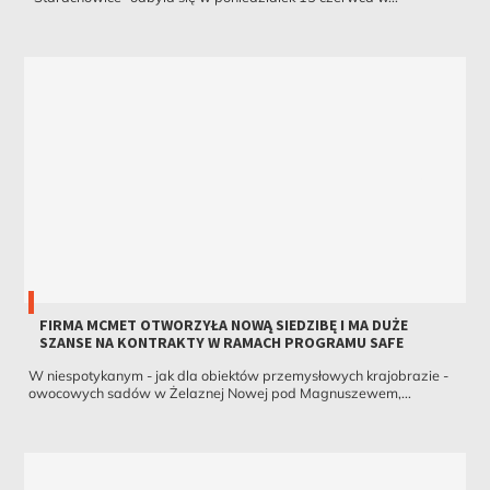
FIRMA MCMET OTWORZYŁA NOWĄ SIEDZIBĘ I MA DUŻE
SZANSE NA KONTRAKTY W RAMACH PROGRAMU SAFE
W niespotykanym - jak dla obiektów przemysłowych krajobrazie -
owocowych sadów w Żelaznej Nowej pod Magnuszewem,...