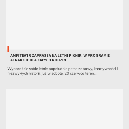
AMFITEATR ZAPRASZA NA LETNI PIKNIK. W PROGRAMIE
ATRAKCJE DLA CAŁYCH RODZIN
Wyobraźcie sobie letnie popołudnie pełne zabawy, kreatywności i
niezwykłych historii. Już w sobotę, 20 czerwca teren...