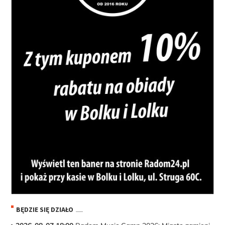
BĘDZIE SIĘ DZIAŁO