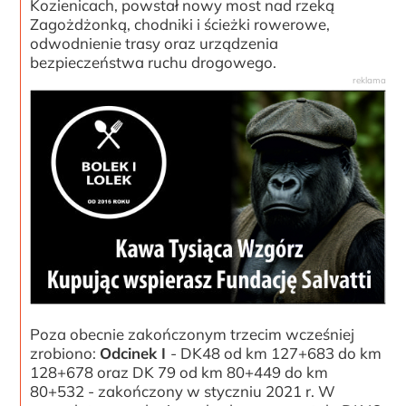
Kozienicach, powstał nowy most nad rzeką
Zagożdżonką, chodniki i ścieżki rowerowe,
odwodnienie trasy oraz urządzenia
bezpieczeństwa ruchu drogowego.
Poza obecnie zakończonym trzecim wcześniej
zrobiono:
Odcinek I
- DK48 od km 127+683 do km
128+678 oraz DK 79 od km 80+449 do km
80+532 - zakończony w styczniu 2021 r. W