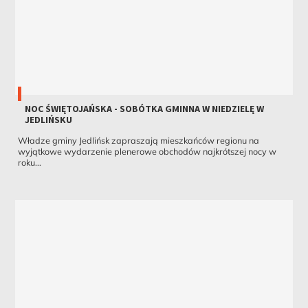
NOC ŚWIĘTOJAŃSKA - SOBÓTKA GMINNA W NIEDZIELĘ W
JEDLIŃSKU
Władze gminy Jedlińsk zapraszają mieszkańców regionu na
wyjątkowe wydarzenie plenerowe obchodów najkrótszej nocy w
roku...