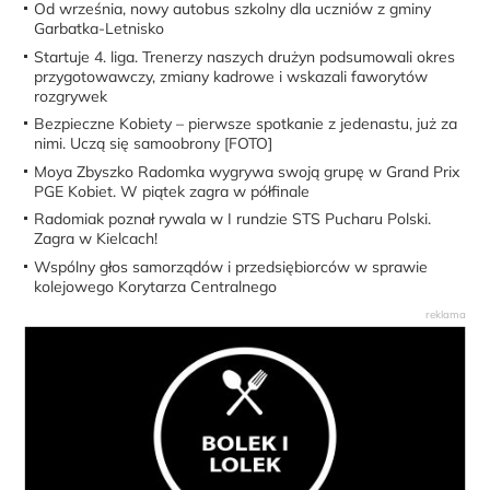
Od września, nowy autobus szkolny dla uczniów z gminy
Garbatka-Letnisko
Startuje 4. liga. Trenerzy naszych drużyn podsumowali okres
przygotowawczy, zmiany kadrowe i wskazali faworytów
rozgrywek
Bezpieczne Kobiety – pierwsze spotkanie z jedenastu, już za
nimi. Uczą się samoobrony [FOTO]
Moya Zbyszko Radomka wygrywa swoją grupę w Grand Prix
PGE Kobiet. W piątek zagra w półfinale
Radomiak poznał rywala w I rundzie STS Pucharu Polski.
Zagra w Kielcach!
Wspólny głos samorządów i przedsiębiorców w sprawie
kolejowego Korytarza Centralnego