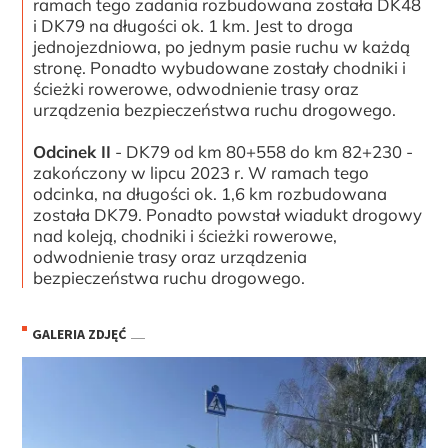
ramach tego zadania rozbudowana została DK48
i DK79 na długości ok. 1 km. Jest to droga
jednojezdniowa, po jednym pasie ruchu w każdą
stronę. Ponadto wybudowane zostały chodniki i
ścieżki rowerowe, odwodnienie trasy oraz
urządzenia bezpieczeństwa ruchu drogowego.
Odcinek II
- DK79 od km 80+558 do km 82+230 -
zakończony w lipcu 2023 r. W ramach tego
odcinka, na długości ok. 1,6 km rozbudowana
została DK79. Ponadto powstał wiadukt drogowy
nad koleją, chodniki i ścieżki rowerowe,
odwodnienie trasy oraz urządzenia
bezpieczeństwa ruchu drogowego.
GALERIA ZDJĘĆ