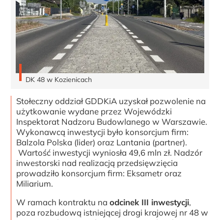
DK 48 w Kozienicach
Stołeczny oddział GDDKiA uzyskał pozwolenie na
użytkowanie wydane przez Wojewódzki
Inspektorat Nadzoru Budowlanego w Warszawie.
Wykonawcą inwestycji było konsorcjum firm:
Balzola Polska (lider) oraz Lantania (partner).
Wartość inwestycji wyniosła 49,6 mln zł. Nadzór
inwestorski nad realizacją przedsięwzięcia
prowadziło konsorcjum firm: Eksametr oraz
Miliarium.
W ramach kontraktu na
odcinek III inwestycji
,
poza rozbudową istniejącej drogi krajowej nr 48 w