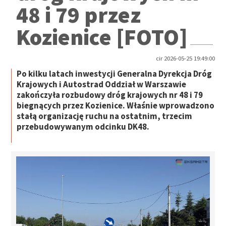
48 i 79 przez
Kozienice [FOTO]
cir 2026-05-25 19:49:00
Po kilku latach inwestycji Generalna Dyrekcja Dróg
Krajowych i Autostrad Oddział w Warszawie
zakończyła rozbudowy dróg krajowych nr 48 i 79
biegnących przez Kozienice. Właśnie wprowadzono
stałą organizację ruchu na ostatnim, trzecim
przebudowywanym odcinku DK48.