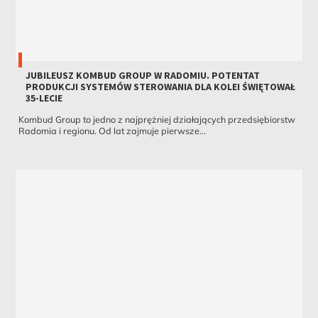
JUBILEUSZ KOMBUD GROUP W RADOMIU. POTENTAT
PRODUKCJI SYSTEMÓW STEROWANIA DLA KOLEI ŚWIĘTOWAŁ
35-LECIE
Kombud Group to jedno z najprężniej działających przedsiębiorstw
Radomia i regionu. Od lat zajmuje pierwsze...