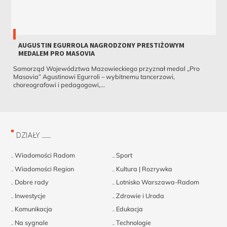
AUGUSTIN EGURROLA NAGRODZONY PRESTIŻOWYM
MEDALEM PRO MASOVIA
Samorząd Województwa Mazowieckiego przyznał medal „Pro
Masovia” Agustinowi Egurroli – wybitnemu tancerzowi,
choreografowi i pedagogowi,...
DZIAŁY
Wiadomości Radom
Sport
Wiadomości Region
Kultura | Rozrywka
Dobre rady
Lotnisko Warszawa-Radom
Inwestycje
Zdrowie i Uroda
Komunikacja
Edukacja
Na sygnale
Technologie