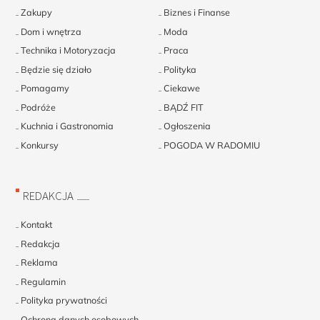
Zakupy
Biznes i Finanse
Dom i wnętrza
Moda
Technika i Motoryzacja
Praca
Będzie się działo
Polityka
Pomagamy
Ciekawe
Podróże
BĄDŹ FIT
Kuchnia i Gastronomia
Ogłoszenia
Konkursy
POGODA W RADOMIU
REDAKCJA
Kontakt
Redakcja
Reklama
Regulamin
Polityka prywatności
Ochrona danych osobowych