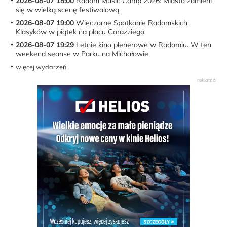
2026-08-07 18:00
Radom Music Camp 2026: Miasto zamieni
się w wielką scenę festiwalową
2026-08-07 19:00
Wieczorne Spotkanie Radomskich
Klasyków w piątek na placu Corazziego
2026-08-07 19:29
Letnie kino plenerowe w Radomiu. W ten
weekend seanse w Parku na Michałowie
więcej wydarzeń