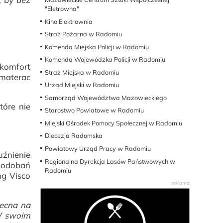
"Eletrowna"
Kino Elektrownia
Straż Pożarna w Radomiu
Komenda Miejska Policji w Radomiu
Komenda Wojewódzka Policji w Radomiu
 komfort
Straż Miejska w Radomiu
 materac
Urząd Miejski w Radomiu
Samorząd Województwa Mazowieckiego
tóre nie
Starostwo Powiatowe w Radomiu
Miejski Ośrodek Pomocy Społecznej w Radomiu
Diecezja Radomska
Powiatowy Urząd Pracy w Radomiu
uźnienie
Regionalna Dyrekcja Lasów Państwowych w
podobań
Radomiu
ng Visco
becna na
 W swoim