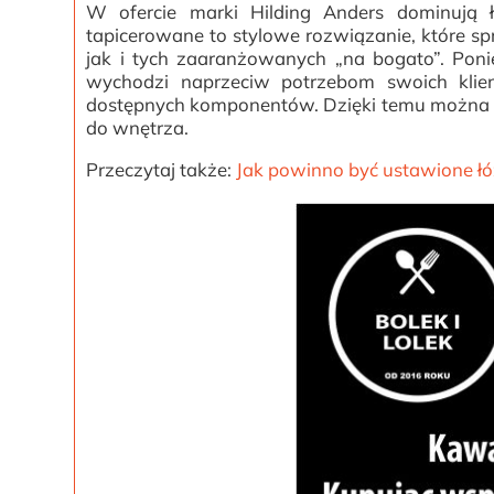
W ofercie marki Hilding Anders dominują łó
tapicerowane to stylowe rozwiązanie, które sp
jak i tych zaaranżowanych „na bogato”. Pon
wychodzi naprzeciw potrzebom swoich klie
dostępnych komponentów. Dzięki temu można d
do wnętrza.
Przeczytaj także:
J
ak powinno być ustawione ł