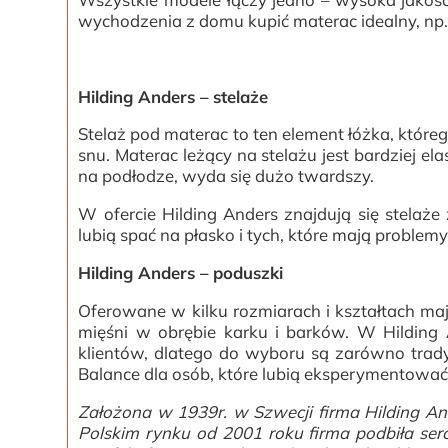
wychodzenia z domu kupić materac idealny, np.
Hilding Anders – stelaże
Stelaż pod materac to ten element łóżka, któr
snu. Materac leżący na stelażu jest bardziej el
na podłodze, wyda się dużo twardszy.
W ofercie Hilding Anders znajdują się stelaże
lubią spać na płasko i tych, które mają probl
Hilding Anders – poduszki
Oferowane w kilku rozmiarach i kształtach maj
mięśni w obrębie karku i barków. W Hilding
klientów, dlatego do wyboru są zarówno tradyc
Balance dla osób, które lubią eksperymentować
Założona w 1939r. w Szwecji firma Hilding A
Polskim rynku od 2001 roku firma podbiła s