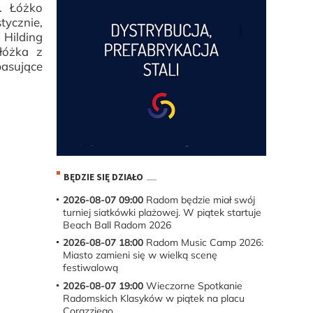
. Łóżko
tycznie,
 Hilding
łóżka z
pasujące
BĘDZIE SIĘ DZIAŁO
2026-08-07 09:00
Radom będzie miał swój
turniej siatkówki plażowej. W piątek startuje
Beach Ball Radom 2026
2026-08-07 18:00
Radom Music Camp 2026:
Miasto zamieni się w wielką scenę
festiwalową
2026-08-07 19:00
Wieczorne Spotkanie
Radomskich Klasyków w piątek na placu
Corazziego