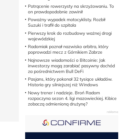
Potrącenie rowerzysty na skrzyżowaniu. To
on prawdopodobnie zawinił
Poważny wypadek motocyklisty. Rozbił
Suzuki i trafił do szpitala
Pierwszy krok do rozbudowy ważnej drogi
wojewódzkiej
Radomiak poznał nazwisko arbitra, który
poprowadzi mecz z Górnikiem Zabrze
Najnowsze wiadomości o Bitcoinie: Jak
inwestorzy mogą zarabiać pasywny dochód
za pośrednictwem Bull DeFi
Pasjans, który pokonał 32 tysiące układów.
Historia gry silniejszej niż Windows
Nowy trener i nadzieje. Broń Radom
rozpoczyna sezon 4. ligi mazowieckiej. Kibice
zobaczą odmienioną drużynę?