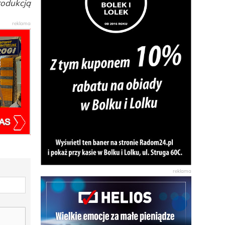
rodukcją