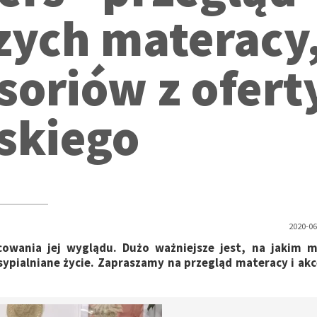
zych materacy
esoriów z ofert
skiego
2020-06
acowania jej wyglądu. Dużo ważniejsze jest, na jakim 
sypialniane życie. Zapraszamy na przegląd materacy i ak