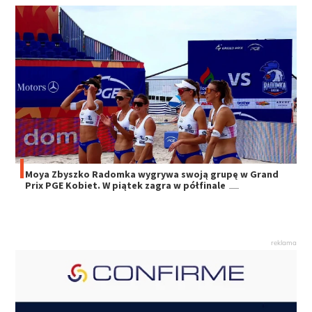
Moya Zbyszko Radomka wygrywa swoją grupę w Grand
Prix PGE Kobiet. W piątek zagra w półfinale