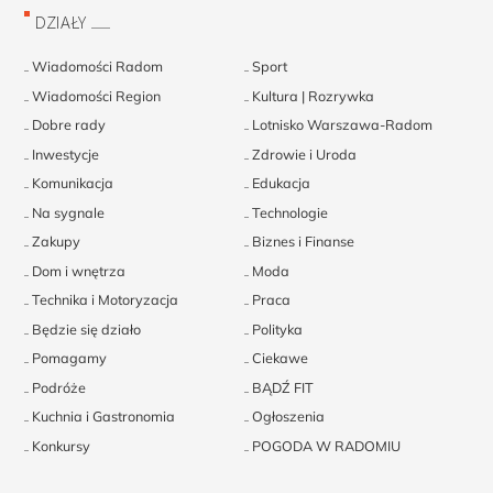
DZIAŁY
Wiadomości Radom
Sport
Wiadomości Region
Kultura | Rozrywka
Dobre rady
Lotnisko Warszawa-Radom
Inwestycje
Zdrowie i Uroda
Komunikacja
Edukacja
Na sygnale
Technologie
Zakupy
Biznes i Finanse
Dom i wnętrza
Moda
Technika i Motoryzacja
Praca
Będzie się działo
Polityka
Pomagamy
Ciekawe
Podróże
BĄDŹ FIT
Kuchnia i Gastronomia
Ogłoszenia
Konkursy
POGODA W RADOMIU