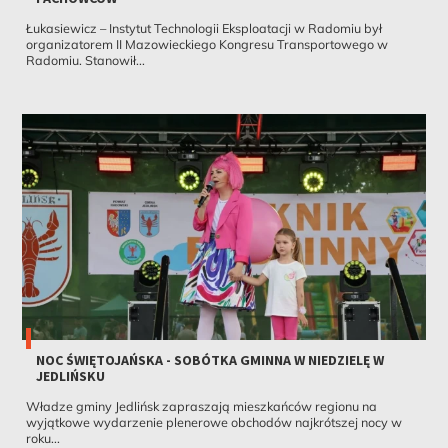
Łukasiewicz – Instytut Technologii Eksploatacji w Radomiu był
organizatorem II Mazowieckiego Kongresu Transportowego w
Radomiu. Stanowił...
NOC ŚWIĘTOJAŃSKA - SOBÓTKA GMINNA W NIEDZIELĘ W
JEDLIŃSKU
Władze gminy Jedlińsk zapraszają mieszkańców regionu na
wyjątkowe wydarzenie plenerowe obchodów najkrótszej nocy w
roku...