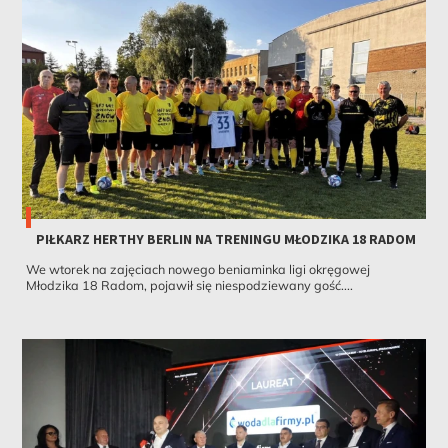
PIŁKARZ HERTHY BERLIN NA TRENINGU MŁODZIKA 18 RADOM
We wtorek na zajęciach nowego beniaminka ligi okręgowej
Młodzika 18 Radom, pojawił się niespodziewany gość....