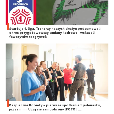
Startuje 4. liga. Trenerzy naszych drużyn podsumowali
okres przygotowawczy, zmiany kadrowe i wskazali
faworytów rozgrywek
Bezpieczne Kobiety – pierwsze spotkanie z jedenastu,
już za nimi. Uczą się samoobrony [FOTO]