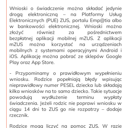
Wnioski o świadczenie można składać jedynie
drogą elektroniczną – na Platformy Usług
Elektronicznych (PUE) ZUS, portalu Emp@tia albo
w bankowości elektronicznej. Wnioski można
złożyć również za pośrednictwem
bezpłatnej aplikacji mobilnej mZUS. Z aplikacji
mZUS można korzystać na urządzeniach
mobilnych z systemami operacyjnymi Android i
iOS. Aplikację można pobrać ze sklepów Google
Play oraz App Store.
- Przypominamy o prawidłowym wypełnieniu
wniosku. Rodzice popełniają błędy wpisując
nieprawidłowy numer PESEL dziecka lub składają
kilka wniosków na to samo dziecko. Takie sytuacje
powodują wydłużenie terminu wypłaty
świadczenia. Jeżeli rodzic nie poprawi wniosku w
ciągu 14 dni to ZUS go nie rozpatrzy – dodaje
rzecznik.
Rodzice mogą liczyć na pomoc ZUS. W razie