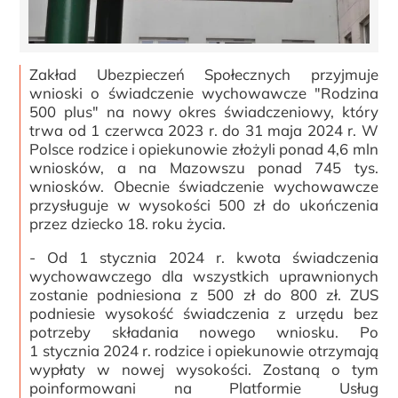
Zakład Ubezpieczeń Społecznych przyjmuje
wnioski o świadczenie wychowawcze "Rodzina
500 plus" na nowy okres świadczeniowy, który
trwa od 1 czerwca 2023 r. do 31 maja 2024 r. W
Polsce rodzice i opiekunowie złożyli ponad 4,6 mln
wniosków, a na Mazowszu ponad 745 tys.
wniosków. Obecnie świadczenie wychowawcze
przysługuje w wysokości 500 zł do ukończenia
przez dziecko 18. roku życia.
- Od 1 stycznia 2024 r. kwota świadczenia
wychowawczego dla wszystkich uprawnionych
zostanie podniesiona z 500 zł do 800 zł. ZUS
podniesie wysokość świadczenia z urzędu bez
potrzeby składania nowego wniosku. Po
1 stycznia 2024 r. rodzice i opiekunowie otrzymają
wypłaty w nowej wysokości. Zostaną o tym
poinformowani na Platformie Usług