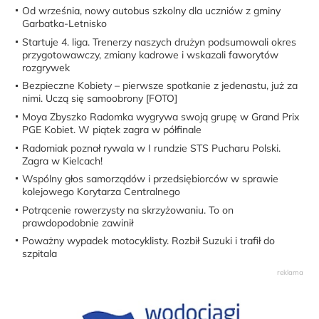
Od września, nowy autobus szkolny dla uczniów z gminy
Garbatka-Letnisko
Startuje 4. liga. Trenerzy naszych drużyn podsumowali okres
przygotowawczy, zmiany kadrowe i wskazali faworytów
rozgrywek
Bezpieczne Kobiety – pierwsze spotkanie z jedenastu, już za
nimi. Uczą się samoobrony [FOTO]
Moya Zbyszko Radomka wygrywa swoją grupę w Grand Prix
PGE Kobiet. W piątek zagra w półfinale
Radomiak poznał rywala w I rundzie STS Pucharu Polski.
Zagra w Kielcach!
Wspólny głos samorządów i przedsiębiorców w sprawie
kolejowego Korytarza Centralnego
Potrącenie rowerzysty na skrzyżowaniu. To on
prawdopodobnie zawinił
Poważny wypadek motocyklisty. Rozbił Suzuki i trafił do
szpitala