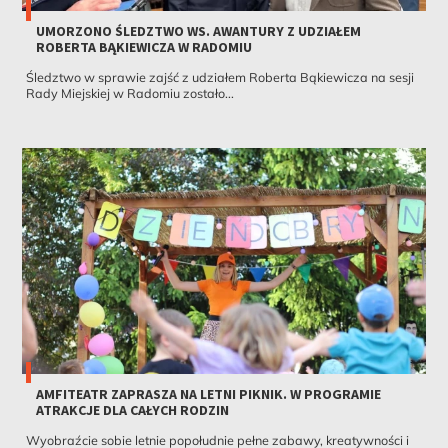
UMORZONO ŚLEDZTWO WS. AWANTURY Z UDZIAŁEM
ROBERTA BĄKIEWICZA W RADOMIU
Śledztwo w sprawie zajść z udziałem Roberta Bąkiewicza na sesji
Rady Miejskiej w Radomiu zostało...
AMFITEATR ZAPRASZA NA LETNI PIKNIK. W PROGRAMIE
ATRAKCJE DLA CAŁYCH RODZIN
Wyobraźcie sobie letnie popołudnie pełne zabawy, kreatywności i