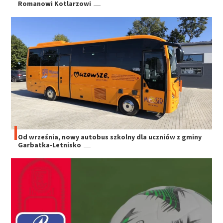
Romanowi Kotlarzowi
Od września, nowy autobus szkolny dla uczniów z gminy
Garbatka-Letnisko