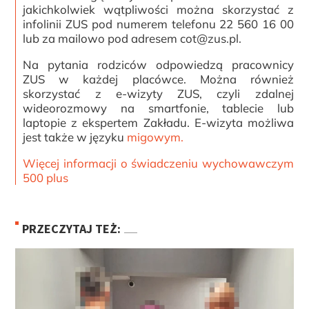
jakichkolwiek wątpliwości można skorzystać z
infolinii ZUS pod numerem telefonu 22 560 16 00
lub za mailowo pod adresem cot@zus.pl.
Na pytania rodziców odpowiedzą pracownicy
ZUS w każdej placówce. Można również
skorzystać z e-wizyty ZUS, czyli zdalnej
wideorozmowy na smartfonie, tablecie lub
laptopie z ekspertem Zakładu. E-wizyta możliwa
jest także w języku
migowym.
Więcej informacji o świadczeniu wychowawczym
500 plus
PRZECZYTAJ TEŻ: