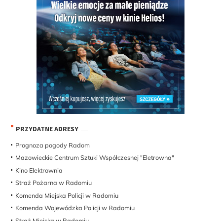
PRZYDATNE ADRESY
Prognoza pogody Radom
Mazowieckie Centrum Sztuki Współczesnej "Eletrowna"
Kino Elektrownia
Straż Pożarna w Radomiu
Komenda Miejska Policji w Radomiu
Komenda Wojewódzka Policji w Radomiu
Straż Miejska w Radomiu