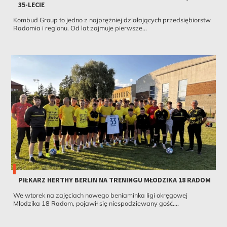
35-LECIE
Kombud Group to jedno z najprężniej działających przedsiębiorstw
Radomia i regionu. Od lat zajmuje pierwsze...
PIŁKARZ HERTHY BERLIN NA TRENINGU MŁODZIKA 18 RADOM
We wtorek na zajęciach nowego beniaminka ligi okręgowej
Młodzika 18 Radom, pojawił się niespodziewany gość....