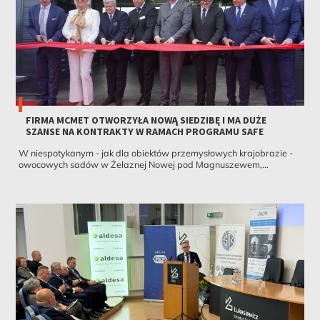
FIRMA MCMET OTWORZYŁA NOWĄ SIEDZIBĘ I MA DUŻE
SZANSE NA KONTRAKTY W RAMACH PROGRAMU SAFE
W niespotykanym - jak dla obiektów przemysłowych krajobrazie -
owocowych sadów w Żelaznej Nowej pod Magnuszewem,...