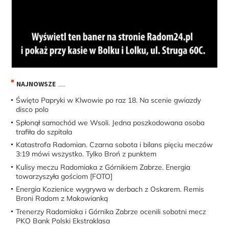
NAJNOWSZE
Święto Papryki w Klwowie po raz 18. Na scenie gwiazdy
disco polo
Spłonął samochód we Wsoli. Jedna poszkodowana osoba
trafiła do szpitala
Katastrofa Radomian. Czarna sobota i bilans pięciu meczów
3:19 mówi wszystko. Tylko Broń z punktem
Kulisy meczu Radomiaka z Górnikiem Zabrze. Energia
towarzyszyła gościom [FOTO]
Energia Kozienice wygrywa w derbach z Oskarem. Remis
Broni Radom z Makowianką
Trenerzy Radomiaka i Górnika Zabrze ocenili sobotni mecz
PKO Bank Polski Ekstraklasa