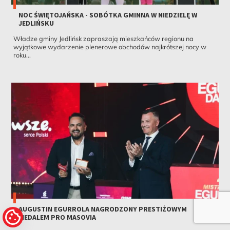
NOC ŚWIĘTOJAŃSKA - SOBÓTKA GMINNA W NIEDZIELĘ W
JEDLIŃSKU
Władze gminy Jedlińsk zapraszają mieszkańców regionu na
wyjątkowe wydarzenie plenerowe obchodów najkrótszej nocy w
roku...
AUGUSTIN EGURROLA NAGRODZONY PRESTIŻOWYM
MEDALEM PRO MASOVIA