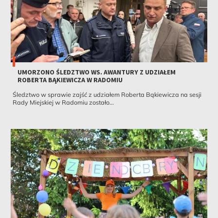
UMORZONO ŚLEDZTWO WS. AWANTURY Z UDZIAŁEM
ROBERTA BĄKIEWICZA W RADOMIU
Śledztwo w sprawie zajść z udziałem Roberta Bąkiewicza na sesji
Rady Miejskiej w Radomiu zostało...