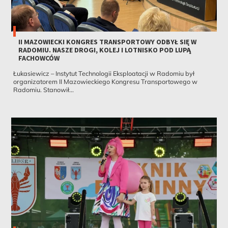
II MAZOWIECKI KONGRES TRANSPORTOWY ODBYŁ SIĘ W
RADOMIU. NASZE DROGI, KOLEJ I LOTNISKO POD LUPĄ
FACHOWCÓW
Łukasiewicz – Instytut Technologii Eksploatacji w Radomiu był
organizatorem II Mazowieckiego Kongresu Transportowego w
Radomiu. Stanowił...