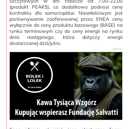
szczytowych w dni robocze od 7.00-22.00
(produkt PEAK5), co dodatkowo podnosi cenę
kontraktu dla samorządów. Niewłaściwym jest
porównywanie zaoferowanej przez ENEA ceny
wyłącznie do ceny produktu bazowego (BASE) na
rynku terminowym czy do ceny energii na rynku
dnia następnego, która dotyczy energii
dostarczanej dziś/jutro.