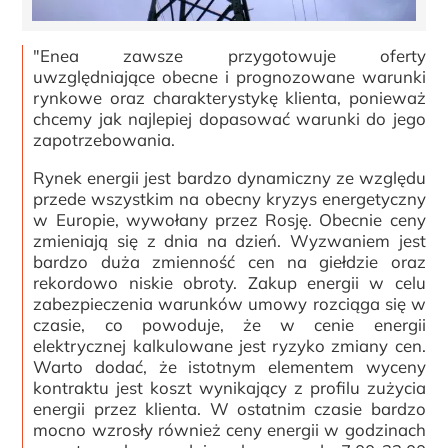
"Enea zawsze przygotowuje oferty
uwzględniające obecne i prognozowane warunki
rynkowe oraz charakterystykę klienta, ponieważ
chcemy jak najlepiej dopasować warunki do jego
zapotrzebowania.
Rynek energii jest bardzo dynamiczny ze względu
przede wszystkim na obecny kryzys energetyczny
w Europie, wywołany przez Rosję. Obecnie ceny
zmieniają się z dnia na dzień. Wyzwaniem jest
bardzo duża zmienność cen na giełdzie oraz
rekordowo niskie obroty. Zakup energii w celu
zabezpieczenia warunków umowy rozciąga się w
czasie, co powoduje, że w cenie energii
elektrycznej kalkulowane jest ryzyko zmiany cen.
Warto dodać, że istotnym elementem wyceny
kontraktu jest koszt wynikający z profilu zużycia
energii przez klienta. W ostatnim czasie bardzo
mocno wzrosły również ceny energii w godzinach