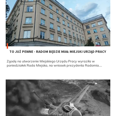
TO JUŻ PEWNE - RADOM BĘDZIE MIAŁ MIEJSKI URZĄD PRACY
Zgodę na utworzenie Miejskiego Urzędu Pracy wyraziła w
poniedziałek Rada Miejska, na wniosek prezydenta Radomia....