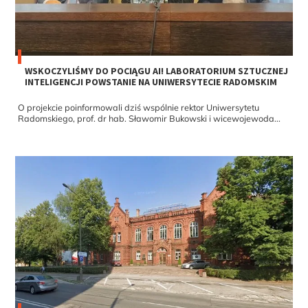
WSKOCZYLIŚMY DO POCIĄGU AI! LABORATORIUM SZTUCZNEJ
INTELIGENCJI POWSTANIE NA UNIWERSYTECIE RADOMSKIM
O projekcie poinformowali dziś wspólnie rektor Uniwersytetu
Radomskiego, prof. dr hab. Sławomir Bukowski i wicewojewoda...