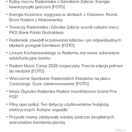
Kulisy meczu Radomiaka z Górnikiem Zabrze. Energia
towarzyszyła gościom [FOTO]
Energia Kozienice wygrywa w derbach z Oskarem. Remis
Broni Radom z Makowianką
Trenerzy Radomiaka i Górnika Zabrze ocenili sobotni mecz
PKO Bank Polski Ekstraklasa
Radomiak zawiódł oczekiwania kibiców i po indywidualnych
błędach przegrał Górnikiem [FOTO]
Liceum Kochanowskiego w Radomiu ma nowe odnowione
wielofunkcyjne boisko
Radom Music Camp 2026 rozpoczęty. Trzecia edycja potrwa
do niedzieli [FOTO]
Wieczorne Spotkanie Radomskich Klasyków na placu
Corazziego. Duże zainteresowanie [FOTO]
Moya Zbyszko Radomka Radom triumfatorem Grand Prix
PGE!
Pilny apel policji. Ten dotyczy użytkowników hulajnóg
elektrycznych. Kolejne wypadki
Przyszłe mamy zdobywały wiedzę podczas bezpłatnych
warsztatów karmienia piersią