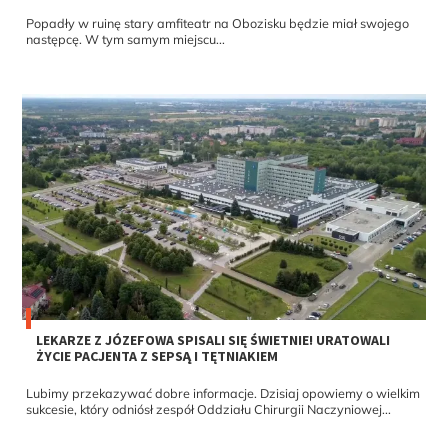
Popadły w ruinę stary amfiteatr na Obozisku będzie miał swojego
następcę. W tym samym miejscu...
LEKARZE Z JÓZEFOWA SPISALI SIĘ ŚWIETNIE! URATOWALI
ŻYCIE PACJENTA Z SEPSĄ I TĘTNIAKIEM
Lubimy przekazywać dobre informacje. Dzisiaj opowiemy o wielkim
sukcesie, który odniósł zespół Oddziału Chirurgii Naczyniowej...