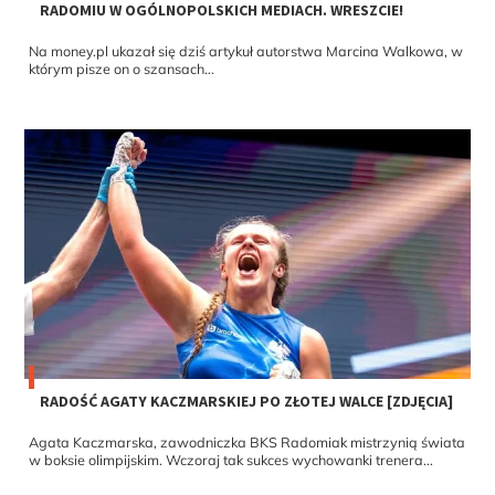
RADOMIU W OGÓLNOPOLSKICH MEDIACH. WRESZCIE!
Na money.pl ukazał się dziś artykuł autorstwa Marcina Walkowa, w
którym pisze on o szansach...
RADOŚĆ AGATY KACZMARSKIEJ PO ZŁOTEJ WALCE [ZDJĘCIA]
Agata Kaczmarska, zawodniczka BKS Radomiak mistrzynią świata
w boksie olimpijskim. Wczoraj tak sukces wychowanki trenera...