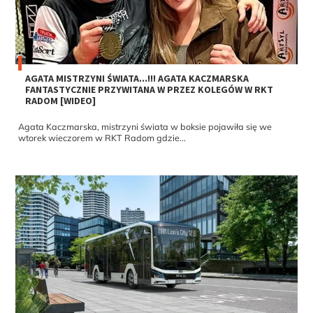
AGATA MISTRZYNI ŚWIATA...!!! AGATA KACZMARSKA
FANTASTYCZNIE PRZYWITANA W PRZEZ KOLEGÓW W RKT
RADOM [WIDEO]
Agata Kaczmarska, mistrzyni świata w boksie pojawiła się we
wtorek wieczorem w RKT Radom gdzie...