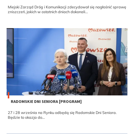
Miejski Zarząd Dróg i Komunikacji zdecydował się nagłośnić sprawę
zniszczeń, jakich w ostatnich dniach dokonali...
RADOMSKIE DNI SENIORA [PROGRAM]
27 i 28 września na Rynku odbędą się Radomskie Dni Seniora.
Będzie to okazja do...