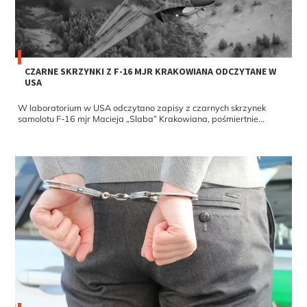
CZARNE SKRZYNKI Z F-16 MJR KRAKOWIANA ODCZYTANE W
USA
W laboratorium w USA odczytano zapisy z czarnych skrzynek
samolotu F-16 mjr Macieja „Slaba” Krakowiana, pośmiertnie...