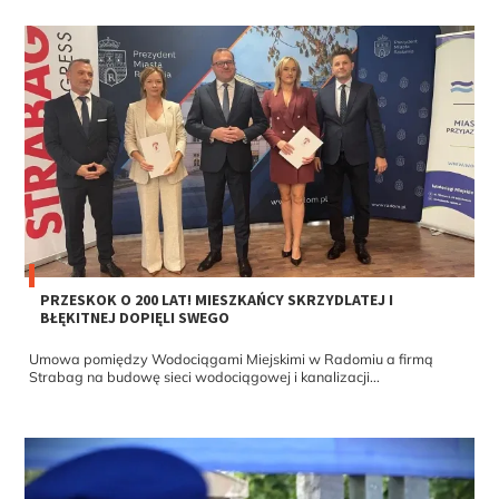
PRZESKOK O 200 LAT! MIESZKAŃCY SKRZYDLATEJ I
BŁĘKITNEJ DOPIĘLI SWEGO
Umowa pomiędzy Wodociągami Miejskimi w Radomiu a firmą
Strabag na budowę sieci wodociągowej i kanalizacji...