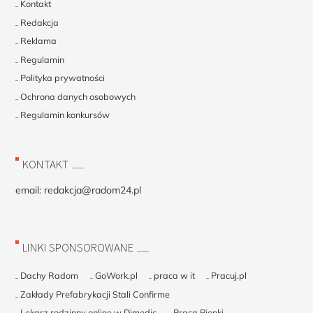
Kontakt
Redakcja
Reklama
Regulamin
Polityka prywatności
Ochrona danych osobowych
Regulamin konkursów
KONTAKT
email:
redakcja@radom24.pl
LINKI SPONSOROWANE
Dachy Radom
GoWork.pl
praca w it
Pracuj.pl
Zakłady Prefabrykacji Stali Confirme
Lekarz rodzinny online w Dimedic
Praca Pionki