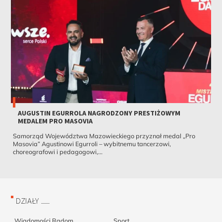
AUGUSTIN EGURROLA NAGRODZONY PRESTIŻOWYM
MEDALEM PRO MASOVIA
Samorząd Województwa Mazowieckiego przyznał medal „Pro
Masovia” Agustinowi Egurroli – wybitnemu tancerzowi,
choreografowi i pedagogowi,...
DZIAŁY
Wiadomości Radom
Sport