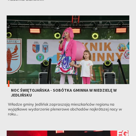
NOC ŚWIĘTOJAŃSKA - SOBÓTKA GMINNA W NIEDZIELĘ W
JEDLIŃSKU
Władze gminy Jedlińsk zapraszają mieszkańców regionu na
wyjątkowe wydarzenie plenerowe obchodów najkrótszej nocy w
roku...