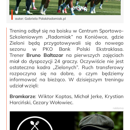
autor: Gabriela Polak/radomiak.pl
Trening odbył się na boisku w Centrum Sportowo-
Szkoleniowym „Radomiak” na Koniówce, gdzie
Zieloni będą przygotowywali się do nowego
sezonu w PKO Bank Polski Ekstraklasa.
Trener
Bruno Baltazar
na pierwszych zajęciach
miał do dyspozycji 24 graczy. Oczywiście nie jest
ostateczna kadra „Zielonych”. Ruch transferowy
rozpoczyna się na dobre, o czym będziemy
informować na bieżąco. W dzisiejszym treningu
udział wzięli:
Bramkarze
: Wiktor Koptas, Michał Jerke, Krystian
Harciński, Cezary Wołowiec.