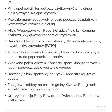
PGE!
Pilny apel policji. Ten dotyczy użytkowników hulajnóg
elektrycznych. Kolejne wypadki
Przyszłe mamy zdobywały wiedzę podczas bezpłatnych
warsztatów karmienia piersią
Alicja Węgorzewska i Robert Grudzień dla ks. Romana
Kotlarza. Wyjątkowy koncert w Szydłowcu
Beach Ball Radom 2026 już otwarty. W niedzielę poznamy
zwycięzców zawodów [FOTO]
Tomasz Kaczmarek - Górnik zrobił bardzo duże postępy w
stosunku do poprzednich sezonów
Weekend pełen wrażeń. Koncerty, sport, kino plenerowe i
joga – sprawdź, gdzie warto się wybrać
Rodzinny piknik sportowy na Rynku. Moc atrakcji już w
sobotę
Zabójstwo kobiety na terenie gminy Klwów. Podejrzani:
kobieta i mężczyzna zatrzymani
Uroczysta sesja Rady Powiatu poświęcona ks. Romanowi
Kotlarzowi