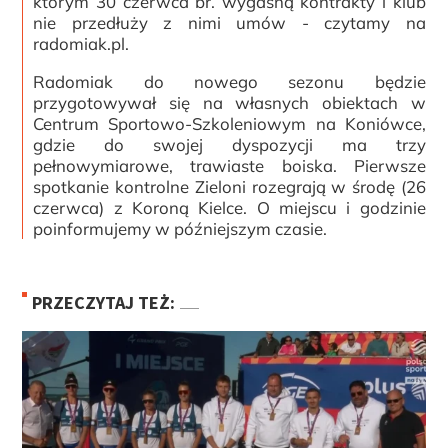
którym 30 czerwca br. wygasną kontrakty i klub
nie przedłuży z nimi umów - czytamy na
radomiak.pl.
Radomiak do nowego sezonu będzie
przygotowywał się na własnych obiektach w
Centrum Sportowo-Szkoleniowym na Koniówce,
gdzie do swojej dyspozycji ma trzy
pełnowymiarowe, trawiaste boiska. Pierwsze
spotkanie kontrolne Zieloni rozegrają w środę (26
czerwca) z Koroną Kielce. O miejscu i godzinie
poinformujemy w późniejszym czasie.
PRZECZYTAJ TEŻ: