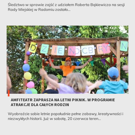
Śledztwo w sprawie zajść z udziałem Roberta Bąkiewicza na sesji
Rady Miejskiej w Radomiu zostało...
AMFITEATR ZAPRASZA NA LETNI PIKNIK. W PROGRAMIE
ATRAKCJE DLA CAŁYCH RODZIN
Wyobraźcie sobie letnie popołudnie pełne zabawy, kreatywności i
niezwykłych historii. Już w sobotę, 20 czerwca teren...