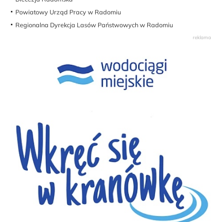
Powiatowy Urząd Pracy w Radomiu
Regionalna Dyrekcja Lasów Państwowych w Radomiu