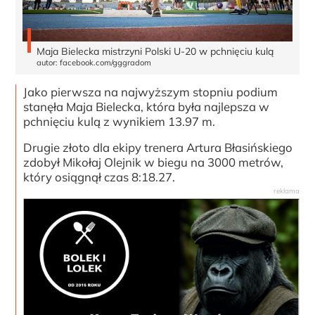
Maja Bielecka mistrzyni Polski U-20 w pchnięciu kulą
autor: facebook.com/gggradom
Jako pierwsza na najwyższym stopniu podium
stanęła Maja Bielecka, która była najlepsza w
pchnięciu kulą z wynikiem 13.97 m.
Drugie złoto dla ekipy trenera Artura Błasińskiego
zdobył Mikołaj Olejnik w biegu na 3000 metrów,
który osiągnął czas 8:18.27.