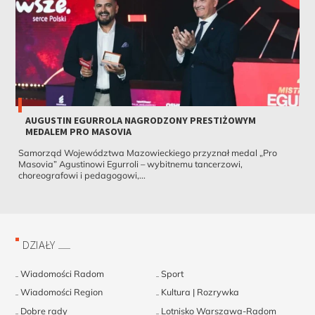
AUGUSTIN EGURROLA NAGRODZONY PRESTIŻOWYM
MEDALEM PRO MASOVIA
Samorząd Województwa Mazowieckiego przyznał medal „Pro
Masovia” Agustinowi Egurroli – wybitnemu tancerzowi,
choreografowi i pedagogowi,...
DZIAŁY
Wiadomości Radom
Sport
Wiadomości Region
Kultura | Rozrywka
Dobre rady
Lotnisko Warszawa-Radom