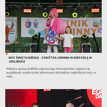
NOC ŚWIĘTOJAŃSKA - SOBÓTKA GMINNA W NIEDZIELĘ W
JEDLIŃSKU
Władze gminy Jedlińsk zapraszają mieszkańców regionu na
wyjątkowe wydarzenie plenerowe obchodów najkrótszej nocy w
roku...