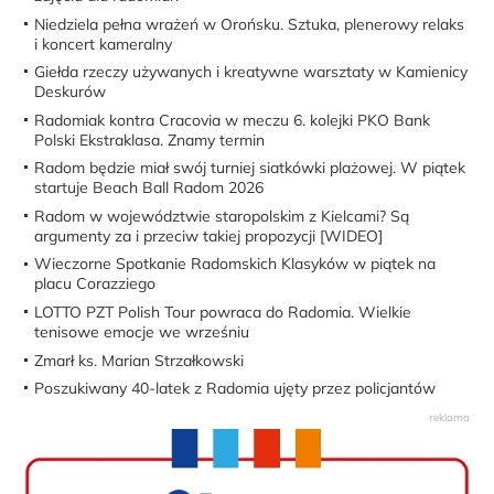
Niedziela pełna wrażeń w Orońsku. Sztuka, plenerowy relaks
i koncert kameralny
Giełda rzeczy używanych i kreatywne warsztaty w Kamienicy
Deskurów
Radomiak kontra Cracovia w meczu 6. kolejki PKO Bank
Polski Ekstraklasa. Znamy termin
Radom będzie miał swój turniej siatkówki plażowej. W piątek
startuje Beach Ball Radom 2026
Radom w województwie staropolskim z Kielcami? Są
argumenty za i przeciw takiej propozycji [WIDEO]
Wieczorne Spotkanie Radomskich Klasyków w piątek na
placu Corazziego
LOTTO PZT Polish Tour powraca do Radomia. Wielkie
tenisowe emocje we wrześniu
Zmarł ks. Marian Strzałkowski
Poszukiwany 40-latek z Radomia ujęty przez policjantów