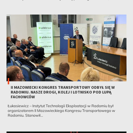
II MAZOWIECKI KONGRES TRANSPORTOWY ODBYŁ SIĘ W
RADOMIU. NASZE DROGI, KOLEJ I LOTNISKO POD LUPĄ
FACHOWCÓW
Łukasiewicz – Instytut Technologii Eksploatacji w Radomiu był
organizatorem II Mazowieckiego Kongresu Transportowego w
Radomiu. Stanowił...