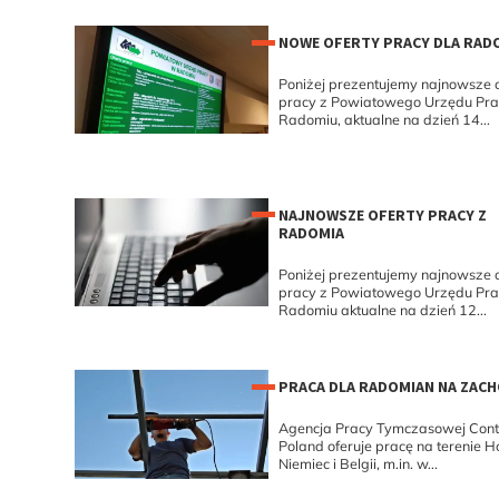
NOWE OFERTY PRACY DLA RAD
Poniżej prezentujemy najnowsze o
pracy z Powiatowego Urzędu Pr
Radomiu, aktualne na dzień 14...
NAJNOWSZE OFERTY PRACY Z
RADOMIA
Poniżej prezentujemy najnowsze o
pracy z Powiatowego Urzędu Pr
Radomiu aktualne na dzień 12...
PRACA DLA RADOMIAN NA ZACH
Agencja Pracy Tymczasowej Cont
Poland oferuje pracę na terenie Ho
Niemiec i Belgii, m.in. w...