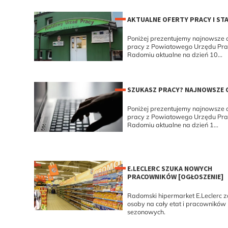
AKTUALNE OFERTY PRACY I ST
Poniżej prezentujemy najnowsze o
pracy z Powiatowego Urzędu Pr
Radomiu aktualne na dzień 10...
SZUKASZ PRACY? NAJNOWSZE 
Poniżej prezentujemy najnowsze o
pracy z Powiatowego Urzędu Pr
Radomiu aktualne na dzień 1...
E.LECLERC SZUKA NOWYCH
PRACOWNIKÓW [OGŁOSZENIE]
Radomski hipermarket E.Leclerc z
osoby na cały etat i pracowników
sezonowych.