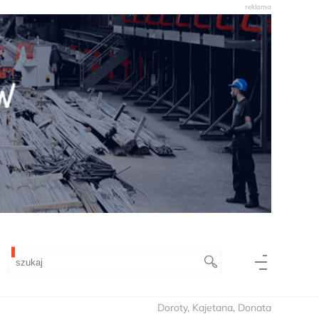
Doroty, Kajetana, Donata