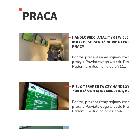
PRACA
HANDLOWIEC, ANALITYK I WIELE
INNYCH. SPRAWDŹ NOWE OFER
PRACY
Poniżej prezentujemy najnowsze o
pracy z Powiatowego Urzędu Pr
Radomiu, aktualne na dzień 11...
FIZJOTERAPEUTA CZY HANDLO
ZNAJDŹ SWOJĄ WYMARZONĄ P
Poniżej prezentujemy najnowsze o
pracy z Powiatowego Urzędu Pr
Radomiu, aktualne na dzień 4...