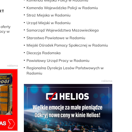
Komenda Miejska Policji w Radomiu
Komenda Wojewódzka Policji w Radomiu
RT
Straż Miejska w Radomiu
Urząd Miejski w Radomiu
oferty
Samorząd Województwa Mazowieckiego
racy w
Starostwo Powiatowe w Radomiu
Miejski Ośrodek Pomocy Społecznej w Radomiu
Diecezja Radomska
Powiatowy Urząd Pracy w Radomiu
Regionalna Dyrekcja Lasów Państwowych w
Radomiu