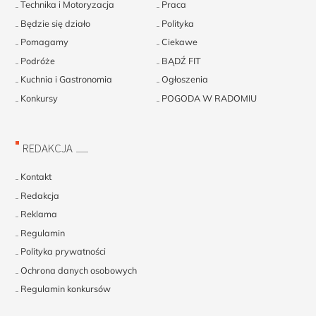
Technika i Motoryzacja
Praca
Będzie się działo
Polityka
Pomagamy
Ciekawe
Podróże
BĄDŹ FIT
Kuchnia i Gastronomia
Ogłoszenia
Konkursy
POGODA W RADOMIU
REDAKCJA
Kontakt
Redakcja
Reklama
Regulamin
Polityka prywatności
Ochrona danych osobowych
Regulamin konkursów