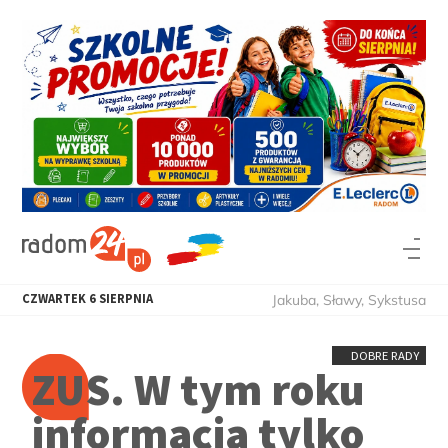
CZWARTEK
6
SIERPNIA
Jakuba, Sławy, Sykstusa
DOBRE RADY
ZUS. W tym roku
informacja tylko