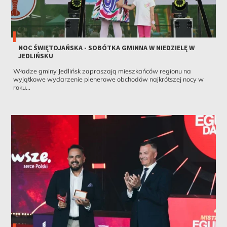
NOC ŚWIĘTOJAŃSKA - SOBÓTKA GMINNA W NIEDZIELĘ W
JEDLIŃSKU
Władze gminy Jedlińsk zapraszają mieszkańców regionu na
wyjątkowe wydarzenie plenerowe obchodów najkrótszej nocy w
roku...