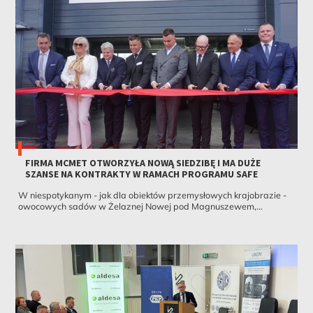
FIRMA MCMET OTWORZYŁA NOWĄ SIEDZIBĘ I MA DUŻE
SZANSE NA KONTRAKTY W RAMACH PROGRAMU SAFE
W niespotykanym - jak dla obiektów przemysłowych krajobrazie -
owocowych sadów w Żelaznej Nowej pod Magnuszewem,...