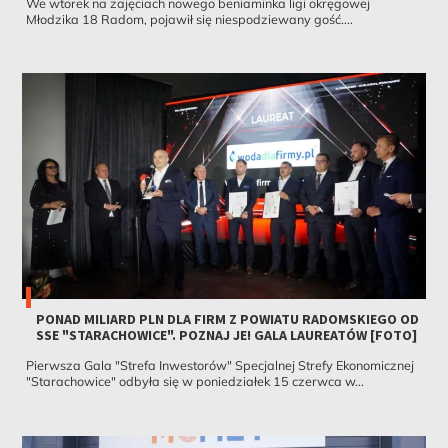
We wtorek na zajęciach nowego beniaminka ligi okręgowej
Młodzika 18 Radom, pojawił się niespodziewany gość....
PONAD MILIARD PLN DLA FIRM Z POWIATU RADOMSKIEGO OD
SSE "STARACHOWICE". POZNAJ JE! GALA LAUREATÓW [FOTO]
Pierwsza Gala "Strefa Inwestorów" Specjalnej Strefy Ekonomicznej
"Starachowice" odbyła się w poniedziałek 15 czerwca w...