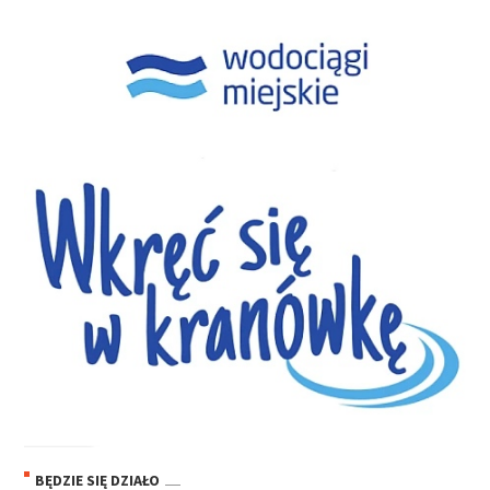
BĘDZIE SIĘ DZIAŁO