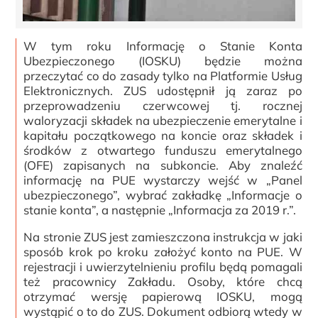
W tym roku Informację o Stanie Konta
Ubezpieczonego (IOSKU) będzie można
przeczytać co do zasady tylko na Platformie Usług
Elektronicznych. ZUS udostępnił ją zaraz po
przeprowadzeniu czerwcowej tj. rocznej
waloryzacji składek na ubezpieczenie emerytalne i
kapitału początkowego na koncie oraz składek i
środków z otwartego funduszu emerytalnego
(OFE) zapisanych na subkoncie. Aby znaleźć
informację na PUE wystarczy wejść w „Panel
ubezpieczonego”, wybrać zakładkę „Informacje o
stanie konta”, a następnie „Informacja za 2019 r.”.
Na stronie ZUS jest zamieszczona instrukcja w jaki
sposób krok po kroku założyć konto na PUE. W
rejestracji i uwierzytelnieniu profilu będą pomagali
też pracownicy Zakładu. Osoby, które chcą
otrzymać wersję papierową IOSKU, mogą
wystąpić o to do ZUS. Dokument odbiorą wtedy w