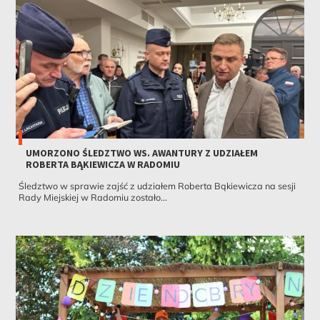
UMORZONO ŚLEDZTWO WS. AWANTURY Z UDZIAŁEM
ROBERTA BĄKIEWICZA W RADOMIU
Śledztwo w sprawie zajść z udziałem Roberta Bąkiewicza na sesji
Rady Miejskiej w Radomiu zostało...