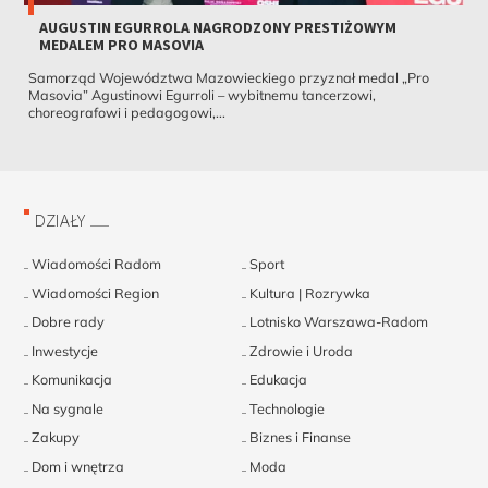
AUGUSTIN EGURROLA NAGRODZONY PRESTIŻOWYM
MEDALEM PRO MASOVIA
Samorząd Województwa Mazowieckiego przyznał medal „Pro
Masovia” Agustinowi Egurroli – wybitnemu tancerzowi,
choreografowi i pedagogowi,...
DZIAŁY
Wiadomości Radom
Sport
Wiadomości Region
Kultura | Rozrywka
Dobre rady
Lotnisko Warszawa-Radom
Inwestycje
Zdrowie i Uroda
Komunikacja
Edukacja
Na sygnale
Technologie
Zakupy
Biznes i Finanse
Dom i wnętrza
Moda