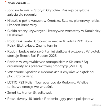
NAJNOWSZE
Joga na trawie w Starym Ogrodzie. Ruszają bezpłatne
zajęcia dla radomian
Niedziela pełna wrażeń w Orońsku. Sztuka, plenerowy relaks
i koncert kameralny
Giełda rzeczy używanych i kreatywne warsztaty w Kamienicy
Deskurów
Radomiak kontra Cracovia w meczu 6. kolejki PKO Bank
Polski Ekstraklasa. Znamy termin
Radom będzie miał swój turniej siatkówki plażowej. W piątek
startuje Beach Ball Radom 2026
Radom w województwie staropolskim z Kielcami? Są
argumenty za i przeciw takiej propozycji [WIDEO]
Wieczorne Spotkanie Radomskich Klasyków w piątek na
placu Corazziego
LOTTO PZT Polish Tour powraca do Radomia. Wielkie
tenisowe emocje we wrześniu
Zmarł ks. Marian Strzałkowski
Poszukiwany 40-latek z Radomia ujęty przez policjantów