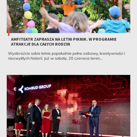
AMFITEATR ZAPRASZA NA LETNI PIKNIK. W PROGRAMIE
ATRAKCJE DLA CAŁYCH RODZIN
Wyobraźcie sobie letnie popołudnie pełne zabawy, kreatywności i
niezwykłych historii. Już w sobotę, 20 czerwca teren...