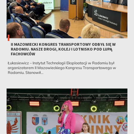
II MAZOWIECKI KONGRES TRANSPORTOWY ODBYŁ SIĘ W
RADOMIU. NASZE DROGI, KOLEJ I LOTNISKO POD LUPĄ
FACHOWCÓW
Łukasiewicz – Instytut Technologii Eksploatacji w Radomiu był
organizatorem II Mazowieckiego Kongresu Transportowego w
Radomiu. Stanowił...