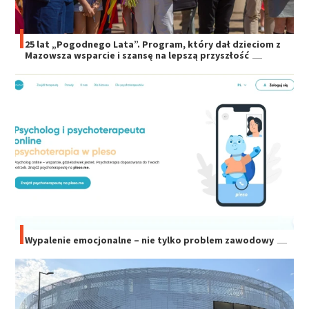
25 lat „Pogodnego Lata”. Program, który dał dzieciom z
Mazowsza wsparcie i szansę na lepszą przyszłość
Wypalenie emocjonalne – nie tylko problem zawodowy