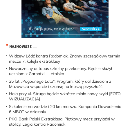
NAJNOWSZE
Widzew Łódź kontra Radomiak. Znamy szczegółowy termin
meczu 7. kolejki ekstraklasy
Nowoczesny autobus szkolny przekazany. Będzie służył
uczniom z Garbatki - Letnisko
25 lat „Pogodnego Lata”. Program, który dał dzieciom z
Mazowsza wsparcie i szansę na lepszą przyszłość
Hala przy ul. Struga będzie wkrótce miała nowy szyld [FOTO,
WIZUALIZACJA]
Szkolenie na wodzie i 20 km marszu. Kompania Dowodzenia
6 MBOT w działaniu
PKO Bank Polski Ekstraklasa. Piątkowy mecz przyjaźni w
stolicy. Legia kontra Radomiak