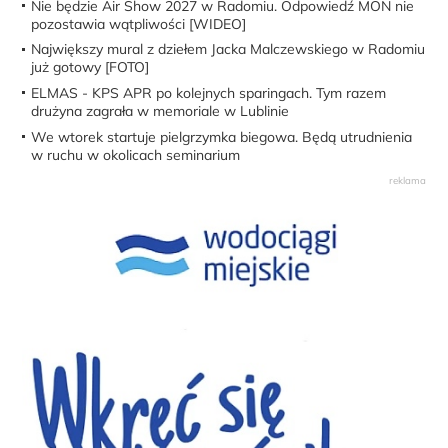
Nie będzie Air Show 2027 w Radomiu. Odpowiedź MON nie
pozostawia wątpliwości [WIDEO]
Największy mural z dziełem Jacka Malczewskiego w Radomiu
już gotowy [FOTO]
ELMAS - KPS APR po kolejnych sparingach. Tym razem
drużyna zagrała w memoriale w Lublinie
We wtorek startuje pielgrzymka biegowa. Będą utrudnienia
w ruchu w okolicach seminarium