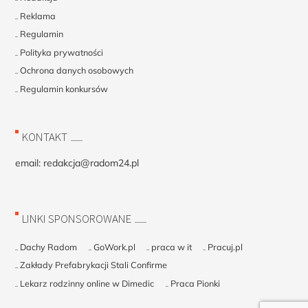
Reklama
Regulamin
Polityka prywatności
Ochrona danych osobowych
Regulamin konkursów
KONTAKT
email:
redakcja@radom24.pl
LINKI SPONSOROWANE
Dachy Radom
GoWork.pl
praca w it
Pracuj.pl
Zakłady Prefabrykacji Stali Confirme
Lekarz rodzinny online w Dimedic
Praca Pionki