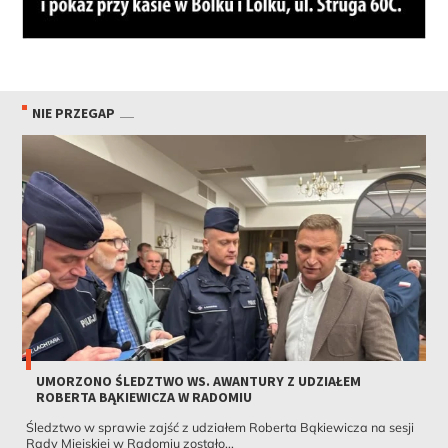
NIE PRZEGAP
UMORZONO ŚLEDZTWO WS. AWANTURY Z UDZIAŁEM
ROBERTA BĄKIEWICZA W RADOMIU
Śledztwo w sprawie zajść z udziałem Roberta Bąkiewicza na sesji
Rady Miejskiej w Radomiu zostało...