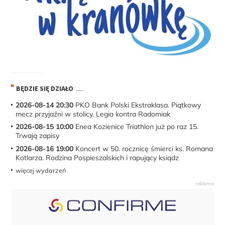
BĘDZIE SIĘ DZIAŁO
2026-08-14 20:30
PKO Bank Polski Ekstraklasa. Piątkowy
mecz przyjaźni w stolicy. Legia kontra Radomiak
2026-08-15 10:00
Enea Kozienice Triathlon już po raz 15.
Trwają zapisy
2026-08-16 19:00
Koncert w 50. rocznicę śmierci ks. Romana
Kotlarza. Rodzina Pospieszalskich i rapujący ksiądz
więcej wydarzeń