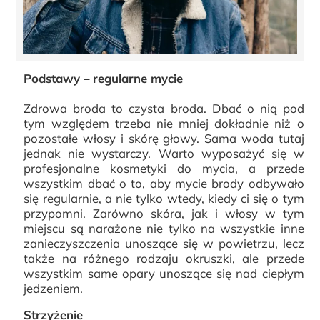
Podstawy – regularne mycie
Zdrowa broda to czysta broda. Dbać o nią pod
tym względem trzeba nie mniej dokładnie niż o
pozostałe włosy i skórę głowy. Sama woda tutaj
jednak nie wystarczy. Warto wyposażyć się w
profesjonalne kosmetyki do mycia, a przede
wszystkim dbać o to, aby mycie brody odbywało
się regularnie, a nie tylko wtedy, kiedy ci się o tym
przypomni. Zarówno skóra, jak i włosy w tym
miejscu są narażone nie tylko na wszystkie inne
zanieczyszczenia unoszące się w powietrzu, lecz
także na różnego rodzaju okruszki, ale przede
wszystkim same opary unoszące się nad ciepłym
jedzeniem.
Strzyżenie