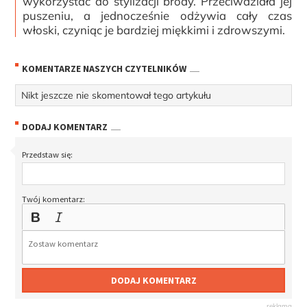
wykorzystać do stylizacji brody. Przeciwdziała jej
puszeniu, a jednocześnie odżywia cały czas
włoski, czyniąc je bardziej miękkimi i zdrowszymi.
KOMENTARZE NASZYCH CZYTELNIKÓW
Nikt jeszcze nie skomentował tego artykułu
DODAJ KOMENTARZ
Przedstaw się:
Twój komentarz:
DODAJ KOMENTARZ