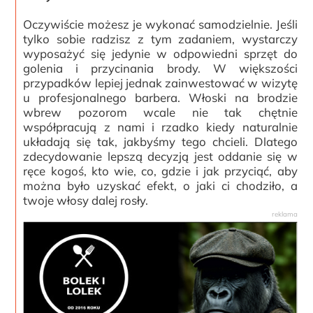
Oczywiście możesz je wykonać samodzielnie. Jeśli
tylko sobie radzisz z tym zadaniem, wystarczy
wyposażyć się jedynie w odpowiedni sprzęt do
golenia i przycinania brody. W większości
przypadków lepiej jednak zainwestować w wizytę
u profesjonalnego barbera. Włoski na brodzie
wbrew pozorom wcale nie tak chętnie
współpracują z nami i rzadko kiedy naturalnie
układają się tak, jakbyśmy tego chcieli. Dlatego
zdecydowanie lepszą decyzją jest oddanie się w
ręce kogoś, kto wie, co, gdzie i jak przyciąć, aby
można było uzyskać efekt, o jaki ci chodziło, a
twoje włosy dalej rosły.