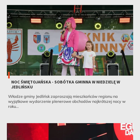
NOC ŚWIĘTOJAŃSKA - SOBÓTKA GMINNA W NIEDZIELĘ W
JEDLIŃSKU
Władze gminy Jedlińsk zapraszają mieszkańców regionu na
wyjątkowe wydarzenie plenerowe obchodów najkrótszej nocy w
roku...