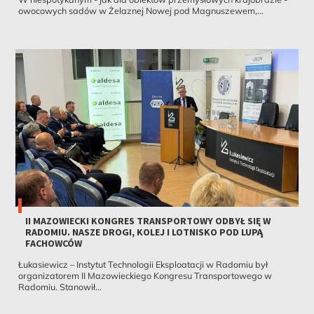
owocowych sadów w Żelaznej Nowej pod Magnuszewem,...
II MAZOWIECKI KONGRES TRANSPORTOWY ODBYŁ SIĘ W
RADOMIU. NASZE DROGI, KOLEJ I LOTNISKO POD LUPĄ
FACHOWCÓW
Łukasiewicz – Instytut Technologii Eksploatacji w Radomiu był
organizatorem II Mazowieckiego Kongresu Transportowego w
Radomiu. Stanowił...