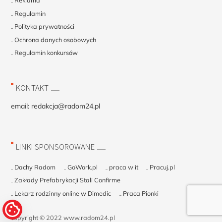
Reklama
Regulamin
Polityka prywatności
Ochrona danych osobowych
Regulamin konkursów
KONTAKT
email:
redakcja@radom24.pl
LINKI SPONSOROWANE
Dachy Radom
GoWork.pl
praca w it
Pracuj.pl
Zakłady Prefabrykacji Stali Confirme
Lekarz rodzinny online w Dimedic
Praca Pionki
copyright © 2022 www.radom24.pl