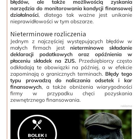
błędów, ale także możliwością zyskania
narzędzia do monitorowania kondycji finansowej
działalności
, dlatego tak ważne jest unikanie
nieprawidłowości w tym obszarze.
Nieterminowe rozliczenia
Jednym z najczęściej występujących błędów w
małych firmach jest
nieterminowe składanie
deklaracji podatkowych oraz opóźnienia w
płaceniu składek na ZUS.
Przedsiębiorcy często
odkładają te obowiązki na później, a w efekcie
zapominają o granicznych terminach.
Błędy tego
typu prowadzą do naliczania odsetek i kar
finansowych
, a także obniżenia wiarygodności
firmy w przypadku chęci pozyskania
zewnętrznego finansowania.