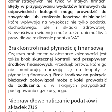
administracyjnych nie tylko w małych firmach.
Błędy w przypisywaniu wydatków firmowych do
odpowiednich kategorii mogą prowadzić do
zawyżenia lub zaniżenia kosztów działalności
,
które wpływają na wysokość nie tylko podatku
dochodowego, ale i składki zdrowotnej.
Niewłaściwa ewidencja może także uniemożliwić
prawidłowe rozliczenie podatku VAT.
Brak kontroli nad płynnością finansową
Częstym problemem w obszarze księgowości jest
także
brak skutecznej kontroli nad przepływem
środków finansowych
. Przedsiębiorstwa, które go
nie monitorują, narażają się na kłopoty z
płynnością finansową.
Brak środków na pokrycie
bieżących zobowiązań może z kolei prowadzić
do zadłużenia
, a w skrajnych przypadkach
postępowania egzekucyjnego.
Nieprawidłowe naliczanie podatków i
składek ZUS