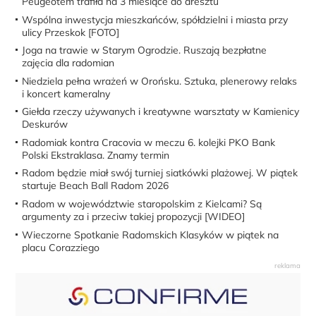
Peugeotem trafiła na 3 miesiące do aresztu
Wspólna inwestycja mieszkańców, spółdzielni i miasta przy
ulicy Przeskok [FOTO]
Joga na trawie w Starym Ogrodzie. Ruszają bezpłatne
zajęcia dla radomian
Niedziela pełna wrażeń w Orońsku. Sztuka, plenerowy relaks
i koncert kameralny
Giełda rzeczy używanych i kreatywne warsztaty w Kamienicy
Deskurów
Radomiak kontra Cracovia w meczu 6. kolejki PKO Bank
Polski Ekstraklasa. Znamy termin
Radom będzie miał swój turniej siatkówki plażowej. W piątek
startuje Beach Ball Radom 2026
Radom w województwie staropolskim z Kielcami? Są
argumenty za i przeciw takiej propozycji [WIDEO]
Wieczorne Spotkanie Radomskich Klasyków w piątek na
placu Corazziego