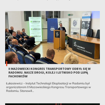
II MAZOWIECKI KONGRES TRANSPORTOWY ODBYŁ SIĘ W
RADOMIU. NASZE DROGI, KOLEJ I LOTNISKO POD LUPĄ
FACHOWCÓW
Łukasiewicz – Instytut Technologii Eksploatacji w Radomiu był
organizatorem II Mazowieckiego Kongresu Transportowego w
Radomiu. Stanowił...