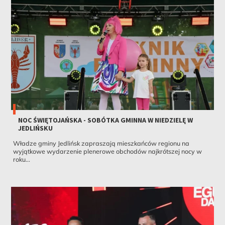
NOC ŚWIĘTOJAŃSKA - SOBÓTKA GMINNA W NIEDZIELĘ W
JEDLIŃSKU
Władze gminy Jedlińsk zapraszają mieszkańców regionu na
wyjątkowe wydarzenie plenerowe obchodów najkrótszej nocy w
roku...