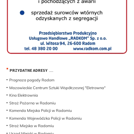
PRZYDATNE ADRESY
Prognoza pogody Radom
Mazowieckie Centrum Sztuki Współczesnej "Eletrowna"
Kino Elektrownia
Straż Pożarna w Radomiu
Komenda Miejska Policji w Radomiu
Komenda Wojewódzka Policji w Radomiu
Straż Miejska w Radomiu
Urząd Miejski w Radomiu