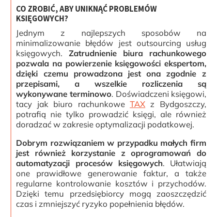
CO ZROBIĆ, ABY UNIKNĄĆ PROBLEMÓW
KSIĘGOWYCH?
Jednym z najlepszych sposobów na
minimalizowanie błędów jest outsourcing usług
księgowych.
Zatrudnienie biura rachunkowego
pozwala na powierzenie księgowości ekspertom,
dzięki czemu prowadzona jest ona zgodnie z
przepisami, a wszelkie rozliczenia są
wykonywane terminowo
. Doświadczeni księgowi,
tacy jak biuro rachunkowe
TAX
z Bydgoszczy,
potrafią nie tylko prowadzić księgi, ale również
doradzać w zakresie optymalizacji podatkowej.
Dobrym rozwiązaniem w przypadku małych firm
jest również korzystanie z oprogramowań do
automatyzacji procesów księgowych
. Ułatwiają
one prawidłowe generowanie faktur, a także
regularne kontrolowanie kosztów i przychodów.
Dzięki temu przedsiębiorcy mogą zaoszczędzić
czas i zmniejszyć ryzyko popełnienia błędów.