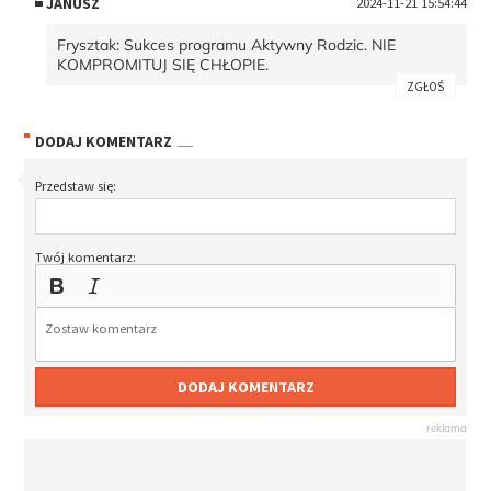
JANUSZ
2024-11-21 15:54:44
Frysztak: Sukces programu Aktywny Rodzic. NIE
KOMPROMITUJ SIĘ CHŁOPIE.
ZGŁOŚ
DODAJ KOMENTARZ
Przedstaw się:
Twój komentarz:
DODAJ KOMENTARZ