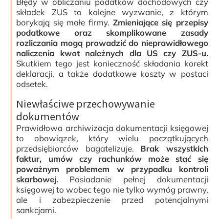
Błędy w obliczaniu podatków dochodowych czy
składek ZUS to kolejne wyzwanie, z którym
borykają się małe firmy.
Zmieniające się przepisy
podatkowe oraz skomplikowane zasady
rozliczania mogą prowadzić do nieprawidłowego
naliczenia kwot należnych dla US czy ZUS-u.
Skutkiem tego jest konieczność składania korekt
deklaracji, a także dodatkowe koszty w postaci
odsetek.
Niewłaściwe przechowywanie
dokumentów
Prawidłowa archiwizacja dokumentacji księgowej
to obowiązek, który wielu początkujących
przedsiębiorców bagatelizuje.
Brak wszystkich
faktur, umów czy rachunków może stać się
poważnym problemem w przypadku kontroli
skarbowej.
Posiadanie pełnej dokumentacji
księgowej to wobec tego nie tylko wymóg prawny,
ale i zabezpieczenie przed potencjalnymi
sankcjami.