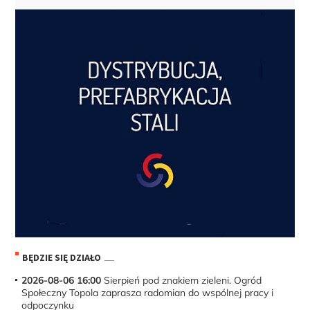
BĘDZIE SIĘ DZIAŁO
2026-08-06 16:00
Sierpień pod znakiem zieleni. Ogród
Społeczny Topola zaprasza radomian do wspólnej pracy i
odpoczynku