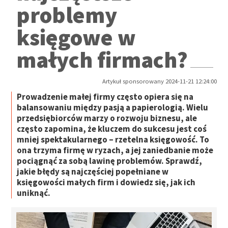
problemy
księgowe w
małych firmach?
Artykuł sponsorowany 2024-11-21 12:24:00
Prowadzenie małej firmy często opiera się na
balansowaniu między pasją a papierologią. Wielu
przedsiębiorców marzy o rozwoju biznesu, ale
często zapomina, że kluczem do sukcesu jest coś
mniej spektakularnego – rzetelna księgowość. To
ona trzyma firmę w ryzach, a jej zaniedbanie może
pociągnąć za sobą lawinę problemów. Sprawdź,
jakie błędy są najczęściej popełniane w
księgowości małych firm i dowiedz się, jak ich
uniknąć.