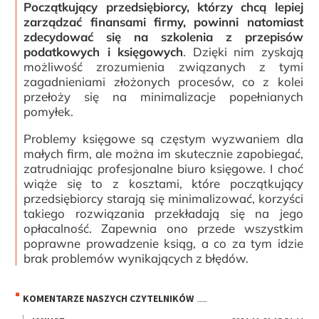
Początkujący przedsiębiorcy, którzy chcą lepiej
zarządzać finansami firmy, powinni natomiast
zdecydować się na szkolenia z przepisów
podatkowych i księgowych
. Dzięki nim zyskają
możliwość zrozumienia związanych z tymi
zagadnieniami złożonych procesów, co z kolei
przełoży się na minimalizacje popełnianych
pomyłek.
Problemy księgowe są częstym wyzwaniem dla
małych firm, ale można im skutecznie zapobiegać,
zatrudniając profesjonalne biuro księgowe. I choć
wiąże się to z kosztami, które początkujący
przedsiębiorcy starają się minimalizować, korzyści
takiego rozwiązania przekładają się na jego
opłacalność. Zapewnia ono przede wszystkim
poprawne prowadzenie ksiąg, a co za tym idzie
brak problemów wynikających z błędów.
KOMENTARZE NASZYCH CZYTELNIKÓW