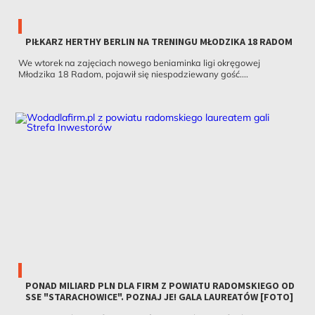
PIŁKARZ HERTHY BERLIN NA TRENINGU MŁODZIKA 18 RADOM
We wtorek na zajęciach nowego beniaminka ligi okręgowej
Młodzika 18 Radom, pojawił się niespodziewany gość....
PONAD MILIARD PLN DLA FIRM Z POWIATU RADOMSKIEGO OD
SSE "STARACHOWICE". POZNAJ JE! GALA LAUREATÓW [FOTO]