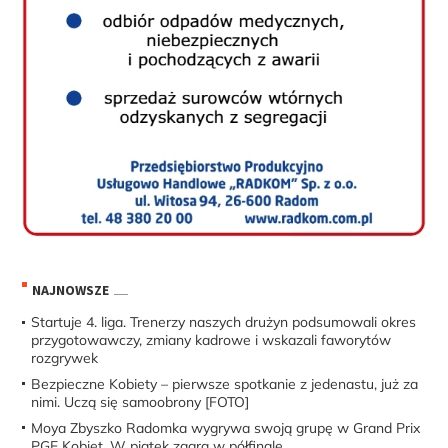
NAJNOWSZE
Startuje 4. liga. Trenerzy naszych drużyn podsumowali okres
przygotowawczy, zmiany kadrowe i wskazali faworytów
rozgrywek
Bezpieczne Kobiety – pierwsze spotkanie z jedenastu, już za
nimi. Uczą się samoobrony [FOTO]
Moya Zbyszko Radomka wygrywa swoją grupę w Grand Prix
PGE Kobiet. W piątek zagra w półfinale