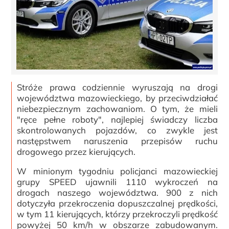
Stróże prawa codziennie wyruszają na drogi
województwa mazowieckiego, by przeciwdziałać
niebezpiecznym zachowaniom. O tym, że mieli
"ręce pełne roboty", najlepiej świadczy liczba
skontrolowanych pojazdów, co zwykle jest
następstwem naruszenia przepisów ruchu
drogowego przez kierujących.
W minionym tygodniu policjanci mazowieckiej
grupy SPEED ujawnili 1110 wykroczeń na
drogach naszego województwa. 900 z nich
dotyczyła przekroczenia dopuszczalnej prędkości,
w tym 11 kierujących, którzy przekroczyli prędkość
powyżej 50 km/h w obszarze zabudowanym.