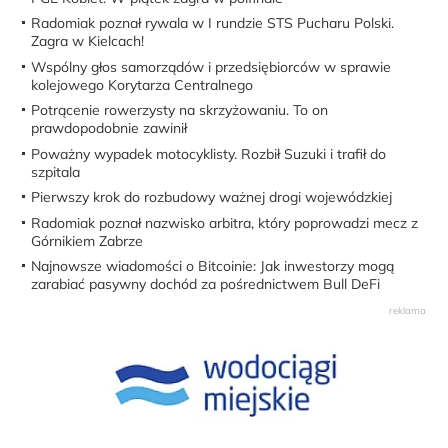
Radomiak poznał rywala w I rundzie STS Pucharu Polski.
Zagra w Kielcach!
Wspólny głos samorządów i przedsiębiorców w sprawie
kolejowego Korytarza Centralnego
Potrącenie rowerzysty na skrzyżowaniu. To on
prawdopodobnie zawinił
Poważny wypadek motocyklisty. Rozbił Suzuki i trafił do
szpitala
Pierwszy krok do rozbudowy ważnej drogi wojewódzkiej
Radomiak poznał nazwisko arbitra, który poprowadzi mecz z
Górnikiem Zabrze
Najnowsze wiadomości o Bitcoinie: Jak inwestorzy mogą
zarabiać pasywny dochód za pośrednictwem Bull DeFi