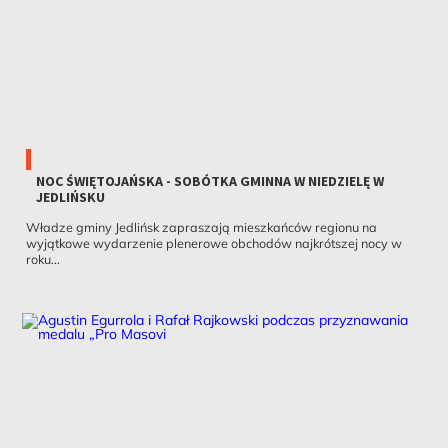
NOC ŚWIĘTOJAŃSKA - SOBÓTKA GMINNA W NIEDZIELĘ W
JEDLIŃSKU
Władze gminy Jedlińsk zapraszają mieszkańców regionu na
wyjątkowe wydarzenie plenerowe obchodów najkrótszej nocy w
roku...