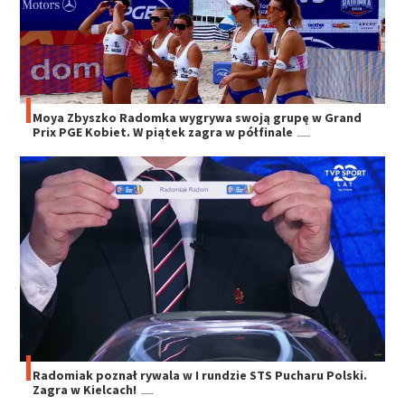
Moya Zbyszko Radomka wygrywa swoją grupę w Grand
Prix PGE Kobiet. W piątek zagra w półfinale
Radomiak poznał rywala w I rundzie STS Pucharu Polski.
Zagra w Kielcach!