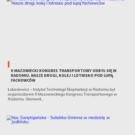
II MAZOWIECKI KONGRES TRANSPORTOWY ODBYŁ SIĘ W
RADOMIU. NASZE DROGI, KOLEJ I LOTNISKO POD LUPĄ
FACHOWCÓW
Łukasiewicz – Instytut Technologii Eksploatacji w Radomiu był
organizatorem II Mazowieckiego Kongresu Transportowego w
Radomiu. Stanowił...