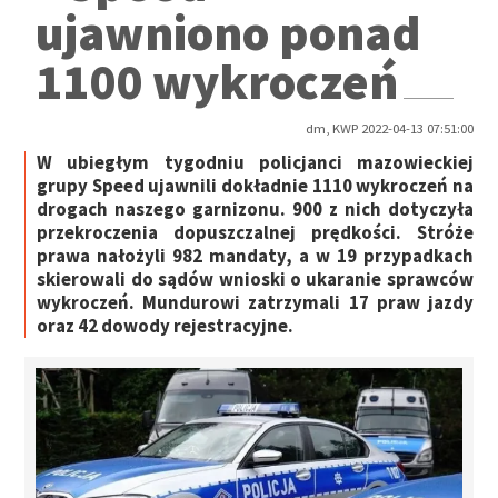
ujawniono ponad
1100 wykroczeń
dm, KWP 2022-04-13 07:51:00
W ubiegłym tygodniu policjanci mazowieckiej
grupy Speed ujawnili dokładnie 1110 wykroczeń na
drogach naszego garnizonu. 900 z nich dotyczyła
przekroczenia dopuszczalnej prędkości. Stróże
prawa nałożyli 982 mandaty, a w 19 przypadkach
skierowali do sądów wnioski o ukaranie sprawców
wykroczeń. Mundurowi zatrzymali 17 praw jazdy
oraz 42 dowody rejestracyjne.