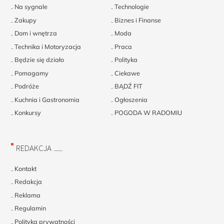
Na sygnale
Technologie
Zakupy
Biznes i Finanse
Dom i wnętrza
Moda
Technika i Motoryzacja
Praca
Będzie się działo
Polityka
Pomagamy
Ciekawe
Podróże
BĄDŹ FIT
Kuchnia i Gastronomia
Ogłoszenia
Konkursy
POGODA W RADOMIU
REDAKCJA
Kontakt
Redakcja
Reklama
Regulamin
Polityka prywatności