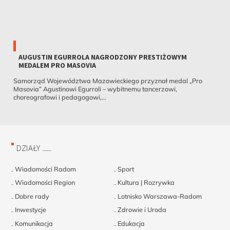
AUGUSTIN EGURROLA NAGRODZONY PRESTIŻOWYM
MEDALEM PRO MASOVIA
Samorząd Województwa Mazowieckiego przyznał medal „Pro
Masovia” Agustinowi Egurroli – wybitnemu tancerzowi,
choreografowi i pedagogowi,...
DZIAŁY
Wiadomości Radom
Sport
Wiadomości Region
Kultura | Rozrywka
Dobre rady
Lotnisko Warszawa-Radom
Inwestycje
Zdrowie i Uroda
Komunikacja
Edukacja