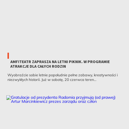
AMFITEATR ZAPRASZA NA LETNI PIKNIK. W PROGRAMIE
ATRAKCJE DLA CAŁYCH RODZIN
Wyobraźcie sobie letnie popołudnie pełne zabawy, kreatywności i
niezwykłych historii. Już w sobotę, 20 czerwca teren...