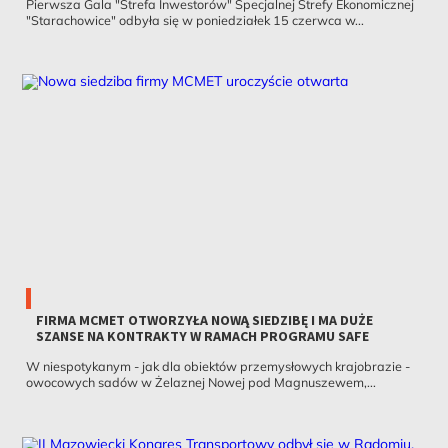
Pierwsza Gala "Strefa Inwestorów" Specjalnej Strefy Ekonomicznej
"Starachowice" odbyła się w poniedziałek 15 czerwca w...
FIRMA MCMET OTWORZYŁA NOWĄ SIEDZIBĘ I MA DUŻE
SZANSE NA KONTRAKTY W RAMACH PROGRAMU SAFE
W niespotykanym - jak dla obiektów przemysłowych krajobrazie -
owocowych sadów w Żelaznej Nowej pod Magnuszewem,...