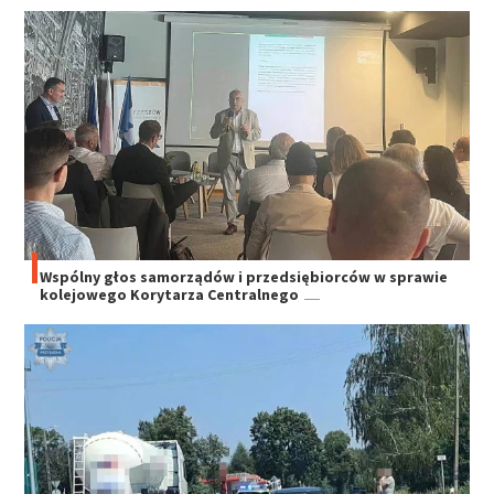
Wspólny głos samorządów i przedsiębiorców w sprawie
kolejowego Korytarza Centralnego