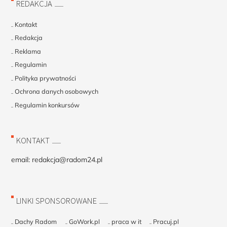
REDAKCJA
Kontakt
Redakcja
Reklama
Regulamin
Polityka prywatności
Ochrona danych osobowych
Regulamin konkursów
KONTAKT
email:
redakcja@radom24.pl
LINKI SPONSOROWANE
Dachy Radom
GoWork.pl
praca w it
Pracuj.pl