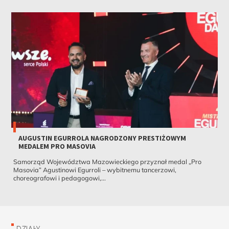
AUGUSTIN EGURROLA NAGRODZONY PRESTIŻOWYM
MEDALEM PRO MASOVIA
Samorząd Województwa Mazowieckiego przyznał medal „Pro
Masovia” Agustinowi Egurroli – wybitnemu tancerzowi,
choreografowi i pedagogowi,...
DZIAŁY