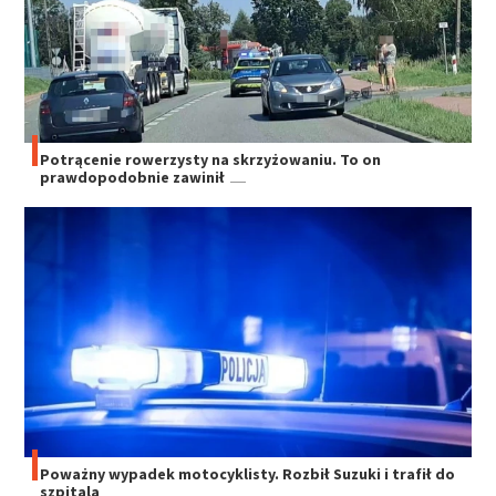
Potrącenie rowerzysty na skrzyżowaniu. To on
prawdopodobnie zawinił
Poważny wypadek motocyklisty. Rozbił Suzuki i trafił do
szpitala