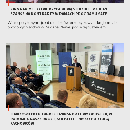
FIRMA MCMET OTWORZYŁA NOWĄ SIEDZIBĘ I MA DUŻE
SZANSE NA KONTRAKTY W RAMACH PROGRAMU SAFE
W niespotykanym - jak dla obiektów przemysłowych krajobrazie -
owocowych sadów w Żelaznej Nowej pod Magnuszewem,...
II MAZOWIECKI KONGRES TRANSPORTOWY ODBYŁ SIĘ W
RADOMIU. NASZE DROGI, KOLEJ I LOTNISKO POD LUPĄ
FACHOWCÓW