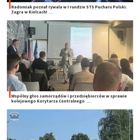
Radomiak poznał rywala w I rundzie STS Pucharu Polski.
Zagra w Kielcach!
Wspólny głos samorządów i przedsiębiorców w sprawie
kolejowego Korytarza Centralnego