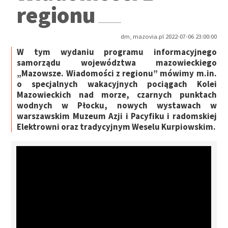
regionu
dm, mazovia.pl 2022-07-06 23:00:00
W tym wydaniu programu informacyjnego
samorządu województwa mazowieckiego
„Mazowsze. Wiadomości z regionu” mówimy m.in.
o specjalnych wakacyjnych pociągach Kolei
Mazowieckich nad morze, czarnych punktach
wodnych w Płocku, nowych wystawach w
warszawskim Muzeum Azji i Pacyfiku i radomskiej
Elektrowni oraz tradycyjnym Weselu Kurpiowskim.