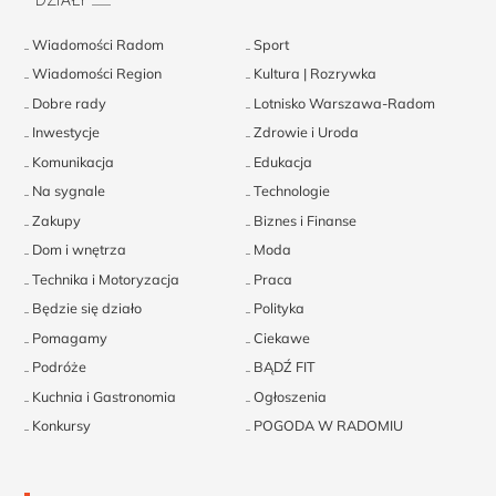
Wiadomości Radom
Sport
Wiadomości Region
Kultura | Rozrywka
Dobre rady
Lotnisko Warszawa-Radom
Inwestycje
Zdrowie i Uroda
Komunikacja
Edukacja
Na sygnale
Technologie
Zakupy
Biznes i Finanse
Dom i wnętrza
Moda
Technika i Motoryzacja
Praca
Będzie się działo
Polityka
Pomagamy
Ciekawe
Podróże
BĄDŹ FIT
Kuchnia i Gastronomia
Ogłoszenia
Konkursy
POGODA W RADOMIU