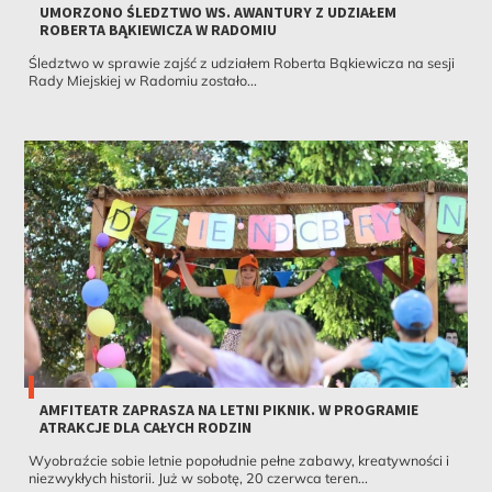
UMORZONO ŚLEDZTWO WS. AWANTURY Z UDZIAŁEM
ROBERTA BĄKIEWICZA W RADOMIU
Śledztwo w sprawie zajść z udziałem Roberta Bąkiewicza na sesji
Rady Miejskiej w Radomiu zostało...
AMFITEATR ZAPRASZA NA LETNI PIKNIK. W PROGRAMIE
ATRAKCJE DLA CAŁYCH RODZIN
Wyobraźcie sobie letnie popołudnie pełne zabawy, kreatywności i
niezwykłych historii. Już w sobotę, 20 czerwca teren...