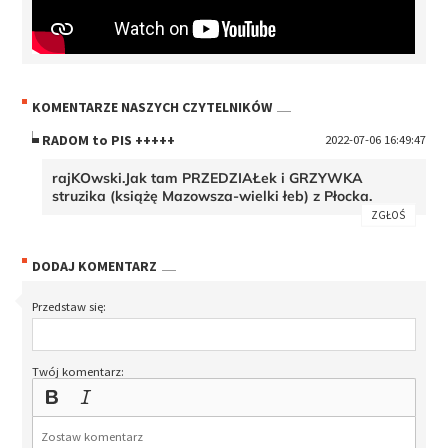
KOMENTARZE NASZYCH CZYTELNIKÓW
RADOM to PIS +++++
2022-07-06 16:49:47
rajKOwski.Jak tam PRZEDZIAŁek i GRZYWKA
struzika (książę Mazowsza-wielki łeb) z Płocka.
ZGŁOŚ
DODAJ KOMENTARZ
Przedstaw się:
Twój komentarz: