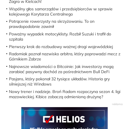
Zagra w Kielcach!
Wspólny głos samorządów i przedsiębiorców w sprawie
kolejowego Korytarza Centralnego
Potrącenie rowerzysty na skrzyżowaniu. To on
prawdopodobnie zawinił
Poważny wypadek motocyklisty. Rozbił Suzuki i trafił do
szpitala
Pierwszy krok do rozbudowy ważnej drogi wojewódzkiej
Radomiak poznał nazwisko arbitra, który poprowadzi mecz z
Górnikiem Zabrze
Najnowsze wiadomości o Bitcoinie: Jak inwestorzy mogą
zarabiać pasywny dochód za pośrednictwem Bull DeFi
Pasjans, który pokonał 32 tysiące układów. Historia gry
silniejszej niż Windows
Nowy trener i nadzieje. Broń Radom rozpoczyna sezon 4. ligi
mazowieckiej. Kibice zobaczą odmienioną drużynę?