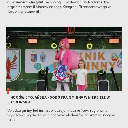
Łukasiewicz – Instytut Technologii Eksploatacji w Radomiu był
organizatorem II Mazowieckiego Kongresu Transportowego w
Radomiu. Stanowił...
NOC ŚWIĘTOJAŃSKA - SOBÓTKA GMINNA W NIEDZIELĘ W
JEDLIŃSKU
Władze gminy Jedlińsk zapraszają mieszkańców regionu na
wyjątkowe wydarzenie plenerowe obchodów najkrótszej nocy w
roku...