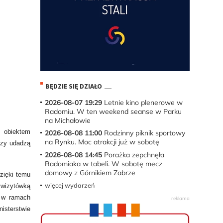
BĘDZIE SIĘ DZIAŁO
2026-08-07 19:29
Letnie kino plenerowe w
Radomiu. W ten weekend seanse w Parku
na Michałowie
m obiektem
2026-08-08 11:00
Rodzinny piknik sportowy
na Rynku. Moc atrakcji już w sobotę
rzy udadzą
2026-08-08 14:45
Porażka zepchnęła
Radomiaka w tabeli. W sobotę mecz
domowy z Górnikiem Zabrze
dzięki temu
więcej wydarzeń
 wizytówką
, w ramach
nisterstwie