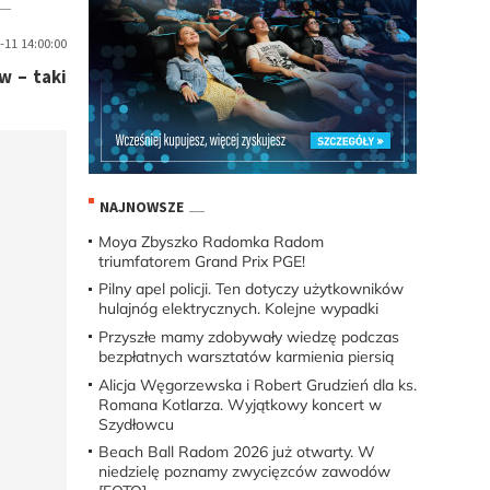
-11 14:00:00
w – taki
NAJNOWSZE
Moya Zbyszko Radomka Radom
triumfatorem Grand Prix PGE!
Pilny apel policji. Ten dotyczy użytkowników
hulajnóg elektrycznych. Kolejne wypadki
Przyszłe mamy zdobywały wiedzę podczas
bezpłatnych warsztatów karmienia piersią
Alicja Węgorzewska i Robert Grudzień dla ks.
Romana Kotlarza. Wyjątkowy koncert w
Szydłowcu
Beach Ball Radom 2026 już otwarty. W
niedzielę poznamy zwycięzców zawodów