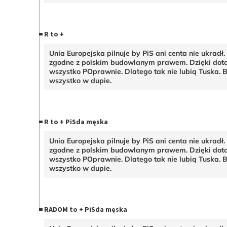
R to +
Unia Europejska pilnuje by PiS ani centa nie ukradł.
zgodne z polskim budowlanym prawem. Dzięki dota
wszystko POprawnie. Dlatego tak nie lubią Tuska. 
wszystko w dupie.
R to + PiSda męska
Unia Europejska pilnuje by PiS ani centa nie ukradł.
zgodne z polskim budowlanym prawem. Dzięki dota
wszystko POprawnie. Dlatego tak nie lubią Tuska. 
wszystko w dupie.
RADOM to + PiSda męska