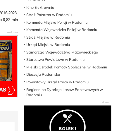
Kino Elektrownia
2016-2023.
Straż Pożarna w Radomiu
o 8,82 mln
Komenda Miejska Policji w Radomiu
Komenda Wojewódzka Policji w Radomiu
Straż Miejska w Radomiu
Urząd Miejski w Radomiu
Samorząd Województwa Mazowieckiego
Starostwo Powiatowe w Radomiu
Miejski Ośrodek Pomocy Społecznej w Radomiu
Diecezja Radomska
Powiatowy Urząd Pracy w Radomiu
Regionalna Dyrekcja Lasów Państwowych w
Radomiu