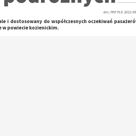
dm, PKP PLK 2022-09
tale i dostosowany do współczesnych oczekiwań pasażeró
e w powiecie kozienickim.