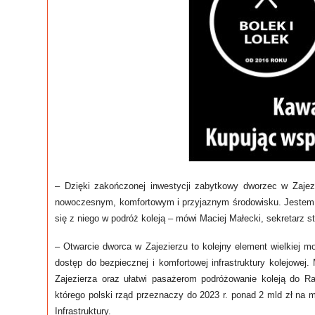
– Dzięki zakończonej inwestycji zabytkowy dworzec w Zajezi
nowoczesnym, komfortowym i przyjaznym środowisku. Jestem 
się z niego w podróż koleją – mówi Maciej Małecki, sekretarz
– Otwarcie dworca w Zajezierzu to kolejny element wielkiej mo
dostęp do bezpiecznej i komfortowej infrastruktury kolejowe
Zajezierza oraz ułatwi pasażerom podróżowanie koleją do R
którego polski rząd przeznaczy do 2023 r. ponad 2 mld zł na m
Infrastruktury.