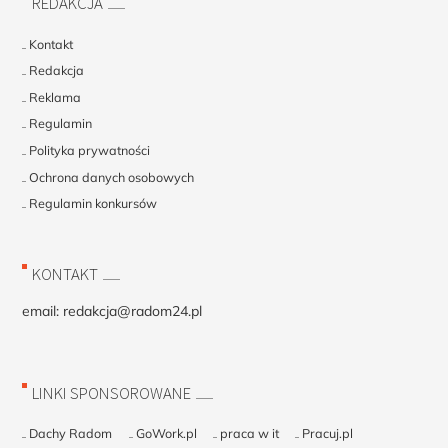
REDAKCJA
Kontakt
Redakcja
Reklama
Regulamin
Polityka prywatności
Ochrona danych osobowych
Regulamin konkursów
KONTAKT
email:
redakcja@radom24.pl
LINKI SPONSOROWANE
Dachy Radom
GoWork.pl
praca w it
Pracuj.pl