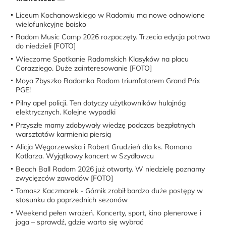
Liceum Kochanowskiego w Radomiu ma nowe odnowione
wielofunkcyjne boisko
Radom Music Camp 2026 rozpoczęty. Trzecia edycja potrwa
do niedzieli [FOTO]
Wieczorne Spotkanie Radomskich Klasyków na placu
Corazziego. Duże zainteresowanie [FOTO]
Moya Zbyszko Radomka Radom triumfatorem Grand Prix
PGE!
Pilny apel policji. Ten dotyczy użytkowników hulajnóg
elektrycznych. Kolejne wypadki
Przyszłe mamy zdobywały wiedzę podczas bezpłatnych
warsztatów karmienia piersią
Alicja Węgorzewska i Robert Grudzień dla ks. Romana
Kotlarza. Wyjątkowy koncert w Szydłowcu
Beach Ball Radom 2026 już otwarty. W niedzielę poznamy
zwycięzców zawodów [FOTO]
Tomasz Kaczmarek - Górnik zrobił bardzo duże postępy w
stosunku do poprzednich sezonów
Weekend pełen wrażeń. Koncerty, sport, kino plenerowe i
joga – sprawdź, gdzie warto się wybrać