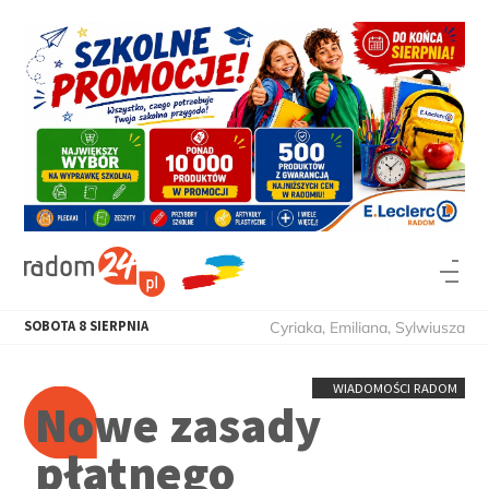
SOBOTA
8
SIERPNIA
Cyriaka, Emiliana, Sylwiusza
WIADOMOŚCI RADOM
Nowe zasady
płatnego