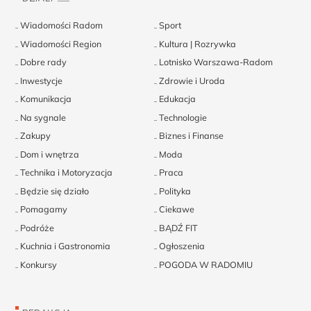
Wiadomości Radom
Sport
Wiadomości Region
Kultura | Rozrywka
Dobre rady
Lotnisko Warszawa-Radom
Inwestycje
Zdrowie i Uroda
Komunikacja
Edukacja
Na sygnale
Technologie
Zakupy
Biznes i Finanse
Dom i wnętrza
Moda
Technika i Motoryzacja
Praca
Będzie się działo
Polityka
Pomagamy
Ciekawe
Podróże
BĄDŹ FIT
Kuchnia i Gastronomia
Ogłoszenia
Konkursy
POGODA W RADOMIU