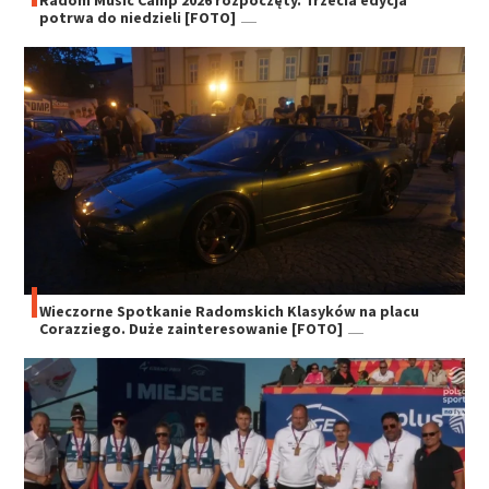
Radom Music Camp 2026 rozpoczęty. Trzecia edycja
potrwa do niedzieli [FOTO]
Wieczorne Spotkanie Radomskich Klasyków na placu
Corazziego. Duże zainteresowanie [FOTO]