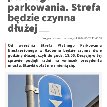
parkowania. Strefa
będzie czynna
dłużej
dm, portalsamorzadowy.pl 2024-06-25 13:45:00
Od września Strefa Płatnego Parkowania
Niestrzeżonego w Radomiu będzie czynna dwie
godziny dłużej, czyli do godz. 18:00. Decyzję w tej
sprawie podjęli radni na wniosek prezydenta
miasta. Stawki opłat nie zmienią się.