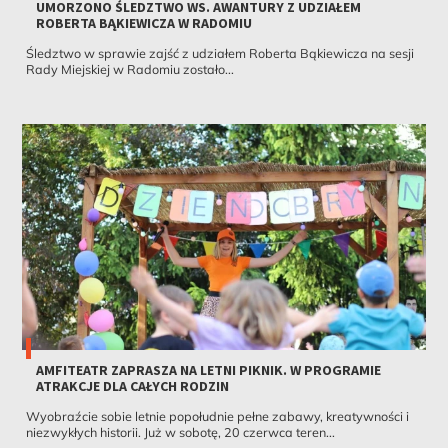
UMORZONO ŚLEDZTWO WS. AWANTURY Z UDZIAŁEM
ROBERTA BĄKIEWICZA W RADOMIU
Śledztwo w sprawie zajść z udziałem Roberta Bąkiewicza na sesji
Rady Miejskiej w Radomiu zostało...
AMFITEATR ZAPRASZA NA LETNI PIKNIK. W PROGRAMIE
ATRAKCJE DLA CAŁYCH RODZIN
Wyobraźcie sobie letnie popołudnie pełne zabawy, kreatywności i
niezwykłych historii. Już w sobotę, 20 czerwca teren...