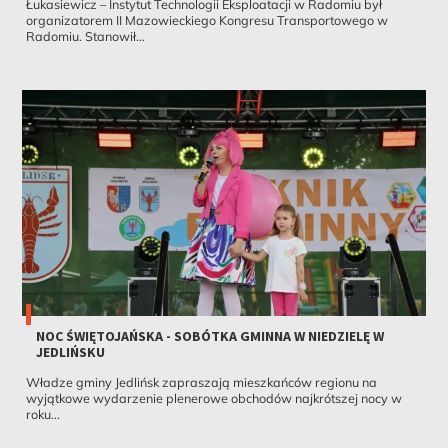
Łukasiewicz – Instytut Technologii Eksploatacji w Radomiu był
organizatorem II Mazowieckiego Kongresu Transportowego w
Radomiu. Stanowił...
NOC ŚWIĘTOJAŃSKA - SOBÓTKA GMINNA W NIEDZIELĘ W
JEDLIŃSKU
Władze gminy Jedlińsk zapraszają mieszkańców regionu na
wyjątkowe wydarzenie plenerowe obchodów najkrótszej nocy w
roku...