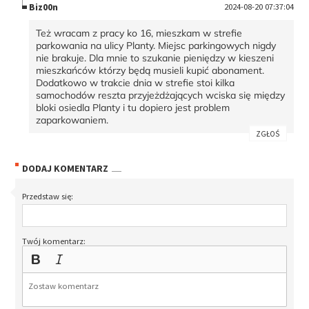
Biz00n
2024-08-20 07:37:04
Też wracam z pracy ko 16, mieszkam w strefie
parkowania na ulicy Planty. Miejsc parkingowych nigdy
nie brakuje. Dla mnie to szukanie pieniędzy w kieszeni
mieszkańców którzy będą musieli kupić abonament.
Dodatkowo w trakcie dnia w strefie stoi kilka
samochodów reszta przyjeżdżających wciska się między
bloki osiedla Planty i tu dopiero jest problem
zaparkowaniem.
ZGŁOŚ
DODAJ KOMENTARZ
Przedstaw się:
Twój komentarz: