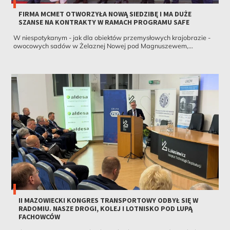
FIRMA MCMET OTWORZYŁA NOWĄ SIEDZIBĘ I MA DUŻE
SZANSE NA KONTRAKTY W RAMACH PROGRAMU SAFE
W niespotykanym - jak dla obiektów przemysłowych krajobrazie -
owocowych sadów w Żelaznej Nowej pod Magnuszewem,...
II MAZOWIECKI KONGRES TRANSPORTOWY ODBYŁ SIĘ W
RADOMIU. NASZE DROGI, KOLEJ I LOTNISKO POD LUPĄ
FACHOWCÓW