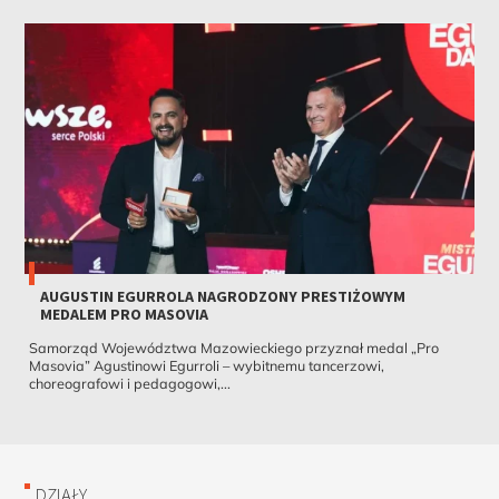
AUGUSTIN EGURROLA NAGRODZONY PRESTIŻOWYM
MEDALEM PRO MASOVIA
Samorząd Województwa Mazowieckiego przyznał medal „Pro
Masovia” Agustinowi Egurroli – wybitnemu tancerzowi,
choreografowi i pedagogowi,...
DZIAŁY