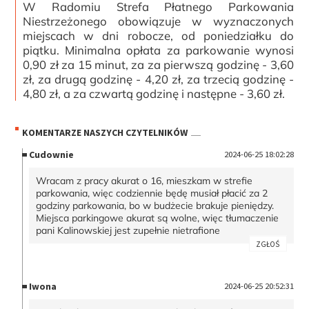
W Radomiu Strefa Płatnego Parkowania
Niestrzeżonego obowiązuje w wyznaczonych
miejscach w dni robocze, od poniedziałku do
piątku. Minimalna opłata za parkowanie wynosi
0,90 zł za 15 minut, za za pierwszą godzinę - 3,60
zł, za drugą godzinę - 4,20 zł, za trzecią godzinę -
4,80 zł, a za czwartą godzinę i następne - 3,60 zł.
KOMENTARZE NASZYCH CZYTELNIKÓW
Cudownie
2024-06-25 18:02:28
Wracam z pracy akurat o 16, mieszkam w strefie
parkowania, więc codziennie będę musiał płacić za 2
godziny parkowania, bo w budżecie brakuje pieniędzy.
Miejsca parkingowe akurat są wolne, więc tłumaczenie
pani Kalinowskiej jest zupełnie nietrafione
ZGŁOŚ
Iwona
2024-06-25 20:52:31