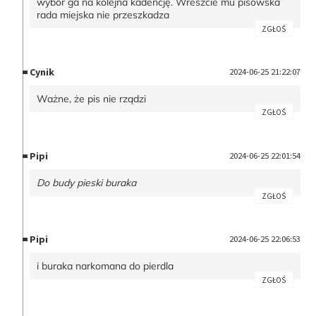
wybór ga na kolejna kadencję. Wreszcie mu pisowska
rada miejska nie przeszkadza
ZGŁOŚ
Cynik
2024-06-25 21:22:07
Ważne, że pis nie rządzi
ZGŁOŚ
Pipi
2024-06-25 22:01:54
Do budy pieski buraka
ZGŁOŚ
Pipi
2024-06-25 22:06:53
i buraka narkomana do pierdla
ZGŁOŚ