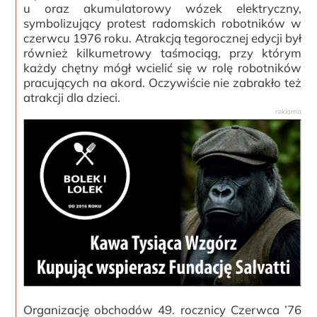
u oraz akumulatorowy wózek elektryczny,
symbolizujący protest radomskich robotników w
czerwcu 1976 roku. Atrakcją tegorocznej edycji był
również kilkumetrowy taśmociąg, przy którym
każdy chętny mógł wcielić się w rolę robotników
pracujących na akord. Oczywiście nie zabrakło też
atrakcji dla dzieci.
Organizację obchodów 49. rocznicy Czerwca ’76