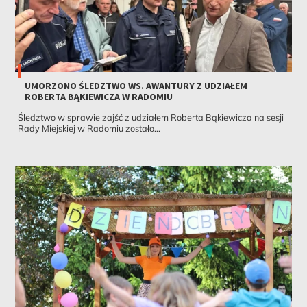
UMORZONO ŚLEDZTWO WS. AWANTURY Z UDZIAŁEM
ROBERTA BĄKIEWICZA W RADOMIU
Śledztwo w sprawie zajść z udziałem Roberta Bąkiewicza na sesji
Rady Miejskiej w Radomiu zostało...