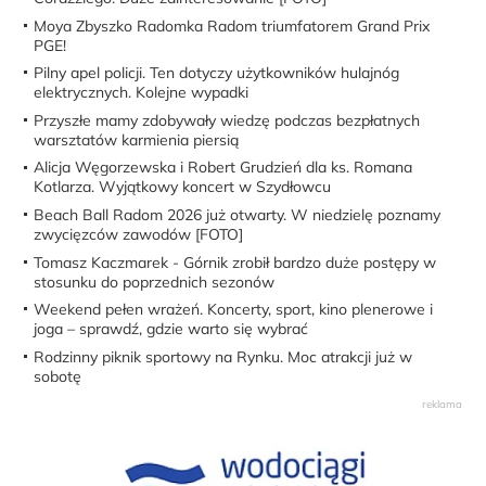
Moya Zbyszko Radomka Radom triumfatorem Grand Prix
PGE!
Pilny apel policji. Ten dotyczy użytkowników hulajnóg
elektrycznych. Kolejne wypadki
Przyszłe mamy zdobywały wiedzę podczas bezpłatnych
warsztatów karmienia piersią
Alicja Węgorzewska i Robert Grudzień dla ks. Romana
Kotlarza. Wyjątkowy koncert w Szydłowcu
Beach Ball Radom 2026 już otwarty. W niedzielę poznamy
zwycięzców zawodów [FOTO]
Tomasz Kaczmarek - Górnik zrobił bardzo duże postępy w
stosunku do poprzednich sezonów
Weekend pełen wrażeń. Koncerty, sport, kino plenerowe i
joga – sprawdź, gdzie warto się wybrać
Rodzinny piknik sportowy na Rynku. Moc atrakcji już w
sobotę