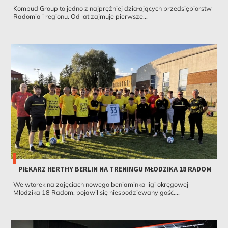
Kombud Group to jedno z najprężniej działających przedsiębiorstw
Radomia i regionu. Od lat zajmuje pierwsze...
PIŁKARZ HERTHY BERLIN NA TRENINGU MŁODZIKA 18 RADOM
We wtorek na zajęciach nowego beniaminka ligi okręgowej
Młodzika 18 Radom, pojawił się niespodziewany gość....