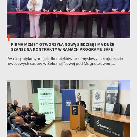
FIRMA MCMET OTWORZYŁA NOWĄ SIEDZIBĘ I MA DUŻE
SZANSE NA KONTRAKTY W RAMACH PROGRAMU SAFE
W niespotykanym - jak dla obiektów przemysłowych krajobrazie -
owocowych sadów w Żelaznej Nowej pod Magnuszewem,...