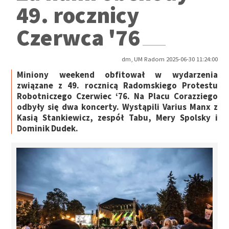
49. rocznicy
Czerwca '76
dm, UM Radom 2025-06-30 11:24:00
Miniony weekend obfitował w wydarzenia
związane z 49. rocznicą Radomskiego Protestu
Robotniczego Czerwiec ‘76. Na Placu Corazziego
odbyły się dwa koncerty. Wystąpili Varius Manx z
Kasią Stankiewicz, zespół Tabu, Mery Spolsky i
Dominik Dudek.