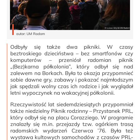
autor: UM Radom
Odbyły się także dwa pikniki. W czasy
beztroskiego dzieciństwa – bez smartfonów czy
komputerów – przeniósł radomian piknik
„(Bez)karna półkolonia”, który odbył się nad
zalewem na Borkach. Była to okazja przypomnieć
sobie dawne gry, zabawy i pokazać najmłodszym
jak spędzali wolny czas ich rodzice i jak wyglądał
letni wypoczynek na wakacyjnej półkolonii.
Rzeczywistość lat siedemdziesiątych przypomniał
także niedzielny Piknik rodzinny – Przystanek PRL,
który odbył się na placu Corazziego. W programie
znalazły się m.in. przejazdy tzw. ogórkiem trasą
radomskich wydarzeń Czerwca ’76. Była też
wystawa kultowych samochodów z czasów PRL-