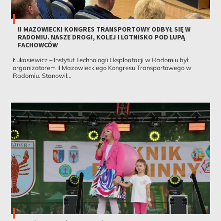
II MAZOWIECKI KONGRES TRANSPORTOWY ODBYŁ SIĘ W
RADOMIU. NASZE DROGI, KOLEJ I LOTNISKO POD LUPĄ
FACHOWCÓW
Łukasiewicz – Instytut Technologii Eksploatacji w Radomiu był
organizatorem II Mazowieckiego Kongresu Transportowego w
Radomiu. Stanowił...