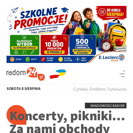
SOBOTA
8
SIERPNIA
Cyriaka, Emiliana, Sylwiusza
WIADOMOŚCI RADOM
Koncerty, pikniki...
Za nami obchody