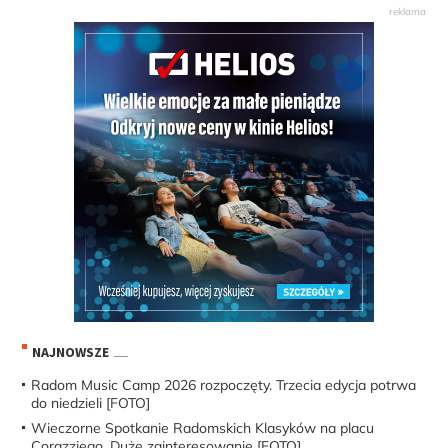
NAJNOWSZE
Radom Music Camp 2026 rozpoczęty. Trzecia edycja potrwa
do niedzieli [FOTO]
Wieczorne Spotkanie Radomskich Klasyków na placu
Corazziego. Duże zainteresowanie [FOTO]