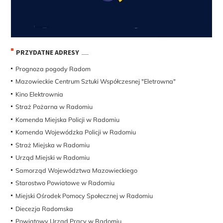
PRZYDATNE ADRESY
Prognoza pogody Radom
Mazowieckie Centrum Sztuki Współczesnej "Eletrowna"
Kino Elektrownia
Straż Pożarna w Radomiu
Komenda Miejska Policji w Radomiu
Komenda Wojewódzka Policji w Radomiu
Straż Miejska w Radomiu
Urząd Miejski w Radomiu
Samorząd Województwa Mazowieckiego
Starostwo Powiatowe w Radomiu
Miejski Ośrodek Pomocy Społecznej w Radomiu
Diecezja Radomska
Powiatowy Urząd Pracy w Radomiu