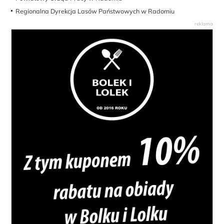
Regionalna Dyrekcja Lasów Państwowych w Radomiu