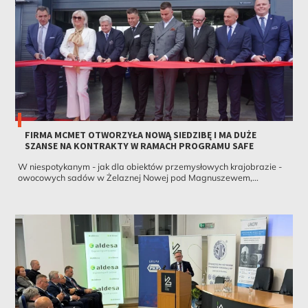
FIRMA MCMET OTWORZYŁA NOWĄ SIEDZIBĘ I MA DUŻE
SZANSE NA KONTRAKTY W RAMACH PROGRAMU SAFE
W niespotykanym - jak dla obiektów przemysłowych krajobrazie -
owocowych sadów w Żelaznej Nowej pod Magnuszewem,...