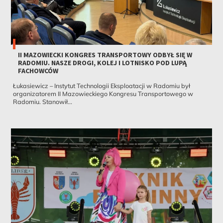
II MAZOWIECKI KONGRES TRANSPORTOWY ODBYŁ SIĘ W
RADOMIU. NASZE DROGI, KOLEJ I LOTNISKO POD LUPĄ
FACHOWCÓW
Łukasiewicz – Instytut Technologii Eksploatacji w Radomiu był
organizatorem II Mazowieckiego Kongresu Transportowego w
Radomiu. Stanowił...