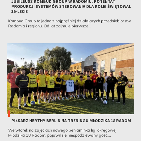
JUBILEUSZ KOMBUD GROUP W RADOMIU. POTENTAT
PRODUKCJI SYSTEMÓW STEROWANIA DLA KOLEI ŚWIĘTOWAŁ
35-LECIE
Kombud Group to jedno z najprężniej działających przedsiębiorstw
Radomia i regionu. Od lat zajmuje pierwsze...
PIŁKARZ HERTHY BERLIN NA TRENINGU MŁODZIKA 18 RADOM
We wtorek na zajęciach nowego beniaminka ligi okręgowej
Młodzika 18 Radom, pojawił się niespodziewany gość....