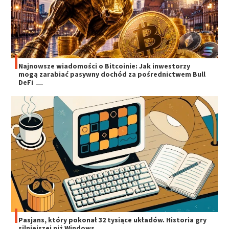
Najnowsze wiadomości o Bitcoinie: Jak inwestorzy
mogą zarabiać pasywny dochód za pośrednictwem Bull
DeFi
Pasjans, który pokonał 32 tysiące układów. Historia gry
silniejszej niż Windows