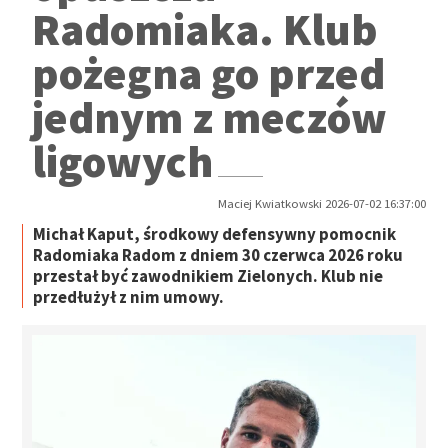
Radomiaka. Klub
pożegna go przed
jednym z meczów
ligowych
Maciej Kwiatkowski 2026-07-02 16:37:00
Michał Kaput, środkowy defensywny pomocnik
Radomiaka Radom z dniem 30 czerwca 2026 roku
przestał być zawodnikiem Zielonych. Klub nie
przedłużył z nim umowy.