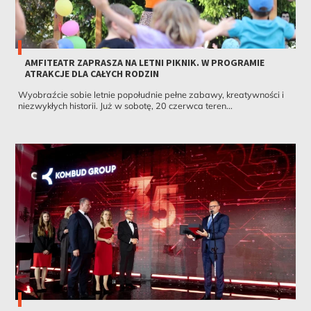
AMFITEATR ZAPRASZA NA LETNI PIKNIK. W PROGRAMIE
ATRAKCJE DLA CAŁYCH RODZIN
Wyobraźcie sobie letnie popołudnie pełne zabawy, kreatywności i
niezwykłych historii. Już w sobotę, 20 czerwca teren...