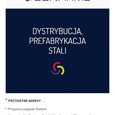
PRZYDATNE ADRESY
Prognoza pogody Radom