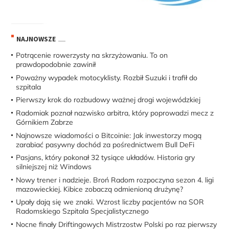
NAJNOWSZE
Potrącenie rowerzysty na skrzyżowaniu. To on
prawdopodobnie zawinił
Poważny wypadek motocyklisty. Rozbił Suzuki i trafił do
szpitala
Pierwszy krok do rozbudowy ważnej drogi wojewódzkiej
Radomiak poznał nazwisko arbitra, który poprowadzi mecz z
Górnikiem Zabrze
Najnowsze wiadomości o Bitcoinie: Jak inwestorzy mogą
zarabiać pasywny dochód za pośrednictwem Bull DeFi
Pasjans, który pokonał 32 tysiące układów. Historia gry
silniejszej niż Windows
Nowy trener i nadzieje. Broń Radom rozpoczyna sezon 4. ligi
mazowieckiej. Kibice zobaczą odmienioną drużynę?
Upały dają się we znaki. Wzrost liczby pacjentów na SOR
Radomskiego Szpitala Specjalistycznego
Nocne finały Driftingowych Mistrzostw Polski po raz pierwszy