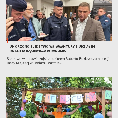
UMORZONO ŚLEDZTWO WS. AWANTURY Z UDZIAŁEM
ROBERTA BĄKIEWICZA W RADOMIU
Śledztwo w sprawie zajść z udziałem Roberta Bąkiewicza na sesji
Rady Miejskiej w Radomiu zostało...