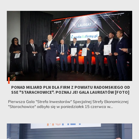
PONAD MILIARD PLN DLA FIRM Z POWIATU RADOMSKIEGO OD
SSE "STARACHOWICE". POZNAJ JE! GALA LAUREATÓW [FOTO]
Pierwsza Gala "Strefa Inwestorów" Specjalnej Strefy Ekonomicznej
"Starachowice" odbyła się w poniedziałek 15 czerwca w...