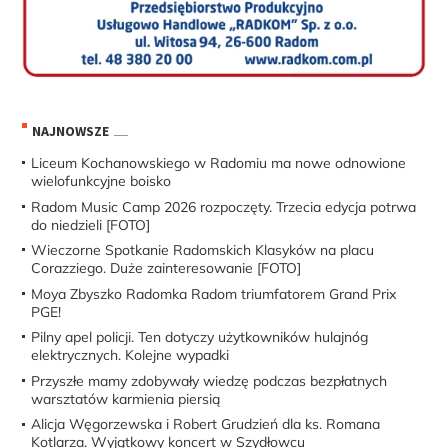
NAJNOWSZE
Liceum Kochanowskiego w Radomiu ma nowe odnowione
wielofunkcyjne boisko
Radom Music Camp 2026 rozpoczęty. Trzecia edycja potrwa
do niedzieli [FOTO]
Wieczorne Spotkanie Radomskich Klasyków na placu
Corazziego. Duże zainteresowanie [FOTO]
Moya Zbyszko Radomka Radom triumfatorem Grand Prix
PGE!
Pilny apel policji. Ten dotyczy użytkowników hulajnóg
elektrycznych. Kolejne wypadki
Przyszłe mamy zdobywały wiedzę podczas bezpłatnych
warsztatów karmienia piersią
Alicja Węgorzewska i Robert Grudzień dla ks. Romana
Kotlarza. Wyjątkowy koncert w Szydłowcu