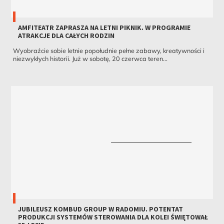
AMFITEATR ZAPRASZA NA LETNI PIKNIK. W PROGRAMIE
ATRAKCJE DLA CAŁYCH RODZIN
Wyobraźcie sobie letnie popołudnie pełne zabawy, kreatywności i
niezwykłych historii. Już w sobotę, 20 czerwca teren...
JUBILEUSZ KOMBUD GROUP W RADOMIU. POTENTAT
PRODUKCJI SYSTEMÓW STEROWANIA DLA KOLEI ŚWIĘTOWAŁ