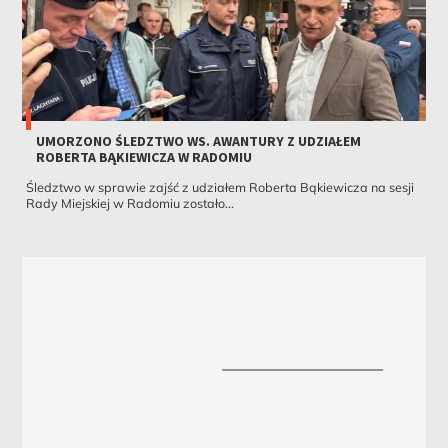
UMORZONO ŚLEDZTWO WS. AWANTURY Z UDZIAŁEM
ROBERTA BĄKIEWICZA W RADOMIU
Śledztwo w sprawie zajść z udziałem Roberta Bąkiewicza na sesji
Rady Miejskiej w Radomiu zostało...