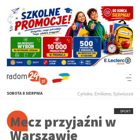
SOBOTA
8
SIERPNIA
Cyriaka, Emiliana, Sylwiusza
SPORT
Mecz przyjaźni w
Warszawie