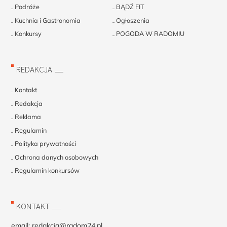
Podróże
BĄDŹ FIT
Kuchnia i Gastronomia
Ogłoszenia
Konkursy
POGODA W RADOMIU
REDAKCJA
Kontakt
Redakcja
Reklama
Regulamin
Polityka prywatności
Ochrona danych osobowych
Regulamin konkursów
KONTAKT
email:
redakcja@radom24.pl