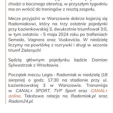
chodzi o bocznego obrońcę, w przyszłym tygodniu
ma on wrócić do treningów z resztą zespołu.
Mecze przyjaźni w Warszawie dobrze kojarzą się
Radomiakowi, który na trzy ostatnie pojedynki
przy Łazienkowskiej 3, dwukrotnie triumfował 3:0,
w tym ostatnio - 5 maja 2024 roku po trafieniach
Semedo, Vagnera oraz Vuskovicia. W niedzielę
liczymy na powtórkę z rozrywki i drugi w sezonie
triumf Zielonych!
Sędzią głównym pojedynku będzie Damian
Sylwestrzak z Wrocławia.
Początek meczu Legia - Radomiak w niedzielę (18
sierpnia) o godz. 17:30 na stadionie przy ul.
Łazienkowskiej 3 w Warszawie. Transmisja
w
CANAL+ SPORT
,
TVP Sport
oraz
CANAL+
online
. Tekstowa relacja na
Radomiak.pl
oraz
Radom24.pl.