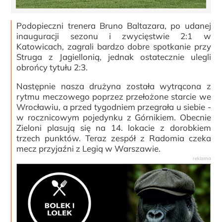
Podopieczni trenera Bruno Baltazara, po udanej
inauguracji sezonu i zwycięstwie 2:1 w
Katowicach, zagrali bardzo dobre spotkanie przy
Struga z Jagiellonią, jednak ostatecznie ulegli
obrońcy tytułu 2:3.
Następnie nasza drużyna została wytrącona z
rytmu meczowego poprzez przełożone starcie we
Wrocławiu, a przed tygodniem przegrała u siebie -
w rocznicowym pojedynku z Górnikiem. Obecnie
Zieloni plasują się na 14. lokacie z dorobkiem
trzech punktów. Teraz zespół z Radomia czeka
mecz przyjaźni z Legią w Warszawie.