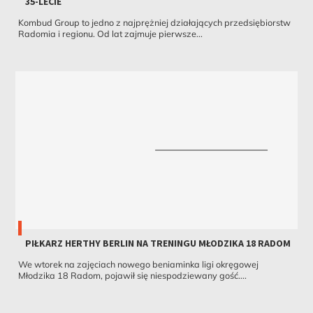
35-LECIE
Kombud Group to jedno z najprężniej działających przedsiębiorstw
Radomia i regionu. Od lat zajmuje pierwsze...
PIŁKARZ HERTHY BERLIN NA TRENINGU MŁODZIKA 18 RADOM
We wtorek na zajęciach nowego beniaminka ligi okręgowej
Młodzika 18 Radom, pojawił się niespodziewany gość....