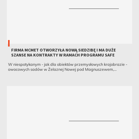
FIRMA MCMET OTWORZYŁA NOWĄ SIEDZIBĘ I MA DUŻE
SZANSE NA KONTRAKTY W RAMACH PROGRAMU SAFE
W niespotykanym - jak dla obiektów przemysłowych krajobrazie -
owocowych sadów w Żelaznej Nowej pod Magnuszewem,...