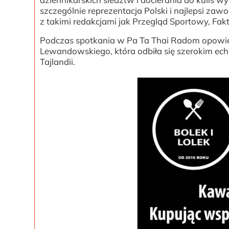
szczególnie reprezentacja Polski i najlepsi za
z takimi redakcjami jak Przegląd Sportowy, Fakt.pl
Podczas spotkania w Pa Ta Thai Radom opowie 
Lewandowskiego, która odbiła się szerokim e
Tajlandii.