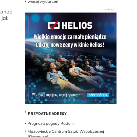
więcej wydarzeń
 ponad
 jak
PRZYDATNE ADRESY
Prognoza pogody Radom
Mazowieckie Centrum Sztuki Współczesnej
"Eletrowna"