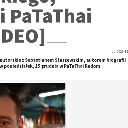
i PaTaThai
IDEO]
cis 2025-12
autorskie z Sebastianem Staszewskim, autorem biografii
w poniedziałek, 15 grudnia w PaTaThai Radom.