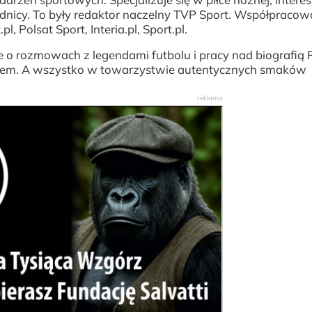
wodnicy. To były redaktor naczelny TVP Sport. Współpracow
, Polsat Sport, Interia.pl, Sport.pl.
o rozmowach z legendami futbolu i pracy nad biografią 
chem. A wszystko w towarzystwie autentycznych smaków