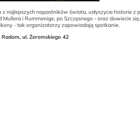
 z najlepszych napastników świata, usłyszycie historie z
 Mullera i Rummenige, po Szczęsnego - oraz dowiecie się,
 ikony - tak organizatorzy zapowiadają spotkanie.
i Radom, ul. Żeromskiego 42