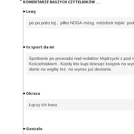
KOMENTARZE NASZYCH CZYTELNIKÓW
Lewy
pa pa pata taj , piłka NOGA mózg móżdżek tajski pod
tv sport da mi
Spotkanie po prowadzi nad redaktor Mądrzycki z pod 
Kościelniakiem . Każdy kto kupi dziesięć książek na wy
danie na wigilię też na wynos już dostanie.
Okrasa
Łączy ich kasa
Gonzalo