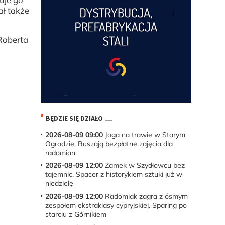
ał także
Roberta
BĘDZIE SIĘ DZIAŁO
2026-08-09 09:00
Joga na trawie w Starym
Ogrodzie. Ruszają bezpłatne zajęcia dla
radomian
2026-08-09 12:00
Zamek w Szydłowcu bez
tajemnic. Spacer z historykiem sztuki już w
niedzielę
2026-08-09 12:00
Radomiak zagra z ósmym
zespołem ekstraklasy cypryjskiej. Sparing po
starciu z Górnikiem