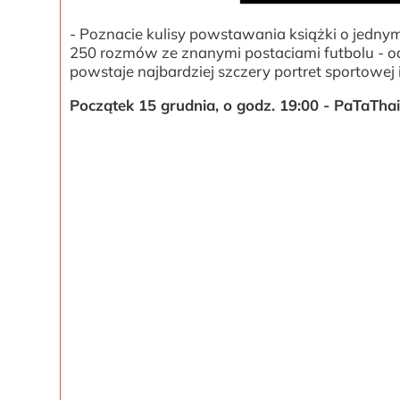
- Poznacie kulisy powstawania książki o jednym
250 rozmów ze znanymi postaciami futbolu - od
powstaje najbardziej szczery portret sportowej
Początek 15 grudnia, o godz. 19:00 - PaTaTha