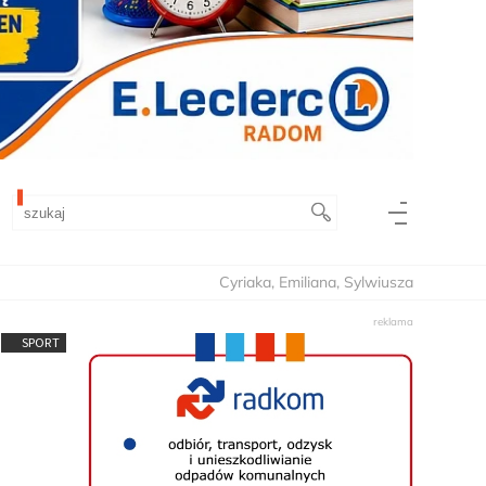
Cyriaka, Emiliana, Sylwiusza
SPORT