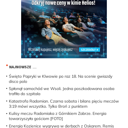
NAJNOWSZE
Święto Papryki w Klwowie po raz 18. Na scenie gwiazdy
disco polo
Spłonął samochód we Wsoli. Jedna poszkodowana osoba
trafiła do szpitala
Katastrofa Radomian. Czarna sobota i bilans pięciu meczów
3:19 mówi wszystko. Tylko Broń z punktem
Kulisy meczu Radomiaka z Górnikiem Zabrze. Energia
towarzyszyła gościom [FOTO]
Energia Kozienice wygrywa w derbach z Oskarem. Remis