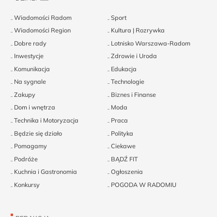
Wiadomości Radom
Sport
Wiadomości Region
Kultura | Rozrywka
Dobre rady
Lotnisko Warszawa-Radom
Inwestycje
Zdrowie i Uroda
Komunikacja
Edukacja
Na sygnale
Technologie
Zakupy
Biznes i Finanse
Dom i wnętrza
Moda
Technika i Motoryzacja
Praca
Będzie się działo
Polityka
Pomagamy
Ciekawe
Podróże
BĄDŹ FIT
Kuchnia i Gastronomia
Ogłoszenia
Konkursy
POGODA W RADOMIU