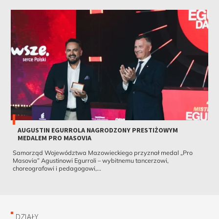
AUGUSTIN EGURROLA NAGRODZONY PRESTIŻOWYM
MEDALEM PRO MASOVIA
Samorząd Województwa Mazowieckiego przyznał medal „Pro
Masovia” Agustinowi Egurroli – wybitnemu tancerzowi,
choreografowi i pedagogowi,...
DZIAŁY