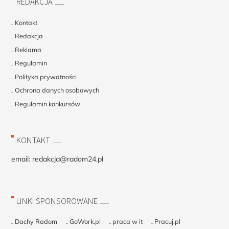
REDAKCJA
Kontakt
Redakcja
Reklama
Regulamin
Polityka prywatności
Ochrona danych osobowych
Regulamin konkursów
KONTAKT
email:
redakcja@radom24.pl
LINKI SPONSOROWANE
Dachy Radom
GoWork.pl
praca w it
Pracuj.pl