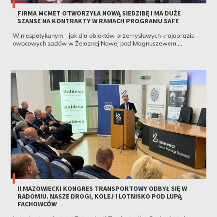
FIRMA MCMET OTWORZYŁA NOWĄ SIEDZIBĘ I MA DUŻE
SZANSE NA KONTRAKTY W RAMACH PROGRAMU SAFE
W niespotykanym - jak dla obiektów przemysłowych krajobrazie -
owocowych sadów w Żelaznej Nowej pod Magnuszewem,...
II MAZOWIECKI KONGRES TRANSPORTOWY ODBYŁ SIĘ W
RADOMIU. NASZE DROGI, KOLEJ I LOTNISKO POD LUPĄ
FACHOWCÓW