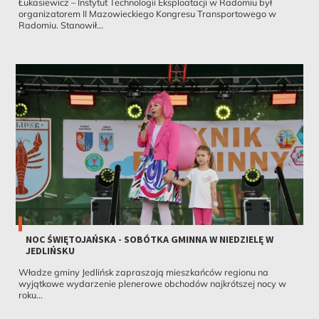
Łukasiewicz – Instytut Technologii Eksploatacji w Radomiu był
organizatorem II Mazowieckiego Kongresu Transportowego w
Radomiu. Stanowił...
NOC ŚWIĘTOJAŃSKA - SOBÓTKA GMINNA W NIEDZIELĘ W
JEDLIŃSKU
Władze gminy Jedlińsk zapraszają mieszkańców regionu na
wyjątkowe wydarzenie plenerowe obchodów najkrótszej nocy w
roku...