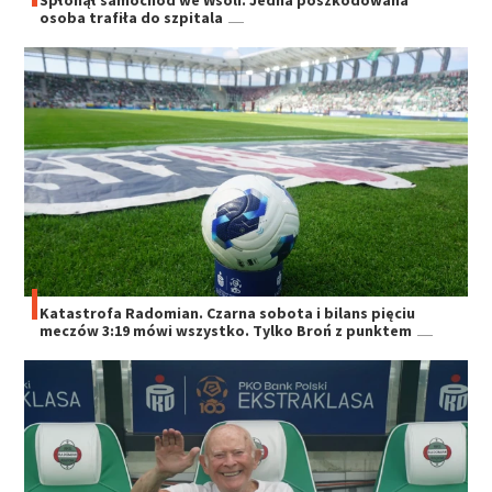
Spłonął samochód we Wsoli. Jedna poszkodowana
osoba trafiła do szpitala
Katastrofa Radomian. Czarna sobota i bilans pięciu
meczów 3:19 mówi wszystko. Tylko Broń z punktem