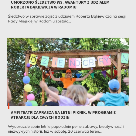
UMORZONO ŚLEDZTWO WS. AWANTURY Z UDZIAŁEM
ROBERTA BĄKIEWICZA W RADOMIU
Śledztwo w sprawie zajść z udziałem Roberta Bąkiewicza na sesji
Rady Miejskiej w Radomiu zostało...
AMFITEATR ZAPRASZA NA LETNI PIKNIK. W PROGRAMIE
ATRAKCJE DLA CAŁYCH RODZIN
Wyobraźcie sobie letnie popołudnie pełne zabawy, kreatywności i
niezwykłych historii. Już w sobotę, 20 czerwca teren...