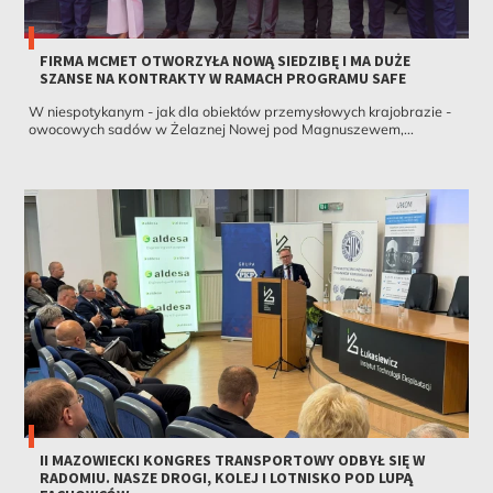
FIRMA MCMET OTWORZYŁA NOWĄ SIEDZIBĘ I MA DUŻE
SZANSE NA KONTRAKTY W RAMACH PROGRAMU SAFE
W niespotykanym - jak dla obiektów przemysłowych krajobrazie -
owocowych sadów w Żelaznej Nowej pod Magnuszewem,...
II MAZOWIECKI KONGRES TRANSPORTOWY ODBYŁ SIĘ W
RADOMIU. NASZE DROGI, KOLEJ I LOTNISKO POD LUPĄ