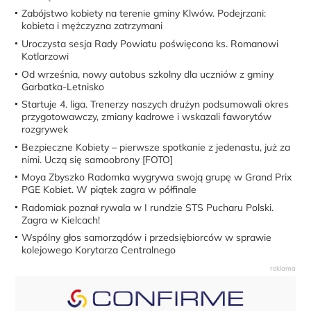
Zabójstwo kobiety na terenie gminy Klwów. Podejrzani:
kobieta i mężczyzna zatrzymani
Uroczysta sesja Rady Powiatu poświęcona ks. Romanowi
Kotlarzowi
Od września, nowy autobus szkolny dla uczniów z gminy
Garbatka-Letnisko
Startuje 4. liga. Trenerzy naszych drużyn podsumowali okres
przygotowawczy, zmiany kadrowe i wskazali faworytów
rozgrywek
Bezpieczne Kobiety – pierwsze spotkanie z jedenastu, już za
nimi. Uczą się samoobrony [FOTO]
Moya Zbyszko Radomka wygrywa swoją grupę w Grand Prix
PGE Kobiet. W piątek zagra w półfinale
Radomiak poznał rywala w I rundzie STS Pucharu Polski.
Zagra w Kielcach!
Wspólny głos samorządów i przedsiębiorców w sprawie
kolejowego Korytarza Centralnego