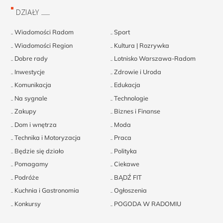
DZIAŁY
Wiadomości Radom
Sport
Wiadomości Region
Kultura | Rozrywka
Dobre rady
Lotnisko Warszawa-Radom
Inwestycje
Zdrowie i Uroda
Komunikacja
Edukacja
Na sygnale
Technologie
Zakupy
Biznes i Finanse
Dom i wnętrza
Moda
Technika i Motoryzacja
Praca
Będzie się działo
Polityka
Pomagamy
Ciekawe
Podróże
BĄDŹ FIT
Kuchnia i Gastronomia
Ogłoszenia
Konkursy
POGODA W RADOMIU