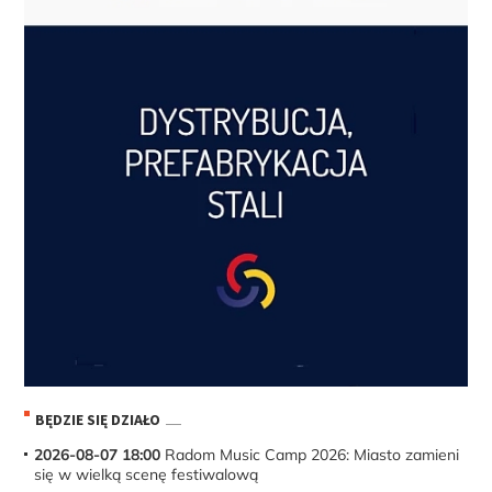
BĘDZIE SIĘ DZIAŁO
2026-08-07 18:00
Radom Music Camp 2026: Miasto zamieni
się w wielką scenę festiwalową