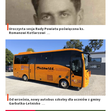
Uroczysta sesja Rady Powiatu poświęcona ks.
Romanowi Kotlarzowi
Od września, nowy autobus szkolny dla uczniów z gminy
Garbatka-Letnisko