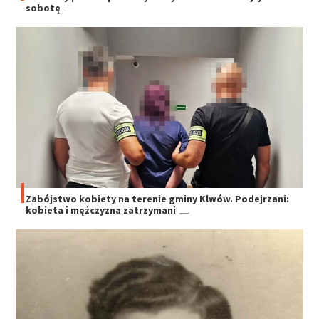
sobotę
Zabójstwo kobiety na terenie gminy Klwów. Podejrzani:
kobieta i mężczyzna zatrzymani