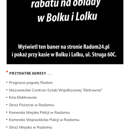
PRZYDATNE ADRESY
Prognoza pogody Radom
Mazowieckie Centrum Sztuki Współczesnej "Eletrowna"
Kino Elektrownia
Straż Pożarna w Radomiu
Komenda Miejska Policji w Radomiu
Komenda Wojewódzka Policji w Radomiu
Straż Miejska w Radomiu