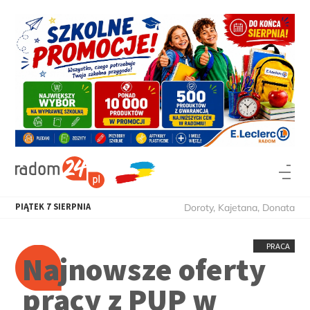
PIĄTEK
7
SIERPNIA
Doroty, Kajetana, Donata
PRACA
Najnowsze oferty
pracy z PUP w