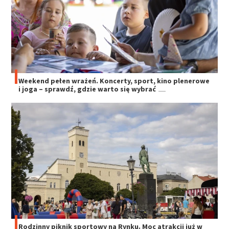
Weekend pełen wrażeń. Koncerty, sport, kino plenerowe
i joga – sprawdź, gdzie warto się wybrać
Rodzinny piknik sportowy na Rynku. Moc atrakcji już w