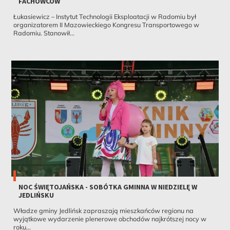
FACHOWCÓW
Łukasiewicz – Instytut Technologii Eksploatacji w Radomiu był
organizatorem II Mazowieckiego Kongresu Transportowego w
Radomiu. Stanowił...
NOC ŚWIĘTOJAŃSKA - SOBÓTKA GMINNA W NIEDZIELĘ W
JEDLIŃSKU
Władze gminy Jedlińsk zapraszają mieszkańców regionu na
wyjątkowe wydarzenie plenerowe obchodów najkrótszej nocy w
roku...