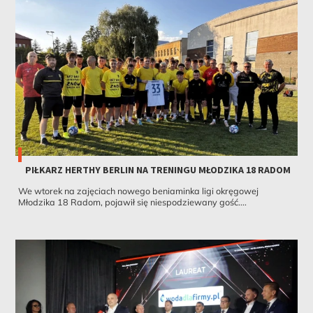
PIŁKARZ HERTHY BERLIN NA TRENINGU MŁODZIKA 18 RADOM
We wtorek na zajęciach nowego beniaminka ligi okręgowej
Młodzika 18 Radom, pojawił się niespodziewany gość....