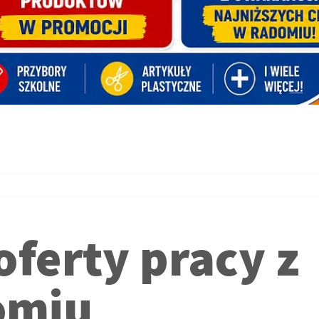
ferty pracy z
omiu