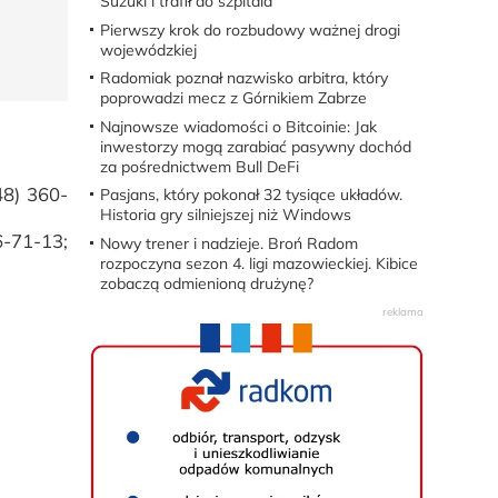
Suzuki i trafił do szpitala
Pierwszy krok do rozbudowy ważnej drogi
wojewódzkiej
Radomiak poznał nazwisko arbitra, który
poprowadzi mecz z Górnikiem Zabrze
Najnowsze wiadomości o Bitcoinie: Jak
inwestorzy mogą zarabiać pasywny dochód
za pośrednictwem Bull DeFi
48) 360-
Pasjans, który pokonał 32 tysiące układów.
Historia gry silniejszej niż Windows
-71-13;
Nowy trener i nadzieje. Broń Radom
rozpoczyna sezon 4. ligi mazowieckiej. Kibice
zobaczą odmienioną drużynę?