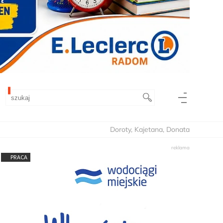
Doroty, Kajetana, Donata
PRACA