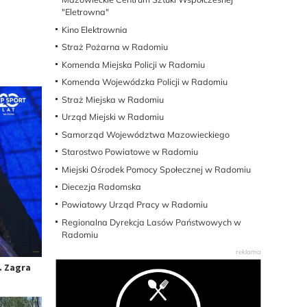
"Eletrowna"
Kino Elektrownia
Straż Pożarna w Radomiu
Komenda Miejska Policji w Radomiu
Komenda Wojewódzka Policji w Radomiu
Straż Miejska w Radomiu
Urząd Miejski w Radomiu
Samorząd Województwa Mazowieckiego
Starostwo Powiatowe w Radomiu
Miejski Ośrodek Pomocy Społecznej w Radomiu
Diecezja Radomska
Powiatowy Urząd Pracy w Radomiu
Regionalna Dyrekcja Lasów Państwowych w
Radomiu
. Zagra