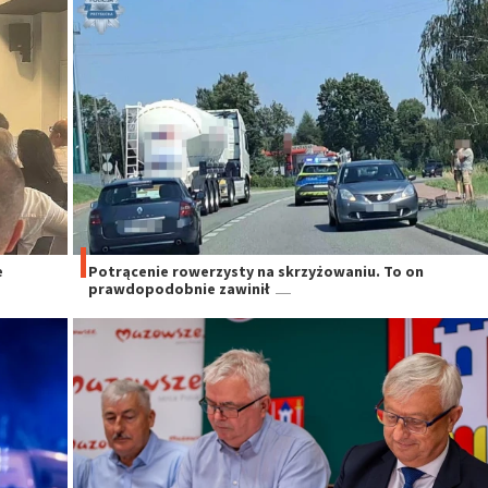
e
Potrącenie rowerzysty na skrzyżowaniu. To on
prawdopodobnie zawinił