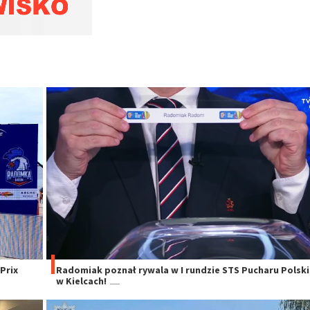
Prix
Radomiak poznał rywala w I rundzie STS Pucharu Polski
w Kielcach!