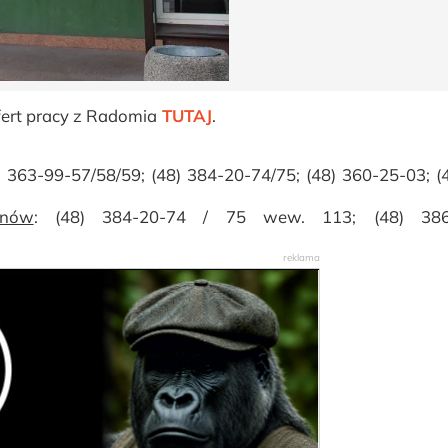
fert pracy z Radomia
TUTAJ
.
8) 363-99-57/58/59; (48) 384-20-74/75; (48) 360-25-03; (
onów
: (48) 384-20-74 / 75 wew. 113; (48) 386