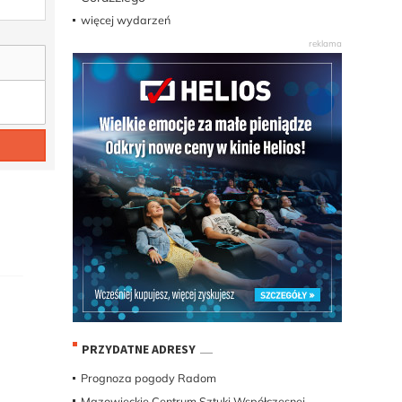
więcej wydarzeń
PRZYDATNE ADRESY
Prognoza pogody Radom
Mazowieckie Centrum Sztuki Współczesnej