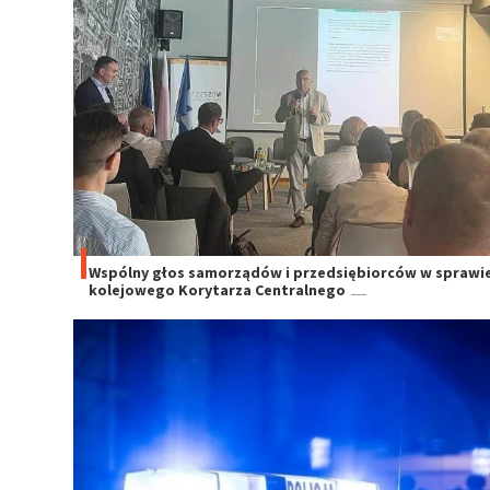
Wspólny głos samorządów i przedsiębiorców w sprawi
kolejowego Korytarza Centralnego