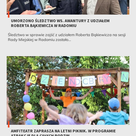
UMORZONO ŚLEDZTWO WS. AWANTURY Z UDZIAŁEM
ROBERTA BĄKIEWICZA W RADOMIU
Śledztwo w sprawie zajść z udziałem Roberta Bąkiewicza na sesji
Rady Miejskiej w Radomiu zostało...
AMFITEATR ZAPRASZA NA LETNI PIKNIK. W PROGRAMIE
ATRAKCJE DLA CAŁYCH RODZIN