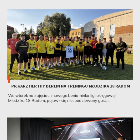
PIŁKARZ HERTHY BERLIN NA TRENINGU MŁODZIKA 18 RADOM
We wtorek na zajęciach nowego beniaminka ligi okręgowej
Młodzika 18 Radom, pojawił się niespodziewany gość....