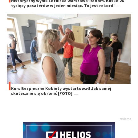
Historyczny wynik Lotniska Warszawa-Radom. Blisko 26
tysięcy pasażerów w jeden miesiąc. To jest rekord!
Kurs Bezpieczne Kobiety wystartował! Jak samej
skutecznie się obronić [FOTO]