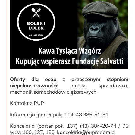
Oferty dla osób z orzeczonym stopniem
niepełnosprawności
: palacz, sprzedawca,
mechanik samochodów ciężarowych.
Kontakt z PUP
Informacja (parter pok. 114) 48 385-51-51
Kancelaria (parter pok. 137) (48) 384-20-74 / 75
wew.100, 137, 150; kancelaria@pupradom.pl