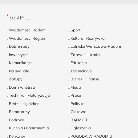
DZIAŁY
Wiadomości Radom
Sport
Wiadomości Region
Kultura | Rozrywka
Dobre rady
Lotnisko Warszawa-Radom
Inwestycje
Zdrowie i Uroda
Komunikacja
Edukacja
Na sygnale
Technologie
Zakupy
Biznes i Finanse
Dom i wnętrza
Moda
Technika i Motoryzacja
Praca
Będzie się działo
Polityka
Pomagamy
Ciekawe
Podróże
BĄDŹ FIT
Kuchnia i Gastronomia
Ogłoszenia
Konkursy
POGODA W RADOMIU