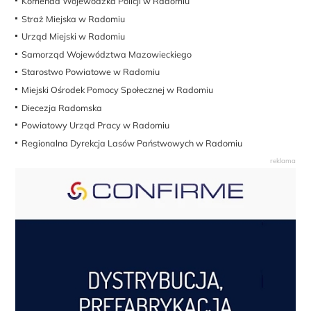
Komenda Wojewódzka Policji w Radomiu
Straż Miejska w Radomiu
Urząd Miejski w Radomiu
Samorząd Województwa Mazowieckiego
Starostwo Powiatowe w Radomiu
Miejski Ośrodek Pomocy Społecznej w Radomiu
Diecezja Radomska
Powiatowy Urząd Pracy w Radomiu
Regionalna Dyrekcja Lasów Państwowych w Radomiu