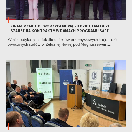
FIRMA MCMET OTWORZYŁA NOWĄ SIEDZIBĘ I MA DUŻE
SZANSE NA KONTRAKTY W RAMACH PROGRAMU SAFE
W niespotykanym - jak dla obiektów przemysłowych krajobrazie -
owocowych sadów w Żelaznej Nowej pod Magnuszewem,...