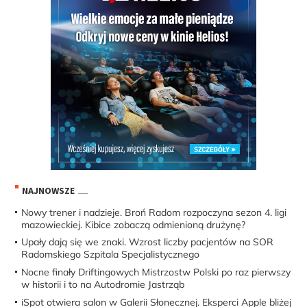
NAJNOWSZE
Nowy trener i nadzieje. Broń Radom rozpoczyna sezon 4. ligi
mazowieckiej. Kibice zobaczą odmienioną drużynę?
Upały dają się we znaki. Wzrost liczby pacjentów na SOR
Radomskiego Szpitala Specjalistycznego
Nocne finały Driftingowych Mistrzostw Polski po raz pierwszy
w historii i to na Autodromie Jastrząb
iSpot otwiera salon w Galerii Słonecznej. Eksperci Apple bliżej