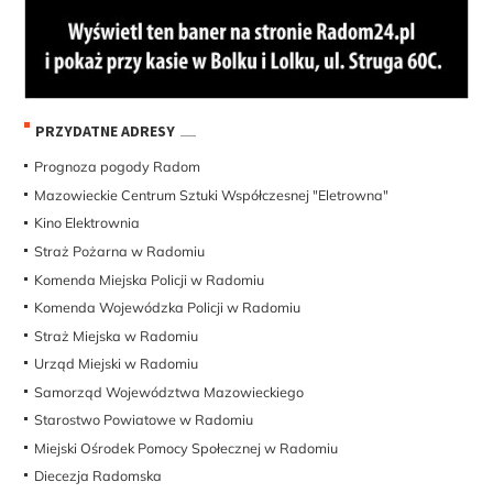
PRZYDATNE ADRESY
Prognoza pogody Radom
Mazowieckie Centrum Sztuki Współczesnej "Eletrowna"
Kino Elektrownia
Straż Pożarna w Radomiu
Komenda Miejska Policji w Radomiu
Komenda Wojewódzka Policji w Radomiu
Straż Miejska w Radomiu
Urząd Miejski w Radomiu
Samorząd Województwa Mazowieckiego
Starostwo Powiatowe w Radomiu
Miejski Ośrodek Pomocy Społecznej w Radomiu
Diecezja Radomska