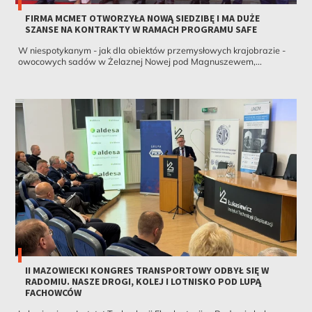
FIRMA MCMET OTWORZYŁA NOWĄ SIEDZIBĘ I MA DUŻE
SZANSE NA KONTRAKTY W RAMACH PROGRAMU SAFE
W niespotykanym - jak dla obiektów przemysłowych krajobrazie -
owocowych sadów w Żelaznej Nowej pod Magnuszewem,...
II MAZOWIECKI KONGRES TRANSPORTOWY ODBYŁ SIĘ W
RADOMIU. NASZE DROGI, KOLEJ I LOTNISKO POD LUPĄ
FACHOWCÓW