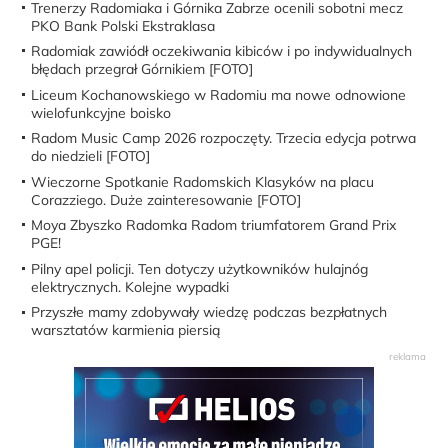
Trenerzy Radomiaka i Górnika Zabrze ocenili sobotni mecz
PKO Bank Polski Ekstraklasa
Radomiak zawiódł oczekiwania kibiców i po indywidualnych
błędach przegrał Górnikiem [FOTO]
Liceum Kochanowskiego w Radomiu ma nowe odnowione
wielofunkcyjne boisko
Radom Music Camp 2026 rozpoczęty. Trzecia edycja potrwa
do niedzieli [FOTO]
Wieczorne Spotkanie Radomskich Klasyków na placu
Corazziego. Duże zainteresowanie [FOTO]
Moya Zbyszko Radomka Radom triumfatorem Grand Prix
PGE!
Pilny apel policji. Ten dotyczy użytkowników hulajnóg
elektrycznych. Kolejne wypadki
Przyszłe mamy zdobywały wiedzę podczas bezpłatnych
warsztatów karmienia piersią