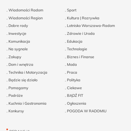
Wiadomości Radom
Sport
Wiadomości Region
Kultura | Rozrywka
Dobre rady
Lotnisko Warszawa-Radom
Inwestycje
Zdrowie i Uroda
Komunikacja
Edukacja
Na sygnale
Technologie
Zakupy
Biznes i Finanse
Dom i wnętrza
Moda
Technika i Motoryzacja
Praca
Będzie się działo
Polityka
Pomagamy
Ciekawe
Podróże
BĄDŹ FIT
Kuchnia i Gastronomia
Ogłoszenia
Konkursy
POGODA W RADOMIU