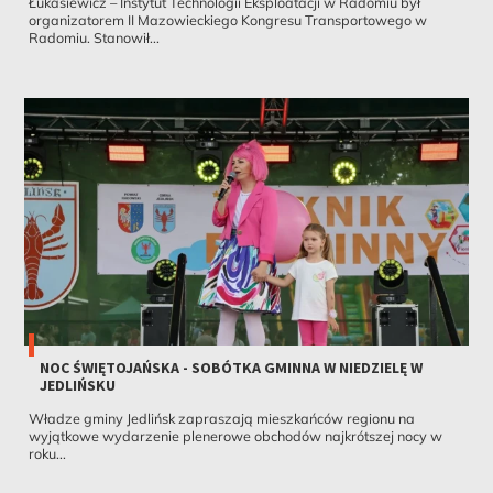
Łukasiewicz – Instytut Technologii Eksploatacji w Radomiu był
organizatorem II Mazowieckiego Kongresu Transportowego w
Radomiu. Stanowił...
NOC ŚWIĘTOJAŃSKA - SOBÓTKA GMINNA W NIEDZIELĘ W
JEDLIŃSKU
Władze gminy Jedlińsk zapraszają mieszkańców regionu na
wyjątkowe wydarzenie plenerowe obchodów najkrótszej nocy w
roku...