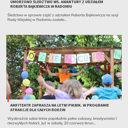
UMORZONO ŚLEDZTWO WS. AWANTURY Z UDZIAŁEM
ROBERTA BĄKIEWICZA W RADOMIU
Śledztwo w sprawie zajść z udziałem Roberta Bąkiewicza na sesji
Rady Miejskiej w Radomiu zostało...
AMFITEATR ZAPRASZA NA LETNI PIKNIK. W PROGRAMIE
ATRAKCJE DLA CAŁYCH RODZIN
Wyobraźcie sobie letnie popołudnie pełne zabawy, kreatywności i
niezwykłych historii. Już w sobotę, 20 czerwca teren...