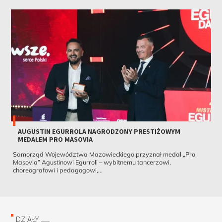
AUGUSTIN EGURROLA NAGRODZONY PRESTIŻOWYM
MEDALEM PRO MASOVIA
Samorząd Województwa Mazowieckiego przyznał medal „Pro
Masovia” Agustinowi Egurroli – wybitnemu tancerzowi,
choreografowi i pedagogowi,...
DZIAŁY