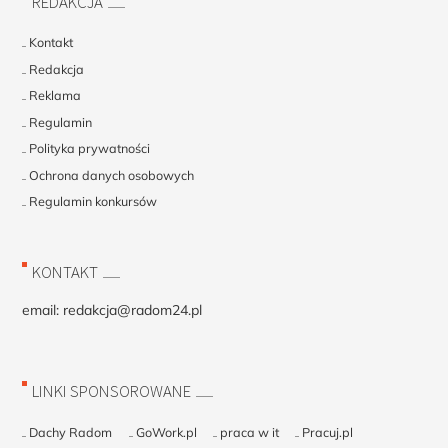
REDAKCJA
Kontakt
Redakcja
Reklama
Regulamin
Polityka prywatności
Ochrona danych osobowych
Regulamin konkursów
KONTAKT
email:
redakcja@radom24.pl
LINKI SPONSOROWANE
Dachy Radom
GoWork.pl
praca w it
Pracuj.pl