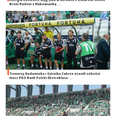
Broni Radom z Makowianką
Trenerzy Radomiaka i Górnika Zabrze ocenili sobotni
mecz PKO Bank Polski Ekstraklasa