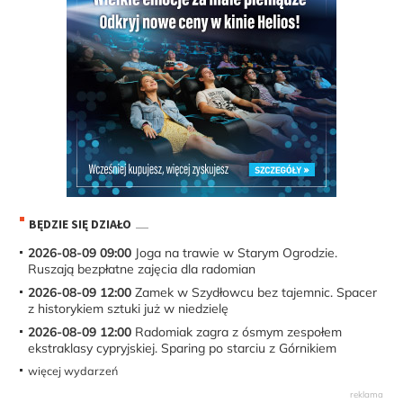
BĘDZIE SIĘ DZIAŁO
2026-08-09 09:00
Joga na trawie w Starym Ogrodzie.
Ruszają bezpłatne zajęcia dla radomian
2026-08-09 12:00
Zamek w Szydłowcu bez tajemnic. Spacer
z historykiem sztuki już w niedzielę
2026-08-09 12:00
Radomiak zagra z ósmym zespołem
ekstraklasy cypryjskiej. Sparing po starciu z Górnikiem
więcej wydarzeń