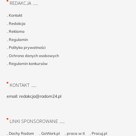
REDAKCJA
Kontakt
Redakcja
Reklama
Regulamin
Polityka prywatności
Ochrona danych osobowych
Regulamin konkursów
KONTAKT
email:
redakcja@radom24.pl
LINKI SPONSOROWANE
Dachy Radom
GoWork.pl
praca w it
Pracuj.pl