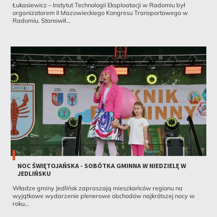
Łukasiewicz – Instytut Technologii Eksploatacji w Radomiu był
organizatorem II Mazowieckiego Kongresu Transportowego w
Radomiu. Stanowił...
NOC ŚWIĘTOJAŃSKA - SOBÓTKA GMINNA W NIEDZIELĘ W
JEDLIŃSKU
Władze gminy Jedlińsk zapraszają mieszkańców regionu na
wyjątkowe wydarzenie plenerowe obchodów najkrótszej nocy w
roku...