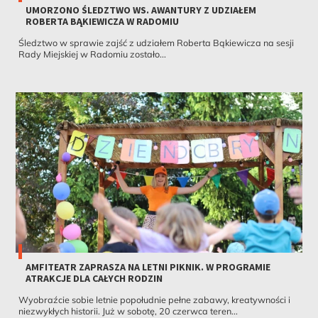
UMORZONO ŚLEDZTWO WS. AWANTURY Z UDZIAŁEM
ROBERTA BĄKIEWICZA W RADOMIU
Śledztwo w sprawie zajść z udziałem Roberta Bąkiewicza na sesji
Rady Miejskiej w Radomiu zostało...
AMFITEATR ZAPRASZA NA LETNI PIKNIK. W PROGRAMIE
ATRAKCJE DLA CAŁYCH RODZIN
Wyobraźcie sobie letnie popołudnie pełne zabawy, kreatywności i
niezwykłych historii. Już w sobotę, 20 czerwca teren...