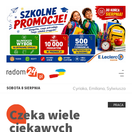
SOBOTA
8
SIERPNIA
Cyriaka, Emiliana, Sylwiusza
PRACA
Czeka wiele
ciekawych