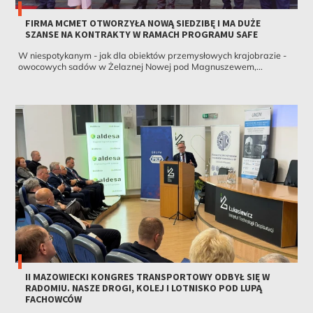
FIRMA MCMET OTWORZYŁA NOWĄ SIEDZIBĘ I MA DUŻE
SZANSE NA KONTRAKTY W RAMACH PROGRAMU SAFE
W niespotykanym - jak dla obiektów przemysłowych krajobrazie -
owocowych sadów w Żelaznej Nowej pod Magnuszewem,...
II MAZOWIECKI KONGRES TRANSPORTOWY ODBYŁ SIĘ W
RADOMIU. NASZE DROGI, KOLEJ I LOTNISKO POD LUPĄ
FACHOWCÓW