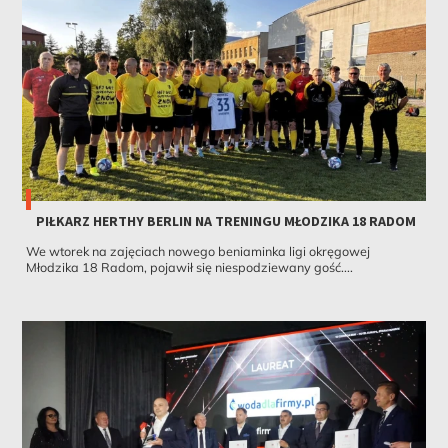
PIŁKARZ HERTHY BERLIN NA TRENINGU MŁODZIKA 18 RADOM
We wtorek na zajęciach nowego beniaminka ligi okręgowej
Młodzika 18 Radom, pojawił się niespodziewany gość....