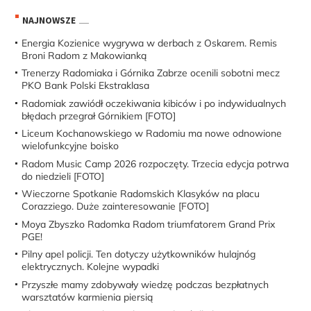
NAJNOWSZE
Energia Kozienice wygrywa w derbach z Oskarem. Remis
Broni Radom z Makowianką
Trenerzy Radomiaka i Górnika Zabrze ocenili sobotni mecz
PKO Bank Polski Ekstraklasa
Radomiak zawiódł oczekiwania kibiców i po indywidualnych
błędach przegrał Górnikiem [FOTO]
Liceum Kochanowskiego w Radomiu ma nowe odnowione
wielofunkcyjne boisko
Radom Music Camp 2026 rozpoczęty. Trzecia edycja potrwa
do niedzieli [FOTO]
Wieczorne Spotkanie Radomskich Klasyków na placu
Corazziego. Duże zainteresowanie [FOTO]
Moya Zbyszko Radomka Radom triumfatorem Grand Prix
PGE!
Pilny apel policji. Ten dotyczy użytkowników hulajnóg
elektrycznych. Kolejne wypadki
Przyszłe mamy zdobywały wiedzę podczas bezpłatnych
warsztatów karmienia piersią