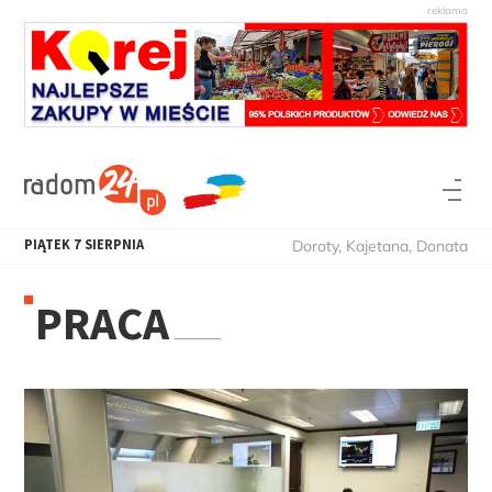
PIĄTEK
7
SIERPNIA
Doroty, Kajetana, Donata
PRACA