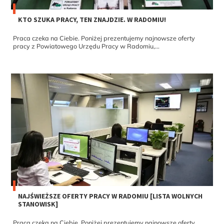
KTO SZUKA PRACY, TEN ZNAJDZIE. W RADOMIU!
Praca czeka na Ciebie. Poniżej prezentujemy najnowsze oferty
pracy z Powiatowego Urzędu Pracy w Radomiu,...
NAJŚWIEŻSZE OFERTY PRACY W RADOMIU [LISTA WOLNYCH
STANOWISK]
Praca czeka na Ciebie. Poniżej prezentujemy najnowsze oferty