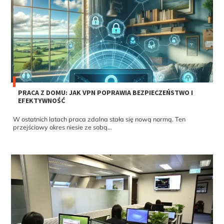
PRACA Z DOMU: JAK VPN POPRAWIA BEZPIECZEŃSTWO I
EFEKTYWNOŚĆ
W ostatnich latach praca zdalna stała się nową normą. Ten
przejściowy okres niesie ze sobą...