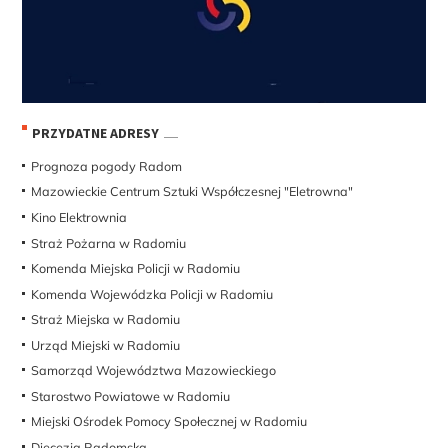
PRZYDATNE ADRESY
Prognoza pogody Radom
Mazowieckie Centrum Sztuki Współczesnej "Eletrowna"
Kino Elektrownia
Straż Pożarna w Radomiu
Komenda Miejska Policji w Radomiu
Komenda Wojewódzka Policji w Radomiu
Straż Miejska w Radomiu
Urząd Miejski w Radomiu
Samorząd Województwa Mazowieckiego
Starostwo Powiatowe w Radomiu
Miejski Ośrodek Pomocy Społecznej w Radomiu
Diecezja Radomska