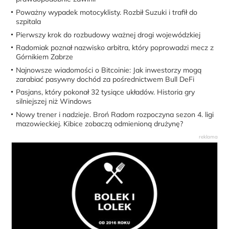
Poważny wypadek motocyklisty. Rozbił Suzuki i trafił do
szpitala
Pierwszy krok do rozbudowy ważnej drogi wojewódzkiej
Radomiak poznał nazwisko arbitra, który poprowadzi mecz z
Górnikiem Zabrze
Najnowsze wiadomości o Bitcoinie: Jak inwestorzy mogą
zarabiać pasywny dochód za pośrednictwem Bull DeFi
Pasjans, który pokonał 32 tysiące układów. Historia gry
silniejszej niż Windows
Nowy trener i nadzieje. Broń Radom rozpoczyna sezon 4. ligi
mazowieckiej. Kibice zobaczą odmienioną drużynę?