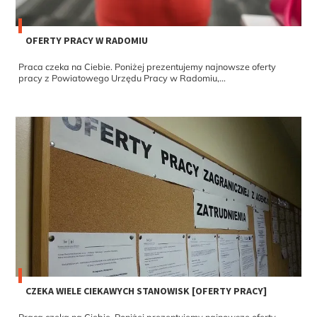
OFERTY PRACY W RADOMIU
Praca czeka na Ciebie. Poniżej prezentujemy najnowsze oferty
pracy z Powiatowego Urzędu Pracy w Radomiu,...
CZEKA WIELE CIEKAWYCH STANOWISK [OFERTY PRACY]
Praca czeka na Ciebie. Poniżej prezentujemy najnowsze oferty