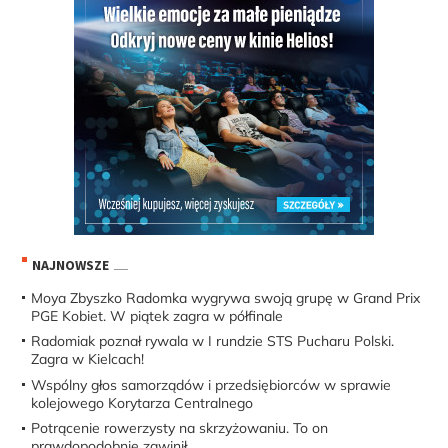
NAJNOWSZE
Moya Zbyszko Radomka wygrywa swoją grupę w Grand Prix
PGE Kobiet. W piątek zagra w półfinale
Radomiak poznał rywala w I rundzie STS Pucharu Polski.
Zagra w Kielcach!
Wspólny głos samorządów i przedsiębiorców w sprawie
kolejowego Korytarza Centralnego
Potrącenie rowerzysty na skrzyżowaniu. To on
prawdopodobnie zawinił