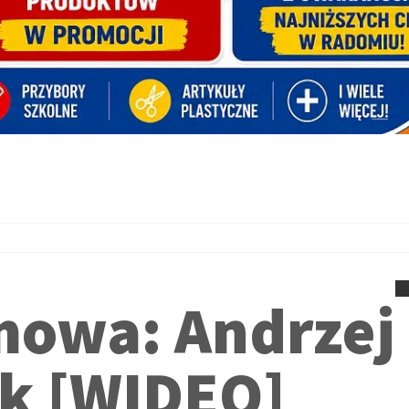
owa: Andrzej
k [WIDEO]