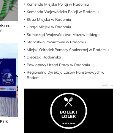
Komenda Miejska Policji w Radomiu
Komenda Wojewódzka Policji w Radomiu
Straż Miejska w Radomiu
okres
Urząd Miejski w Radomiu
w
Samorząd Województwa Mazowieckiego
Starostwo Powiatowe w Radomiu
Miejski Ośrodek Pomocy Społecznej w Radomiu
Diecezja Radomska
Powiatowy Urząd Pracy w Radomiu
Regionalna Dyrekcja Lasów Państwowych w
Radomiu
Prix