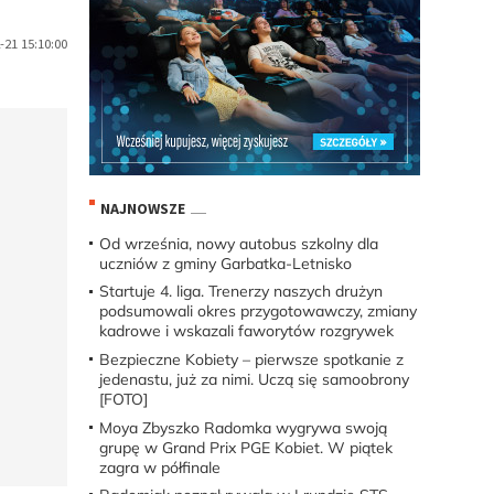
21 15:10:00
NAJNOWSZE
Od września, nowy autobus szkolny dla
uczniów z gminy Garbatka-Letnisko
Startuje 4. liga. Trenerzy naszych drużyn
podsumowali okres przygotowawczy, zmiany
kadrowe i wskazali faworytów rozgrywek
Bezpieczne Kobiety – pierwsze spotkanie z
jedenastu, już za nimi. Uczą się samoobrony
[FOTO]
Moya Zbyszko Radomka wygrywa swoją
grupę w Grand Prix PGE Kobiet. W piątek
zagra w półfinale