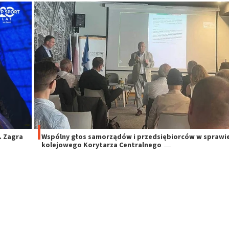
. Zagra
Wspólny głos samorządów i przedsiębiorców w sprawi
kolejowego Korytarza Centralnego