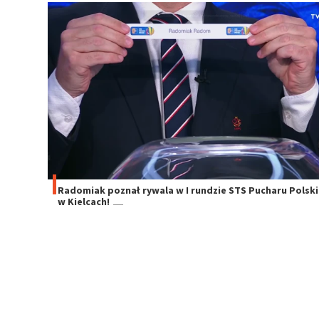
Radomiak poznał rywala w I rundzie STS Pucharu Polski
w Kielcach!