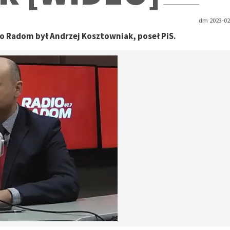
dm 2023-02-
Radom był Andrzej Kosztowniak, poseł PiS.