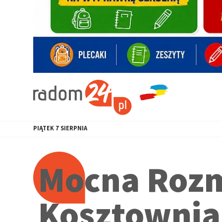
PIĄTEK
7
SIERPNIA
Mocna Rozm
Kosztownia