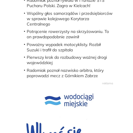
Radomiak poznał rywala w I rundzie STS
Pucharu Polski. Zagra w Kielcach!
Wspólny głos samorządów i przedsiębiorców
w sprawie kolejowego Korytarza
Centralnego
Potrącenie rowerzysty na skrzyżowaniu. To
on prawdopodobnie zawinił
Poważny wypadek motocyklisty. Rozbił
Suzuki i trafił do szpitala
Pierwszy krok do rozbudowy ważnej drogi
wojewódzkiej
Radomiak poznał nazwisko arbitra, który
poprowadzi mecz z Górnikiem Zabrze