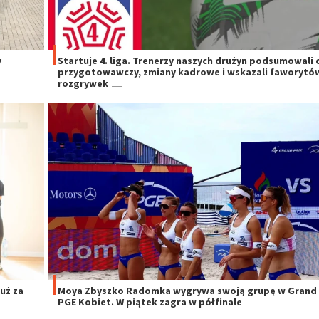
y
Startuje 4. liga. Trenerzy naszych drużyn podsumowali 
przygotowawczy, zmiany kadrowe i wskazali faworytó
rozgrywek
uż za
Moya Zbyszko Radomka wygrywa swoją grupę w Grand 
PGE Kobiet. W piątek zagra w półfinale