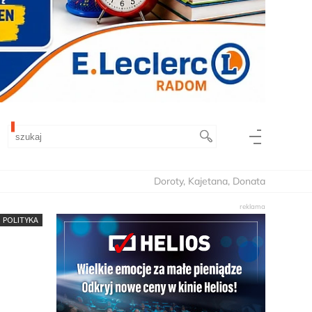
Doroty, Kajetana, Donata
POLITYKA