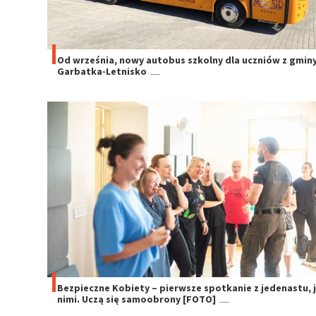
Od września, nowy autobus szkolny dla uczniów z gmin
Garbatka-Letnisko
Bezpieczne Kobiety – pierwsze spotkanie z jedenastu, j
nimi. Uczą się samoobrony [FOTO]