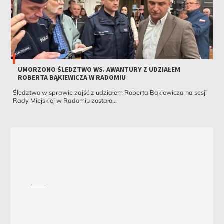
UMORZONO ŚLEDZTWO WS. AWANTURY Z UDZIAŁEM
ROBERTA BĄKIEWICZA W RADOMIU
Śledztwo w sprawie zajść z udziałem Roberta Bąkiewicza na sesji
Rady Miejskiej w Radomiu zostało...