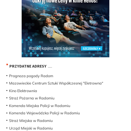
PRZYDATNE ADRESY
Prognoza pogody Radom
Mazowieckie Centrum Sztuki Współczesnej "Eletrowna"
Kino Elektrownia
Straż Pożarna w Radomiu
Komenda Miejska Policji w Radomiu
Komenda Wojewódzka Policji w Radomiu
Straż Miejska w Radomiu
Urząd Miejski w Radomiu