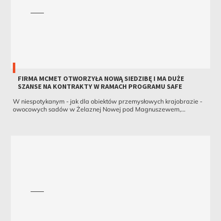
FIRMA MCMET OTWORZYŁA NOWĄ SIEDZIBĘ I MA DUŻE
SZANSE NA KONTRAKTY W RAMACH PROGRAMU SAFE
W niespotykanym - jak dla obiektów przemysłowych krajobrazie -
owocowych sadów w Żelaznej Nowej pod Magnuszewem,...