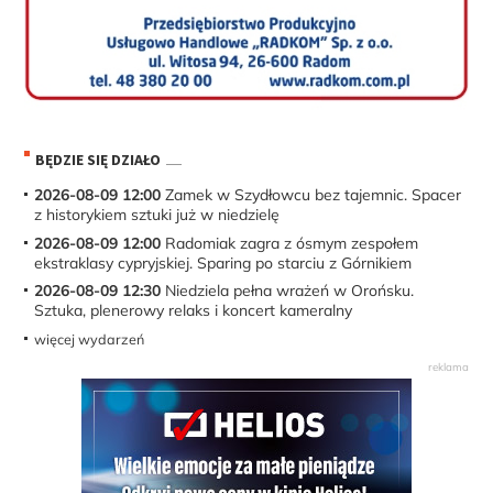
BĘDZIE SIĘ DZIAŁO
2026-08-09 12:00
Zamek w Szydłowcu bez tajemnic. Spacer
z historykiem sztuki już w niedzielę
2026-08-09 12:00
Radomiak zagra z ósmym zespołem
ekstraklasy cypryjskiej. Sparing po starciu z Górnikiem
2026-08-09 12:30
Niedziela pełna wrażeń w Orońsku.
Sztuka, plenerowy relaks i koncert kameralny
więcej wydarzeń