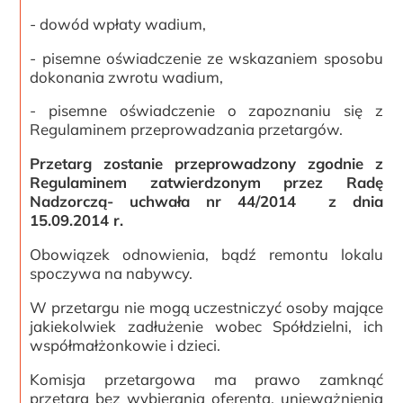
- dowód wpłaty wadium,
- pisemne oświadczenie ze wskazaniem sposobu
dokonania zwrotu wadium,
- pisemne oświadczenie o zapoznaniu się z
Regulaminem przeprowadzania przetargów.
Przetarg zostanie przeprowadzony zgodnie z
Regulaminem zatwierdzonym przez Radę
Nadzorczą- uchwała nr 44/2014 z dnia
15.09.2014 r.
Obowiązek odnowienia, bądź remontu lokalu
spoczywa na nabywcy.
W przetargu nie mogą uczestniczyć osoby mające
jakiekolwiek zadłużenie wobec Spółdzielni, ich
współmałżonkowie i dzieci.
Komisja przetargowa ma prawo zamknąć
przetarg bez wybierania oferenta, unieważnienia