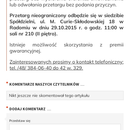
lub odwołania przetargu bez podania przyczyn.
Przetarg nieograniczony odbędzie się w siedzibie
Spółdzielni, ul. M. Curie-Skłodowskiej 18 w
Radomiu w dniu 29.10.2015 r. o godz. 11:00 w
sali nr 210 (II piętro).
Istnieje możliwość skorzystania z premii
gwarancyjnej.
Zainteresowanych prosimy o kontakt telefoniczny:
tel. /48/ 384-06-40 do 42 w. 329.
KOMENTARZE NASZYCH CZYTELNIKÓW
Nikt jeszcze nie skomentował tego artykułu
DODAJ KOMENTARZ
Przedstaw się: