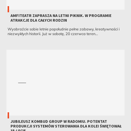
AMFITEATR ZAPRASZA NA LETNI PIKNIK. W PROGRAMIE
ATRAKCJE DLA CAŁYCH RODZIN
Wyobraźcie sobie letnie popołudnie pełne zabawy, kreatywności i
niezwykłych historii. Już w sobotę, 20 czerwca teren...
JUBILEUSZ KOMBUD GROUP W RADOMIU. POTENTAT
PRODUKCJI SYSTEMÓW STEROWANIA DLA KOLEI ŚWIĘTOWAŁ
35-LECIE