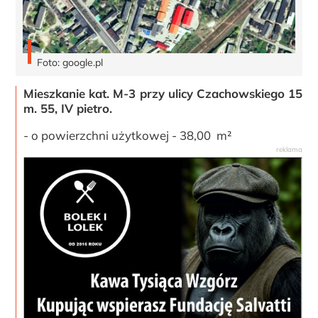
Foto: google.pl
Mieszkanie kat. M-3 przy ulicy Czachowskiego 15
m. 55, IV pietro.
- o powierzchni użytkowej - 38,00 m²