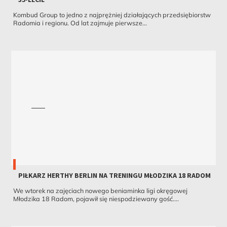
Kombud Group to jedno z najprężniej działających przedsiębiorstw
Radomia i regionu. Od lat zajmuje pierwsze...
PIŁKARZ HERTHY BERLIN NA TRENINGU MŁODZIKA 18 RADOM
We wtorek na zajęciach nowego beniaminka ligi okręgowej
Młodzika 18 Radom, pojawił się niespodziewany gość....