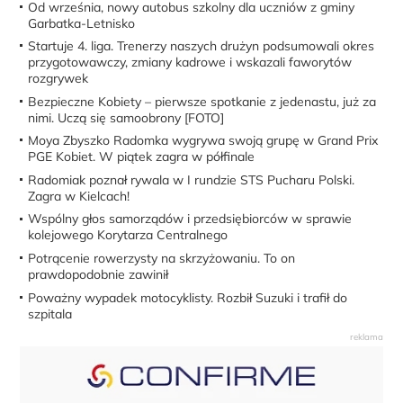
Od września, nowy autobus szkolny dla uczniów z gminy
Garbatka-Letnisko
Startuje 4. liga. Trenerzy naszych drużyn podsumowali okres
przygotowawczy, zmiany kadrowe i wskazali faworytów
rozgrywek
Bezpieczne Kobiety – pierwsze spotkanie z jedenastu, już za
nimi. Uczą się samoobrony [FOTO]
Moya Zbyszko Radomka wygrywa swoją grupę w Grand Prix
PGE Kobiet. W piątek zagra w półfinale
Radomiak poznał rywala w I rundzie STS Pucharu Polski.
Zagra w Kielcach!
Wspólny głos samorządów i przedsiębiorców w sprawie
kolejowego Korytarza Centralnego
Potrącenie rowerzysty na skrzyżowaniu. To on
prawdopodobnie zawinił
Poważny wypadek motocyklisty. Rozbił Suzuki i trafił do
szpitala