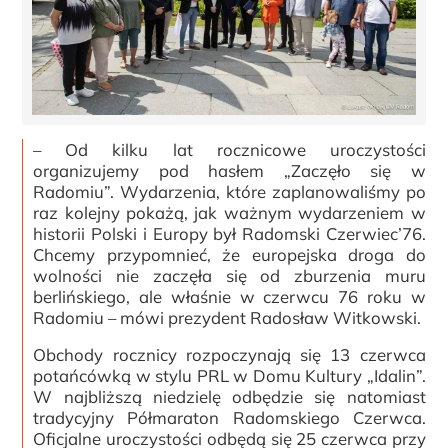
– Od kilku lat rocznicowe uroczystości
organizujemy pod hasłem „Zaczęło się w
Radomiu”. Wydarzenia, które zaplanowaliśmy po
raz kolejny pokażą, jak ważnym wydarzeniem w
historii Polski i Europy był Radomski Czerwiec’76.
Chcemy przypomnieć, że europejska droga do
wolności nie zaczęła się od zburzenia muru
berlińskiego, ale właśnie w czerwcu 76 roku w
Radomiu – mówi prezydent Radosław Witkowski.
Obchody rocznicy rozpoczynają się 13 czerwca
potańcówką w stylu PRL w Domu Kultury „Idalin”.
W najbliższą niedzielę odbędzie się natomiast
tradycyjny Półmaraton Radomskiego Czerwca.
Oficjalne uroczystości odbędą się 25 czerwca przy