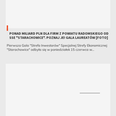
PONAD MILIARD PLN DLA FIRM Z POWIATU RADOMSKIEGO OD
SSE "STARACHOWICE". POZNAJ JE! GALA LAUREATÓW [FOTO]
Pierwsza Gala "Strefa Inwestorów" Specjalnej Strefy Ekonomicznej
"Starachowice" odbyła się w poniedziałek 15 czerwca w...