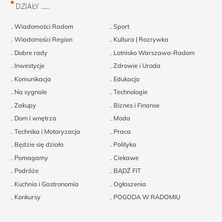
DZIAŁY
Wiadomości Radom
Sport
Wiadomości Region
Kultura | Rozrywka
Dobre rady
Lotnisko Warszawa-Radom
Inwestycje
Zdrowie i Uroda
Komunikacja
Edukacja
Na sygnale
Technologie
Zakupy
Biznes i Finanse
Dom i wnętrza
Moda
Technika i Motoryzacja
Praca
Będzie się działo
Polityka
Pomagamy
Ciekawe
Podróże
BĄDŹ FIT
Kuchnia i Gastronomia
Ogłoszenia
Konkursy
POGODA W RADOMIU