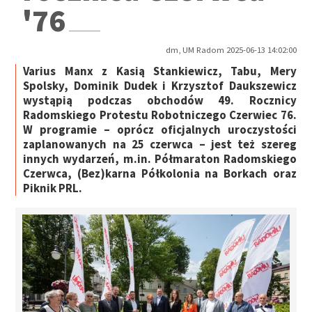
'76
dm, UM Radom 2025-06-13 14:02:00
Varius Manx z Kasią Stankiewicz, Tabu, Mery
Spolsky, Dominik Dudek i Krzysztof Daukszewicz
wystąpią podczas obchodów 49. Rocznicy
Radomskiego Protestu Robotniczego Czerwiec 76.
W programie – oprócz oficjalnych uroczystości
zaplanowanych na 25 czerwca – jest też szereg
innych wydarzeń, m.in. Półmaraton Radomskiego
Czerwca, (Bez)karna Półkolonia na Borkach oraz
Piknik PRL.