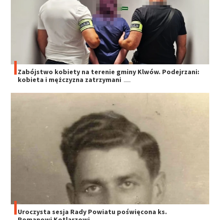
Zabójstwo kobiety na terenie gminy Klwów. Podejrzani:
kobieta i mężczyzna zatrzymani
Uroczysta sesja Rady Powiatu poświęcona ks.
Romanowi Kotlarzowi