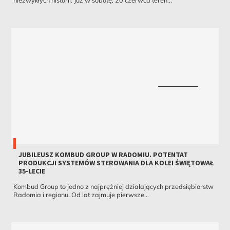
niezwykłych historii. Już w sobotę, 20 czerwca teren...
JUBILEUSZ KOMBUD GROUP W RADOMIU. POTENTAT
PRODUKCJI SYSTEMÓW STEROWANIA DLA KOLEI ŚWIĘTOWAŁ
35-LECIE
Kombud Group to jedno z najprężniej działających przedsiębiorstw
Radomia i regionu. Od lat zajmuje pierwsze...