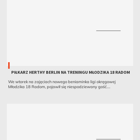
PIŁKARZ HERTHY BERLIN NA TRENINGU MŁODZIKA 18 RADOM
We wtorek na zajęciach nowego beniaminka ligi okręgowej
Młodzika 18 Radom, pojawił się niespodziewany gość....