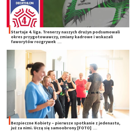
Startuje 4. liga. Trenerzy naszych drużyn podsumowali
okres przygotowawczy, zmiany kadrowe i wskazali
faworytów rozgrywek
Bezpieczne Kobiety – pierwsze spotkanie z jedenastu,
już za nimi. Uczą się samoobrony [FOTO]