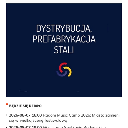
BĘDZIE SIĘ DZIAŁO
2026-08-07 18:00
Radom Music Camp 2026: Miasto zamieni
się w wielką scenę festiwalową
2026-08-07 19:00
Wieczorne Spotkanie Radomskich