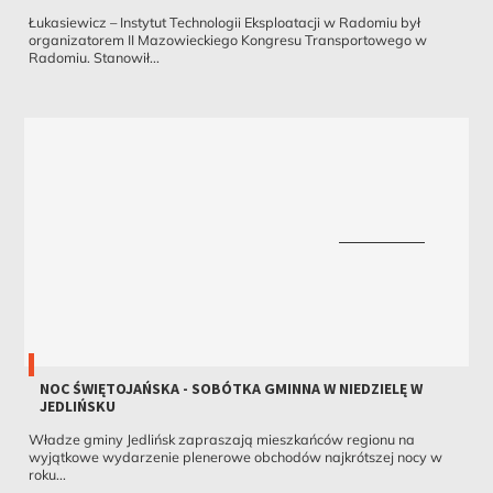
Łukasiewicz – Instytut Technologii Eksploatacji w Radomiu był
organizatorem II Mazowieckiego Kongresu Transportowego w
Radomiu. Stanowił...
NOC ŚWIĘTOJAŃSKA - SOBÓTKA GMINNA W NIEDZIELĘ W
JEDLIŃSKU
Władze gminy Jedlińsk zapraszają mieszkańców regionu na
wyjątkowe wydarzenie plenerowe obchodów najkrótszej nocy w
roku...