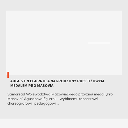
AUGUSTIN EGURROLA NAGRODZONY PRESTIŻOWYM
MEDALEM PRO MASOVIA
Samorząd Województwa Mazowieckiego przyznał medal „Pro
Masovia” Agustinowi Egurroli – wybitnemu tancerzowi,
choreografowi i pedagogowi,...