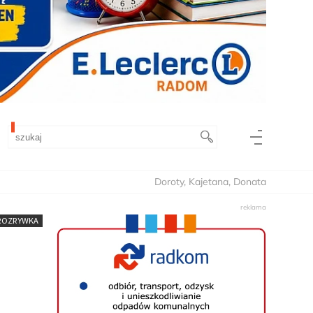
Doroty, Kajetana, Donata
 ROZRYWKA