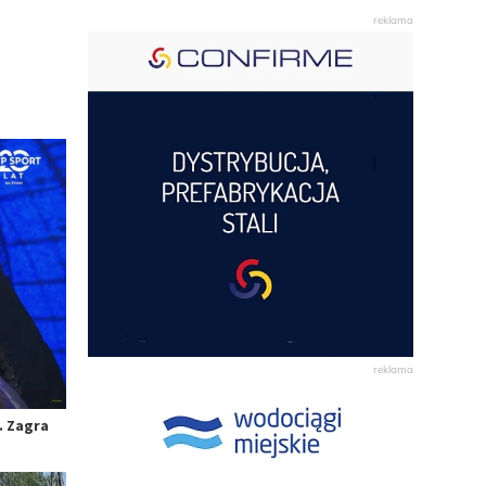
. Zagra