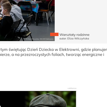
Warsztaty rodzinne
autor: Eliza Wilczyńska
tym świętując Dzień Dziecka w Elektrowni, gdzie planuj
ierze, a na przezroczystych foliach, tworząc energiczne i