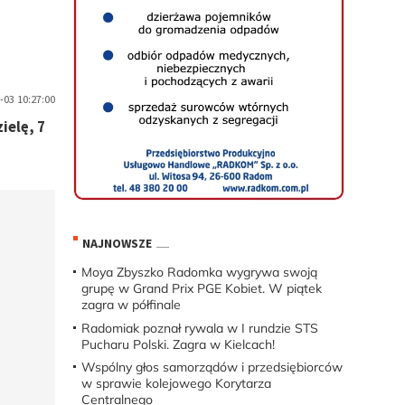
-03 10:27:00
ielę, 7
NAJNOWSZE
Moya Zbyszko Radomka wygrywa swoją
grupę w Grand Prix PGE Kobiet. W piątek
zagra w półfinale
Radomiak poznał rywala w I rundzie STS
Pucharu Polski. Zagra w Kielcach!
Wspólny głos samorządów i przedsiębiorców
w sprawie kolejowego Korytarza
Centralnego