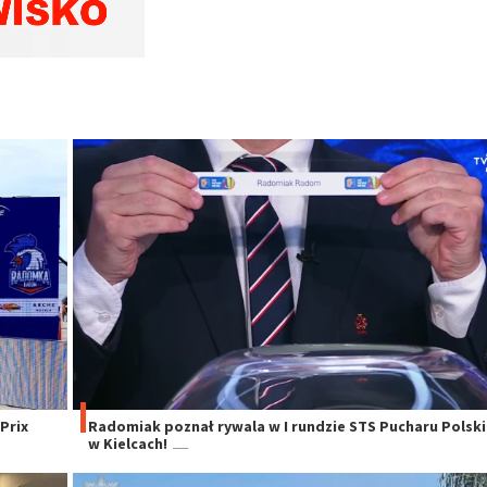
Prix
Radomiak poznał rywala w I rundzie STS Pucharu Polski
w Kielcach!