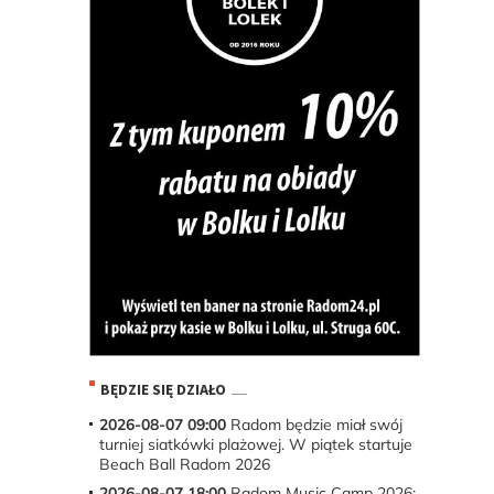
BĘDZIE SIĘ DZIAŁO
2026-08-07 09:00
Radom będzie miał swój
turniej siatkówki plażowej. W piątek startuje
Beach Ball Radom 2026
2026-08-07 18:00
Radom Music Camp 2026: