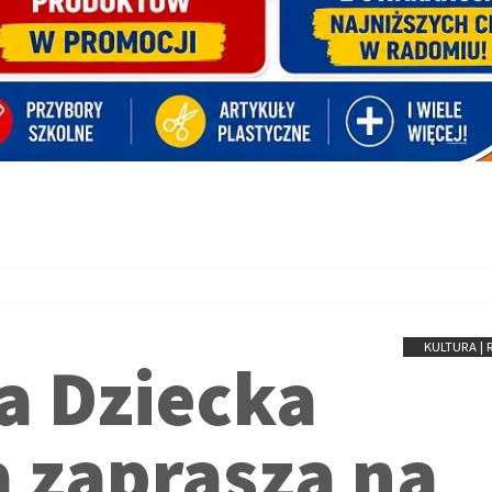
KULTURA |
ia Dziecka
 zaprasza na