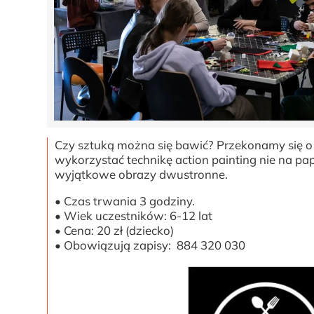
Czy sztuką można się bawić? Przekonamy się o 
wykorzystać technikę action painting nie na pap
wyjątkowe obrazy dwustronne.
• Czas trwania 3 godziny.
• Wiek uczestników: 6-12 lat
• Cena: 20 zł (dziecko)
• Obowiązują zapisy: 884 320 030