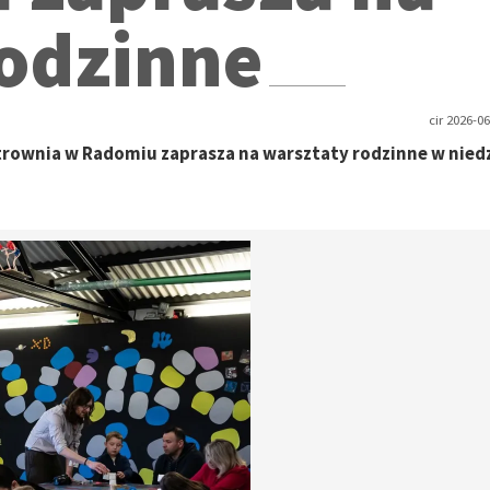
rodzinne
cir 2026-06
rownia w Radomiu zaprasza na warsztaty rodzinne w niedz