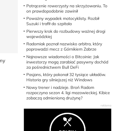
Potrącenie rowerzysty na skrzyżowaniu. To
on prawdopodobnie zawinił
Poważny wypadek motocyklisty. Rozbił
Suzuki i trafił do szpitala
Pierwszy krok do rozbudowy ważnej drogi
wojewódzkiej
Radomiak poznał nazwisko arbitra, który
poprowadzi mecz z Górnikiem Zabrze
Najnowsze wiadomości o Bitcoinie: Jak
emy
inwestorzy mogą zarabiać pasywny dochód
za pośrednictwem Bull DeFi
Pasjans, który pokonał 32 tysiące układów.
Historia gry silniejszej niż Windows
Nowy trener i nadzieje. Broń Radom
rozpoczyna sezon 4. ligi mazowieckiej. Kibice
zobaczą odmienioną drużynę?