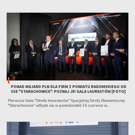
PONAD MILIARD PLN DLA FIRM Z POWIATU RADOMSKIEGO OD
SSE "STARACHOWICE". POZNAJ JE! GALA LAUREATÓW [FOTO]
Pierwsza Gala "Strefa Inwestorów" Specjalnej Strefy Ekonomicznej
"Starachowice" odbyła się w poniedziałek 15 czerwca w...