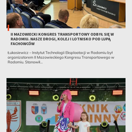
II MAZOWIECKI KONGRES TRANSPORTOWY ODBYŁ SIĘ W
RADOMIU. NASZE DROGI, KOLEJ I LOTNISKO POD LUPĄ
FACHOWCÓW
Łukasiewicz – Instytut Technologii Eksploatacji w Radomiu był
organizatorem II Mazowieckiego Kongresu Transportowego w
Radomiu. Stanowił...