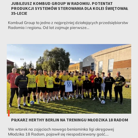
JUBILEUSZ KOMBUD GROUP W RADOMIU. POTENTAT
PRODUKCJI SYSTEMÓW STEROWANIA DLA KOLEI ŚWIĘTOWAŁ
35-LECIE
Kombud Group to jedno z najprężniej działających przedsiębiorstw
Radomia i regionu. Od lat zajmuje pierwsze...
PIŁKARZ HERTHY BERLIN NA TRENINGU MŁODZIKA 18 RADOM
We wtorek na zajęciach nowego beniaminka ligi okręgowej
Młodzika 18 Radom, pojawił się niespodziewany gość....