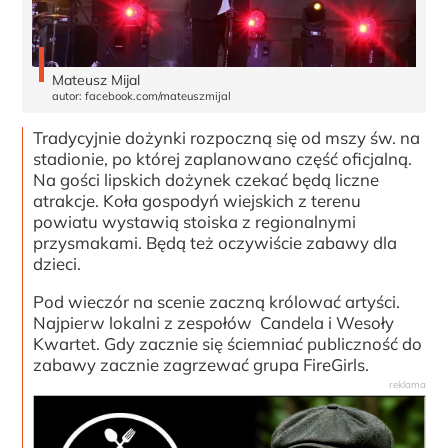
Mateusz Mijal
autor: facebook.com/mateuszmijal
Tradycyjnie dożynki rozpoczną się od mszy św. na
stadionie, po której zaplanowano część oficjalną.
Na gości lipskich dożynek czekać będą liczne
atrakcje. Koła gospodyń wiejskich z terenu
powiatu wystawią stoiska z regionalnymi
przysmakami. Będą też oczywiście zabawy dla
dzieci.
Pod wieczór na scenie zaczną królować artyści.
Najpierw lokalni z zespołów Candela i Wesoły
Kwartet. Gdy zacznie się ściemniać publiczność do
zabawy zacznie zagrzewać grupa FireGirls.