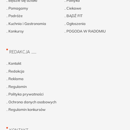
Będzie się działo
Polityka
Pomagamy
Ciekawe
Podróże
BĄDŹ FIT
Kuchnia i Gastronomia
Ogłoszenia
Konkursy
POGODA W RADOMIU
REDAKCJA
Kontakt
Redakcja
Reklama
Regulamin
Polityka prywatności
Ochrona danych osobowych
Regulamin konkursów