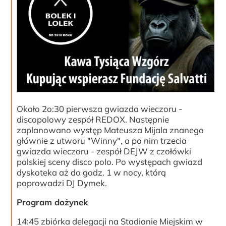
Około 2o:30 pierwsza gwiazda wieczoru -
discopolowy zespół REDOX. Następnie
zaplanowano występ Mateusza Mijala znanego
głównie z utworu "Winny", a po nim trzecia
gwiazda wieczoru - zespół DEJW z czołówki
polskiej sceny disco polo. Po występach gwiazd
dyskoteka aż do godz. 1 w nocy, którą
poprowadzi DJ Dymek.
Program dożynek
14:45 zbiórka delegacji na Stadionie Miejskim w