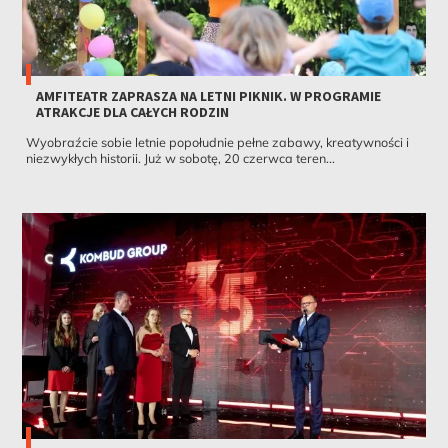
AMFITEATR ZAPRASZA NA LETNI PIKNIK. W PROGRAMIE
ATRAKCJE DLA CAŁYCH RODZIN
Wyobraźcie sobie letnie popołudnie pełne zabawy, kreatywności i
niezwykłych historii. Już w sobotę, 20 czerwca teren...