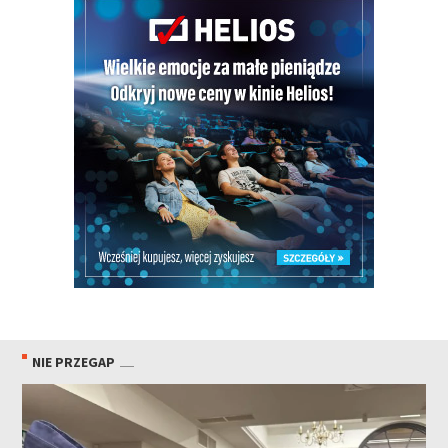
NIE PRZEGAP