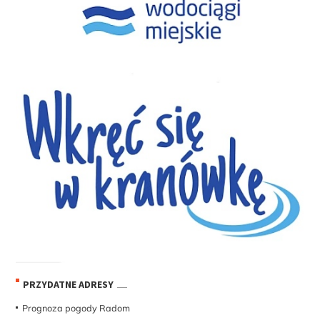
PRZYDATNE ADRESY
Prognoza pogody Radom