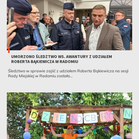
UMORZONO ŚLEDZTWO WS. AWANTURY Z UDZIAŁEM
ROBERTA BĄKIEWICZA W RADOMIU
Śledztwo w sprawie zajść z udziałem Roberta Bąkiewicza na sesji
Rady Miejskiej w Radomiu zostało...