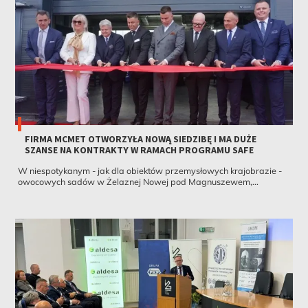
FIRMA MCMET OTWORZYŁA NOWĄ SIEDZIBĘ I MA DUŻE
SZANSE NA KONTRAKTY W RAMACH PROGRAMU SAFE
W niespotykanym - jak dla obiektów przemysłowych krajobrazie -
owocowych sadów w Żelaznej Nowej pod Magnuszewem,...