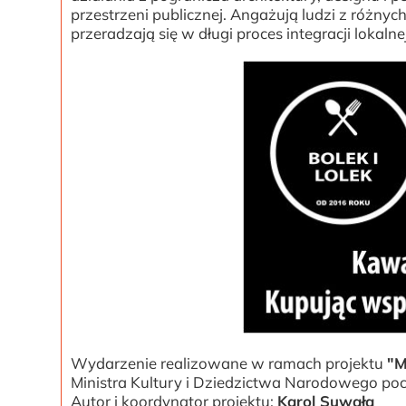
przestrzeni publicznej. Angażują ludzi z różny
przeradzają się w długi proces integracji lokalnej
Wydarzenie realizowane w ramach projektu
"M
Ministra Kultury i Dziedzictwa Narodowego po
Autor i koordynator projektu:
Karol Suwała