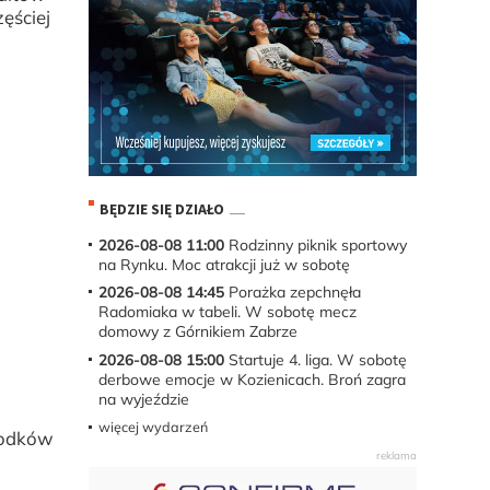
ęściej
BĘDZIE SIĘ DZIAŁO
2026-08-08 11:00
Rodzinny piknik sportowy
na Rynku. Moc atrakcji już w sobotę
2026-08-08 14:45
Porażka zepchnęła
Radomiaka w tabeli. W sobotę mecz
domowy z Górnikiem Zabrze
2026-08-08 15:00
Startuje 4. liga. W sobotę
derbowe emocje w Kozienicach. Broń zagra
na wyjeździe
więcej wydarzeń
rodków