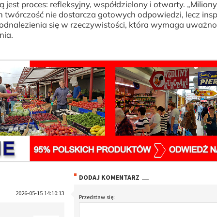
jest proces: refleksyjny, współdzielony i otwarty. „Milion
 twórczość nie dostarcza gotowych odpowiedzi, lecz insp
odnalezienia się w rzeczywistości, która wymaga uważnoś
nia.
DODAJ KOMENTARZ
2026-05-15 14:10:13
Przedstaw się: