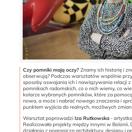
Czy pomniki mają oczy?
Znamy ich historię i 
obserwują? Podczas warsztatów wspólnie przyj
sposoby oswajania ich i nawiązywania relacji 
pomnikach radomskich, co o nich wiemy, co wied
kolarze wybranych pomników, które za pomocą 
nowa, a może i nabrać nowego znaczenia i spro
punktem wyjścia do realnych, możliwych zmian 
Warsztat poprowadzi
Iza Rutkowska
- artystk
Realizowała projekty między innymi w Bolonii, 
działania z pogranicza architektury, designu i