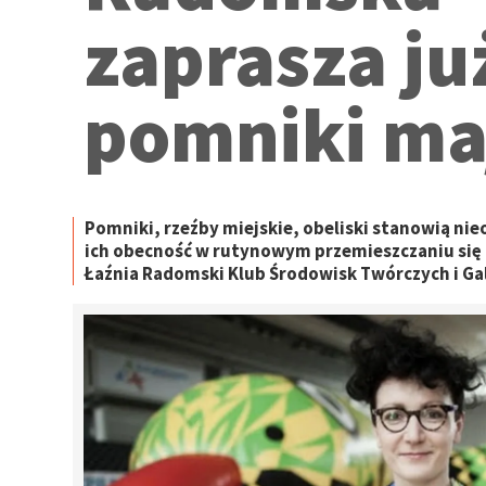
zaprasza ju
pomniki ma
Pomniki, rzeźby miejskie, obeliski stanowią n
ich obecność w rutynowym przemieszczaniu się p
Łaźnia Radomski Klub Środowisk Twórczych i Gal