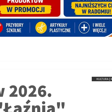
KULTURA |
 2026.
"Łaźnia"