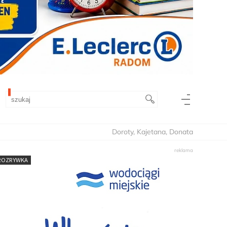
Doroty, Kajetana, Donata
 ROZRYWKA