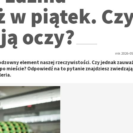
ż w piątek. Cz
ją oczy?
mk 2026-05
ieodzowny element naszej rzeczywistości. Czy jednak zauw
o mieście? Odpowiedź na to pytanie znajdziesz zwiedzają
eria.