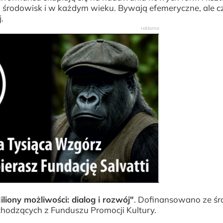
ch środowisk i w każdym wieku. Bywają efemeryczne, ale cz
.
iliony możliwości: dialog i rozwój"
. Dofinansowano ze ś
chodzących z Funduszu Promocji Kultury.