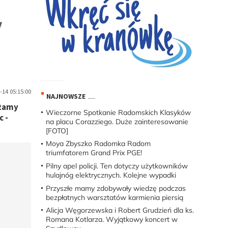
y
-14 05:15:00
NAJNOWSZE
ażamy
Wieczorne Spotkanie Radomskich Klasyków
c -
na placu Corazziego. Duże zainteresowanie
[FOTO]
Moya Zbyszko Radomka Radom
triumfatorem Grand Prix PGE!
Pilny apel policji. Ten dotyczy użytkowników
hulajnóg elektrycznych. Kolejne wypadki
Przyszłe mamy zdobywały wiedzę podczas
bezpłatnych warsztatów karmienia piersią
Alicja Węgorzewska i Robert Grudzień dla ks.
Romana Kotlarza. Wyjątkowy koncert w