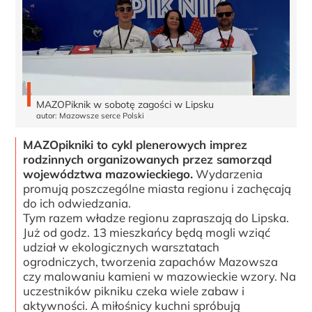
MAZOPiknik w sobotę zagości w Lipsku
autor: Mazowsze serce Polski
MAZOpikniki to cykl plenerowych imprez
rodzinnych organizowanych przez samorząd
województwa mazowieckiego.
Wydarzenia
promują poszczególne miasta regionu i zachęcają
do ich odwiedzania.
Tym razem władze regionu zapraszają do Lipska.
Już od godz. 13 mieszkańcy będą mogli wziąć
udział w ekologicznych warsztatach
ogrodniczych, tworzenia zapachów Mazowsza
czy malowaniu kamieni w mazowieckie wzory. Na
uczestników pikniku czeka wiele zabaw i
aktywności. A miłośnicy kuchni spróbują