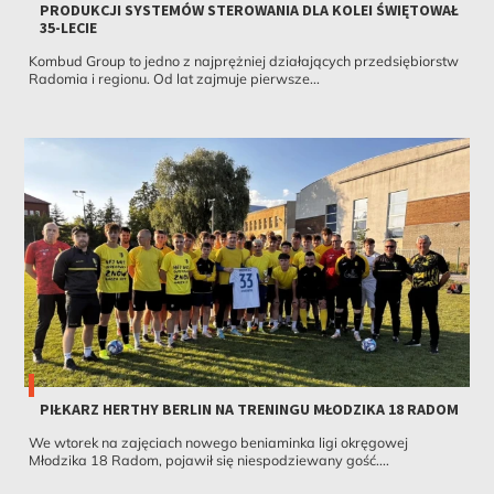
PRODUKCJI SYSTEMÓW STEROWANIA DLA KOLEI ŚWIĘTOWAŁ
35-LECIE
Kombud Group to jedno z najprężniej działających przedsiębiorstw
Radomia i regionu. Od lat zajmuje pierwsze...
PIŁKARZ HERTHY BERLIN NA TRENINGU MŁODZIKA 18 RADOM
We wtorek na zajęciach nowego beniaminka ligi okręgowej
Młodzika 18 Radom, pojawił się niespodziewany gość....