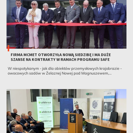
FIRMA MCMET OTWORZYŁA NOWĄ SIEDZIBĘ I MA DUŻE
SZANSE NA KONTRAKTY W RAMACH PROGRAMU SAFE
W niespotykanym - jak dla obiektów przemysłowych krajobrazie -
owocowych sadów w Żelaznej Nowej pod Magnuszewem,...