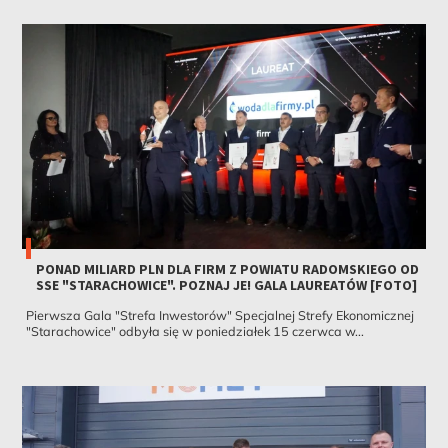
PONAD MILIARD PLN DLA FIRM Z POWIATU RADOMSKIEGO OD
SSE "STARACHOWICE". POZNAJ JE! GALA LAUREATÓW [FOTO]
Pierwsza Gala "Strefa Inwestorów" Specjalnej Strefy Ekonomicznej
"Starachowice" odbyła się w poniedziałek 15 czerwca w...