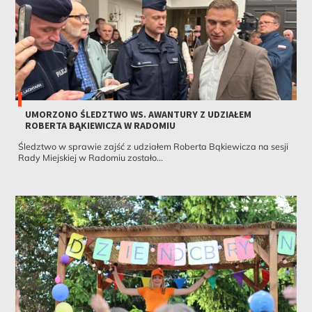
UMORZONO ŚLEDZTWO WS. AWANTURY Z UDZIAŁEM
ROBERTA BĄKIEWICZA W RADOMIU
Śledztwo w sprawie zajść z udziałem Roberta Bąkiewicza na sesji
Rady Miejskiej w Radomiu zostało...