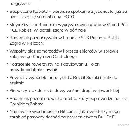
rozgrywek
Bezpieczne Kobiety – pierwsze spotkanie z jedenastu, już za
nimi. Uczą się samoobrony [FOTO]
Moya Zbyszko Radomka wygrywa swoją grupę w Grand Prix
PGE Kobiet. W piątek zagra w półfinale
Radomiak poznał rywala w I rundzie STS Pucharu Polski.
Zagra w Kielcach!
Wspólny głos samorządów i przedsiębiorców w sprawie
kolejowego Korytarza Centralnego
Potrącenie rowerzysty na skrzyżowaniu. To on
prawdopodobnie zawinił
Poważny wypadek motocyklisty. Rozbił Suzuki i trafił do
szpitala
Pierwszy krok do rozbudowy ważnej drogi wojewódzkiej
Radomiak poznał nazwisko arbitra, który poprowadzi mecz z
Górnikiem Zabrze
Najnowsze wiadomości o Bitcoinie: Jak inwestorzy mogą
zarabiać pasywny dochód za pośrednictwem Bull DeFi