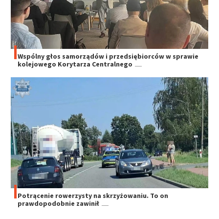
Wspólny głos samorządów i przedsiębiorców w sprawie
kolejowego Korytarza Centralnego
Potrącenie rowerzysty na skrzyżowaniu. To on
prawdopodobnie zawinił