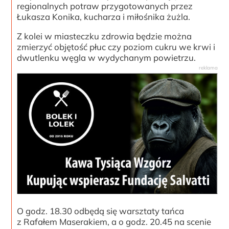
regionalnych potraw przygotowanych przez
Łukasza Konika, kucharza i miłośnika żużla.
Z kolei w miasteczku zdrowia będzie można
zmierzyć objętość płuc czy poziom cukru we krwi i
dwutlenku węgla w wydychanym powietrzu.
O godz. 18.30 odbędą się warsztaty tańca
z Rafałem Maserakiem, a o godz. 20.45 na scenie