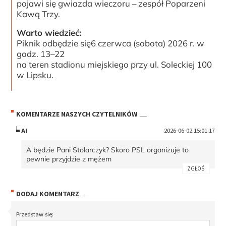
pojawi się gwiazda wieczoru – zespół Poparzeni
Kawą Trzy.
Warto wiedzieć:
Piknik odbędzie się6 czerwca (sobota) 2026 r. w
godz. 13–22
na teren stadionu miejskiego przy ul. Soleckiej 100
w Lipsku.
KOMENTARZE NASZYCH CZYTELNIKÓW
AI
2026-06-02 15:01:17
A będzie Pani Stolarczyk? Skoro PSL organizuje to
pewnie przyjdzie z mężem
ZGŁOŚ
DODAJ KOMENTARZ
Przedstaw się: