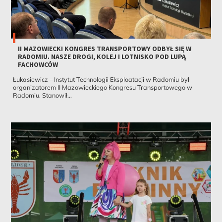
II MAZOWIECKI KONGRES TRANSPORTOWY ODBYŁ SIĘ W
RADOMIU. NASZE DROGI, KOLEJ I LOTNISKO POD LUPĄ
FACHOWCÓW
Łukasiewicz – Instytut Technologii Eksploatacji w Radomiu był
organizatorem II Mazowieckiego Kongresu Transportowego w
Radomiu. Stanowił...