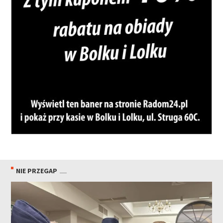
NIE PRZEGAP