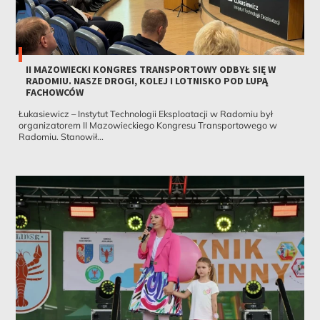
II MAZOWIECKI KONGRES TRANSPORTOWY ODBYŁ SIĘ W
RADOMIU. NASZE DROGI, KOLEJ I LOTNISKO POD LUPĄ
FACHOWCÓW
Łukasiewicz – Instytut Technologii Eksploatacji w Radomiu był
organizatorem II Mazowieckiego Kongresu Transportowego w
Radomiu. Stanowił...