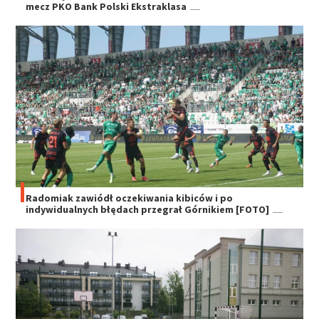
mecz PKO Bank Polski Ekstraklasa
Radomiak zawiódł oczekiwania kibiców i po
indywidualnych błędach przegrał Górnikiem [FOTO]