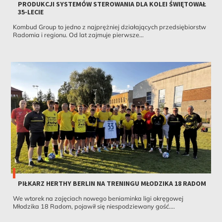
PRODUKCJI SYSTEMÓW STEROWANIA DLA KOLEI ŚWIĘTOWAŁ
35-LECIE
Kombud Group to jedno z najprężniej działających przedsiębiorstw
Radomia i regionu. Od lat zajmuje pierwsze...
PIŁKARZ HERTHY BERLIN NA TRENINGU MŁODZIKA 18 RADOM
We wtorek na zajęciach nowego beniaminka ligi okręgowej
Młodzika 18 Radom, pojawił się niespodziewany gość....