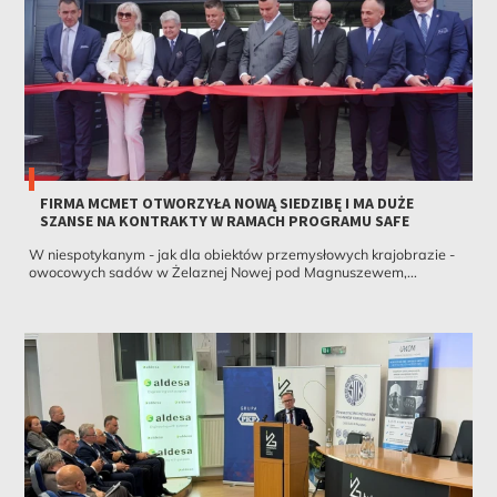
FIRMA MCMET OTWORZYŁA NOWĄ SIEDZIBĘ I MA DUŻE
SZANSE NA KONTRAKTY W RAMACH PROGRAMU SAFE
W niespotykanym - jak dla obiektów przemysłowych krajobrazie -
owocowych sadów w Żelaznej Nowej pod Magnuszewem,...