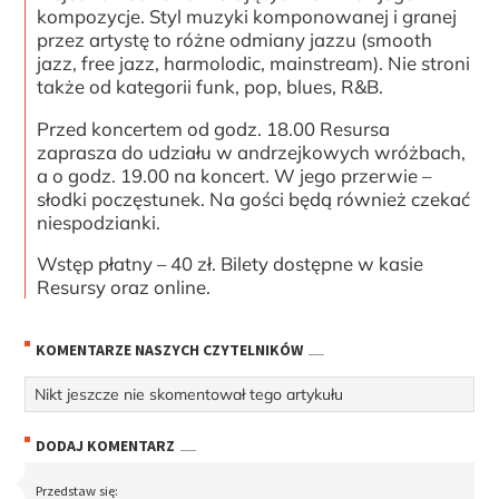
kompozycje. Styl muzyki komponowanej i granej
przez artystę to różne odmiany jazzu (smooth
jazz, free jazz, harmolodic, mainstream). Nie stroni
także od kategorii funk, pop, blues, R&B.
Przed koncertem od godz. 18.00 Resursa
zaprasza do udziału w andrzejkowych wróżbach,
a o godz. 19.00 na koncert. W jego przerwie –
słodki poczęstunek. Na gości będą również czekać
niespodzianki.
Wstęp płatny – 40 zł. Bilety dostępne w kasie
Resursy oraz online.
KOMENTARZE NASZYCH CZYTELNIKÓW
Nikt jeszcze nie skomentował tego artykułu
DODAJ KOMENTARZ
Przedstaw się: