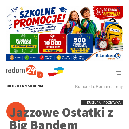
NIEDZIELA
9
SIERPNIA
Romualda, Romana, Ireny
KULTURA | ROZRYWKA
Jazzowe Ostatki z
Big Bandem