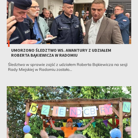
UMORZONO ŚLEDZTWO WS. AWANTURY Z UDZIAŁEM
ROBERTA BĄKIEWICZA W RADOMIU
Śledztwo w sprawie zajść z udziałem Roberta Bąkiewicza na sesji
Rady Miejskiej w Radomiu zostało...