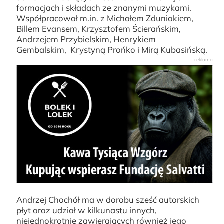
formacjach i składach ze znanymi muzykami.
Współpracował m.in. z Michałem Zduniakiem,
Billem Evansem, Krzysztofem Ścierańskim,
Andrzejem Przybielskim, Henrykiem
Gembalskim, Krystyną Prońko i Mirą Kubasińską.
Andrzej Chochół ma w dorobu sześć autorskich
płyt oraz udział w kilkunastu innych,
niejednokrotnie zawierających również jego