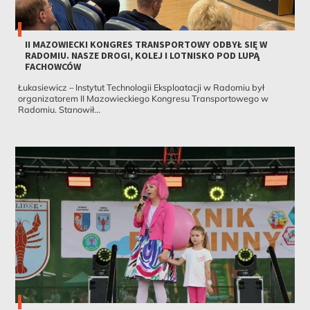
II MAZOWIECKI KONGRES TRANSPORTOWY ODBYŁ SIĘ W
RADOMIU. NASZE DROGI, KOLEJ I LOTNISKO POD LUPĄ
FACHOWCÓW
Łukasiewicz – Instytut Technologii Eksploatacji w Radomiu był
organizatorem II Mazowieckiego Kongresu Transportowego w
Radomiu. Stanowił...