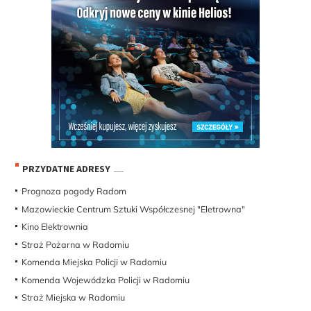
PRZYDATNE ADRESY
Prognoza pogody Radom
Mazowieckie Centrum Sztuki Współczesnej "Eletrowna"
Kino Elektrownia
Straż Pożarna w Radomiu
Komenda Miejska Policji w Radomiu
Komenda Wojewódzka Policji w Radomiu
Straż Miejska w Radomiu