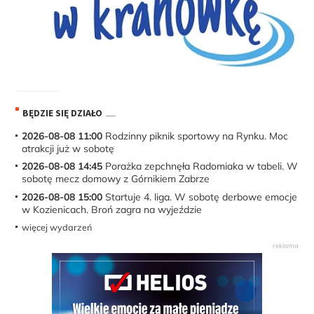
BĘDZIE SIĘ DZIAŁO
2026-08-08 11:00
Rodzinny piknik sportowy na Rynku. Moc
atrakcji już w sobotę
2026-08-08 14:45
Porażka zepchnęła Radomiaka w tabeli. W
sobotę mecz domowy z Górnikiem Zabrze
2026-08-08 15:00
Startuje 4. liga. W sobotę derbowe emocje
w Kozienicach. Broń zagra na wyjeździe
więcej wydarzeń