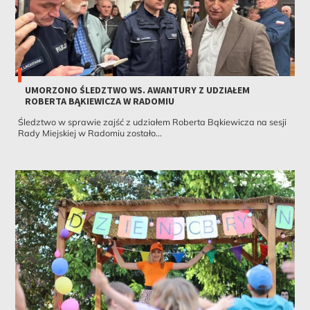
UMORZONO ŚLEDZTWO WS. AWANTURY Z UDZIAŁEM
ROBERTA BĄKIEWICZA W RADOMIU
Śledztwo w sprawie zajść z udziałem Roberta Bąkiewicza na sesji
Rady Miejskiej w Radomiu zostało...