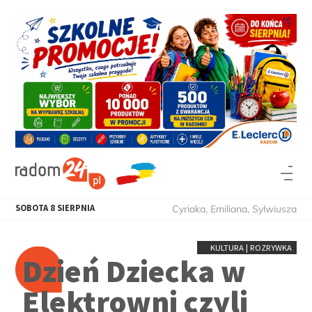
SOBOTA
8
SIERPNIA
Cyriaka, Emiliana, Sylwiusza
KULTURA | ROZRYWKA
Dzień Dziecka w
Elektrowni czyli