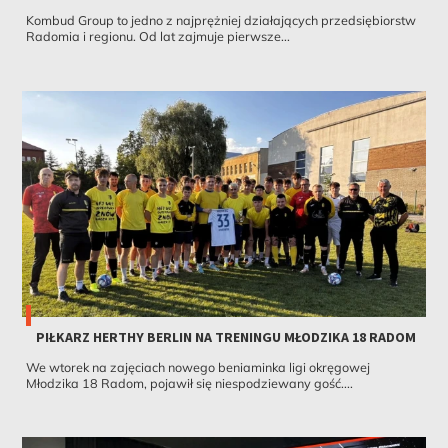
Kombud Group to jedno z najprężniej działających przedsiębiorstw
Radomia i regionu. Od lat zajmuje pierwsze...
PIŁKARZ HERTHY BERLIN NA TRENINGU MŁODZIKA 18 RADOM
We wtorek na zajęciach nowego beniaminka ligi okręgowej
Młodzika 18 Radom, pojawił się niespodziewany gość....