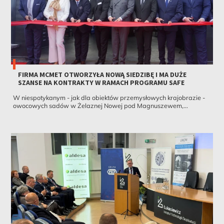
FIRMA MCMET OTWORZYŁA NOWĄ SIEDZIBĘ I MA DUŻE
SZANSE NA KONTRAKTY W RAMACH PROGRAMU SAFE
W niespotykanym - jak dla obiektów przemysłowych krajobrazie -
owocowych sadów w Żelaznej Nowej pod Magnuszewem,...