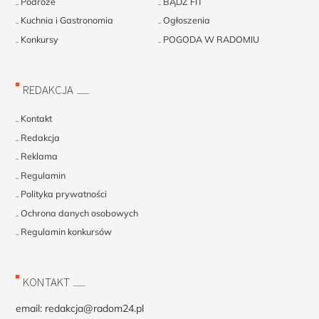
Podróże
BĄDŹ FIT
Kuchnia i Gastronomia
Ogłoszenia
Konkursy
POGODA W RADOMIU
REDAKCJA
Kontakt
Redakcja
Reklama
Regulamin
Polityka prywatności
Ochrona danych osobowych
Regulamin konkursów
KONTAKT
email:
redakcja@radom24.pl