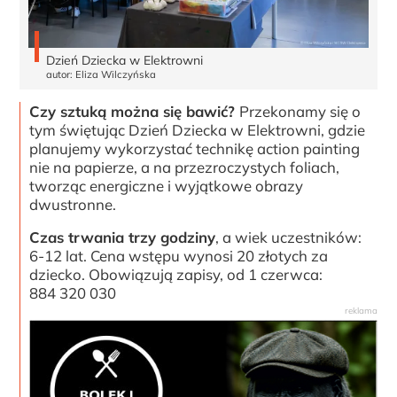
Dzień Dziecka w Elektrowni
autor: Eliza Wilczyńska
Czy sztuką można się bawić?
Przekonamy się o
tym świętując Dzień Dziecka w Elektrowni, gdzie
planujemy wykorzystać technikę action painting
nie na papierze, a na przezroczystych foliach,
tworząc energiczne i wyjątkowe obrazy
dwustronne.
Czas trwania trzy godziny
, a wiek uczestników:
6-12 lat. Cena wstępu wynosi 20 złotych za
dziecko. Obowiązują zapisy, od 1 czerwca:
884 320 030