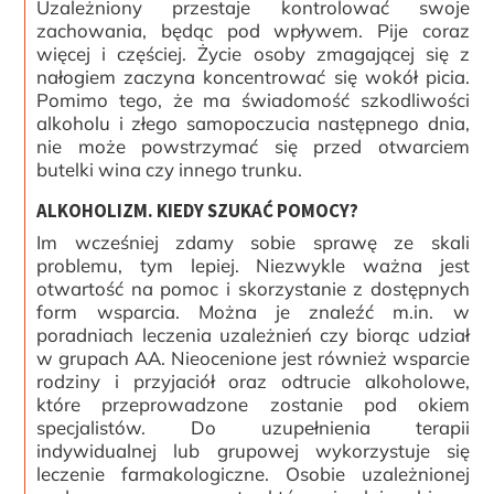
Uzależniony przestaje kontrolować swoje
zachowania, będąc pod wpływem. Pije coraz
więcej i częściej. Życie osoby zmagającej się z
nałogiem zaczyna koncentrować się wokół picia.
Pomimo tego, że ma świadomość szkodliwości
alkoholu i złego samopoczucia następnego dnia,
nie może powstrzymać się przed otwarciem
butelki wina czy innego trunku.
ALKOHOLIZM. KIEDY SZUKAĆ POMOCY?
Im wcześniej zdamy sobie sprawę ze skali
problemu, tym lepiej. Niezwykle ważna jest
otwartość na pomoc i skorzystanie z dostępnych
form wsparcia. Można je znaleźć m.in. w
poradniach leczenia uzależnień czy biorąc udział
w grupach AA. Nieocenione jest również wsparcie
rodziny i przyjaciół oraz odtrucie alkoholowe,
które przeprowadzone zostanie pod okiem
specjalistów. Do uzupełnienia terapii
indywidualnej lub grupowej wykorzystuje się
leczenie farmakologiczne. Osobie uzależnionej