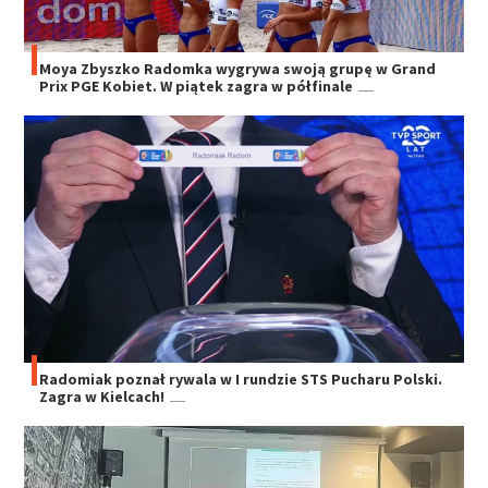
Moya Zbyszko Radomka wygrywa swoją grupę w Grand
Prix PGE Kobiet. W piątek zagra w półfinale
Radomiak poznał rywala w I rundzie STS Pucharu Polski.
Zagra w Kielcach!