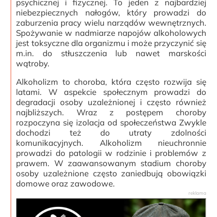
psychicznej i fizycznej. To jeden z najbardziej
niebezpiecznych nałogów, który prowadzi do
zaburzenia pracy wielu narządów wewnętrznych.
Spożywanie w nadmiarze napojów alkoholowych
jest toksyczne dla organizmu i może przyczynić się
m.in. do stłuszczenia lub nawet marskości
wątroby.
Alkoholizm to choroba, która często rozwija się
latami. W aspekcie społecznym prowadzi do
degradacji osoby uzależnionej i często również
najbliższych. Wraz z postępem choroby
rozpoczyna się izolacja od społeczeństwa Zwykle
dochodzi też do utraty zdolności
komunikacyjnych. Alkoholizm nieuchronnie
prowadzi do patologii w rodzinie i problemów z
prawem. W zaawansowanym stadium choroby
osoby uzależnione często zaniedbują obowiązki
domowe oraz zawodowe.