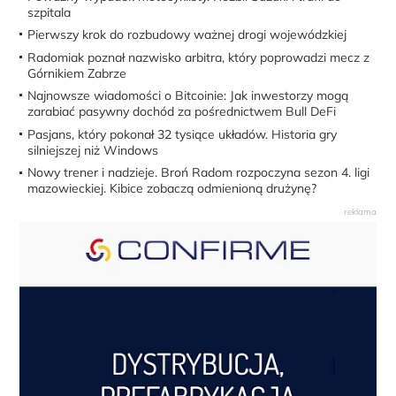
szpitala
Pierwszy krok do rozbudowy ważnej drogi wojewódzkiej
Radomiak poznał nazwisko arbitra, który poprowadzi mecz z
Górnikiem Zabrze
Najnowsze wiadomości o Bitcoinie: Jak inwestorzy mogą
zarabiać pasywny dochód za pośrednictwem Bull DeFi
Pasjans, który pokonał 32 tysiące układów. Historia gry
silniejszej niż Windows
Nowy trener i nadzieje. Broń Radom rozpoczyna sezon 4. ligi
mazowieckiej. Kibice zobaczą odmienioną drużynę?