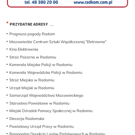
PRZYDATNE ADRESY
Prognoza pogody Radom
Mazowieckie Centrum Sztuki Współczesnej "Eletrowna"
Kino Elektrownia
Straż Pożarna w Radomiu
Komenda Miejska Policji w Radomiu
Komenda Wojewódzka Policji w Radomiu
Straż Miejska w Radomiu
Urząd Miejski w Radomiu
Samorząd Województwa Mazowieckiego
Starostwo Powiatowe w Radomiu
Miejski Ośrodek Pomocy Społecznej w Radomiu
Diecezja Radomska
Powiatowy Urząd Pracy w Radomiu
Regionalna Dyrekcja Lasów Państwowych w Radomiu