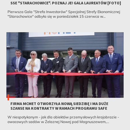
SSE "STARACHOWICE". POZNAJ JE! GALA LAUREATÓW [FOTO]
Pierwsza Gala "Strefa Inwestorów" Specjalnej Strefy Ekonomicznej
"Starachowice" odbyła się w poniedziałek 15 czerwca w...
FIRMA MCMET OTWORZYŁA NOWĄ SIEDZIBĘ I MA DUŻE
SZANSE NA KONTRAKTY W RAMACH PROGRAMU SAFE
W niespotykanym - jak dla obiektów przemysłowych krajobrazie -
owocowych sadów w Żelaznej Nowej pod Magnuszewem,...