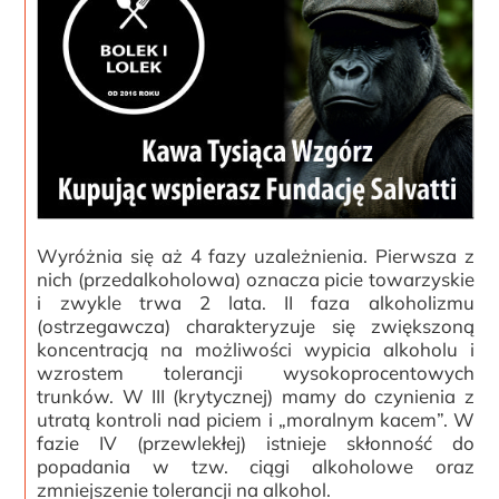
Wyróżnia się aż 4 fazy uzależnienia. Pierwsza z
nich (przedalkoholowa) oznacza picie towarzyskie
i zwykle trwa 2 lata. II faza alkoholizmu
(ostrzegawcza) charakteryzuje się zwiększoną
koncentracją na możliwości wypicia alkoholu i
wzrostem tolerancji wysokoprocentowych
trunków. W III (krytycznej) mamy do czynienia z
utratą kontroli nad piciem i „moralnym kacem”. W
fazie IV (przewlekłej) istnieje skłonność do
popadania w tzw. ciągi alkoholowe oraz
zmniejszenie tolerancji na alkohol.