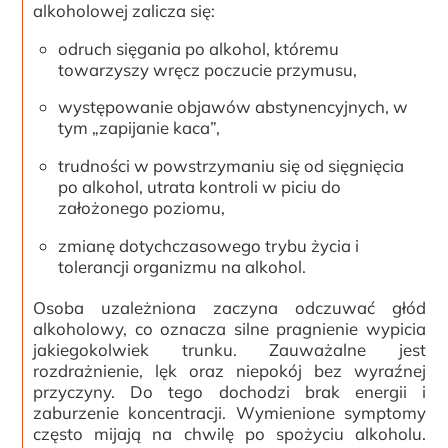
alkoholowej zalicza się:
odruch sięgania po alkohol, któremu
towarzyszy wręcz poczucie przymusu,
występowanie objawów abstynencyjnych, w
tym „zapijanie kaca”,
trudności w powstrzymaniu się od sięgnięcia
po alkohol, utrata kontroli w piciu do
założonego poziomu,
zmianę dotychczasowego trybu życia i
tolerancji organizmu na alkohol.
Osoba uzależniona zaczyna odczuwać głód
alkoholowy, co oznacza silne pragnienie wypicia
jakiegokolwiek trunku. Zauważalne jest
rozdrażnienie, lęk oraz niepokój bez wyraźnej
przyczyny. Do tego dochodzi brak energii i
zaburzenie koncentracji. Wymienione symptomy
często mijają na chwilę po spożyciu alkoholu.