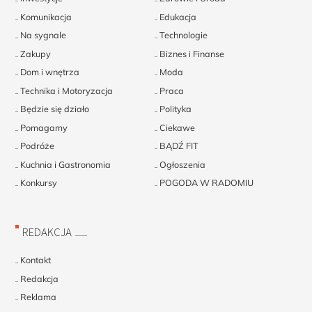
Komunikacja
Edukacja
Na sygnale
Technologie
Zakupy
Biznes i Finanse
Dom i wnętrza
Moda
Technika i Motoryzacja
Praca
Będzie się działo
Polityka
Pomagamy
Ciekawe
Podróże
BĄDŹ FIT
Kuchnia i Gastronomia
Ogłoszenia
Konkursy
POGODA W RADOMIU
REDAKCJA
Kontakt
Redakcja
Reklama