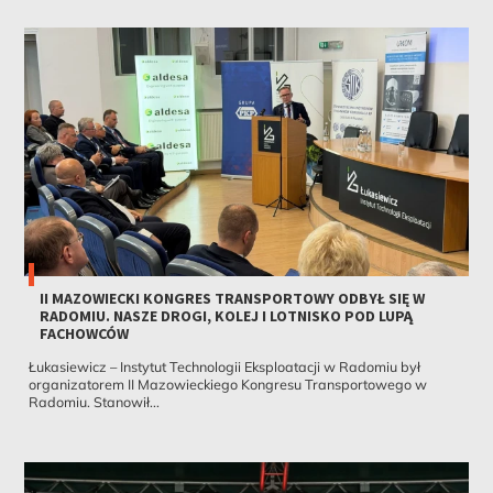
II MAZOWIECKI KONGRES TRANSPORTOWY ODBYŁ SIĘ W
RADOMIU. NASZE DROGI, KOLEJ I LOTNISKO POD LUPĄ
FACHOWCÓW
Łukasiewicz – Instytut Technologii Eksploatacji w Radomiu był
organizatorem II Mazowieckiego Kongresu Transportowego w
Radomiu. Stanowił...