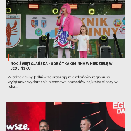
NOC ŚWIĘTOJAŃSKA - SOBÓTKA GMINNA W NIEDZIELĘ W
JEDLIŃSKU
Władze gminy Jedlińsk zapraszają mieszkańców regionu na
wyjątkowe wydarzenie plenerowe obchodów najkrótszej nocy w
roku...