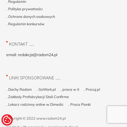
Regulamin
Polityka prywatności
Ochrona danych osobowych
Regulamin konkursów
KONTAKT
email:
redakcja@radom24.pl
LINKI SPONSOROWANE
Dachy Radom
GoWork.pl
praca w it
Pracuj.pl
Zakłady Prefabrykacji Stali Confirme
Lekarz rodzinny online w Dimedic
Praca Pionki
copyright © 2022 www.radom24.pl