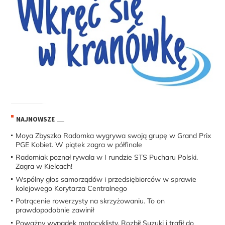
NAJNOWSZE
Moya Zbyszko Radomka wygrywa swoją grupę w Grand Prix
PGE Kobiet. W piątek zagra w półfinale
Radomiak poznał rywala w I rundzie STS Pucharu Polski.
Zagra w Kielcach!
Wspólny głos samorządów i przedsiębiorców w sprawie
kolejowego Korytarza Centralnego
Potrącenie rowerzysty na skrzyżowaniu. To on
prawdopodobnie zawinił
Poważny wypadek motocyklisty. Rozbił Suzuki i trafił do