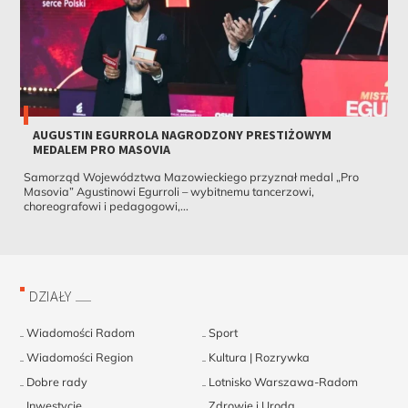
AUGUSTIN EGURROLA NAGRODZONY PRESTIŻOWYM
MEDALEM PRO MASOVIA
Samorząd Województwa Mazowieckiego przyznał medal „Pro
Masovia” Agustinowi Egurroli – wybitnemu tancerzowi,
choreografowi i pedagogowi,...
DZIAŁY
Wiadomości Radom
Sport
Wiadomości Region
Kultura | Rozrywka
Dobre rady
Lotnisko Warszawa-Radom
Inwestycje
Zdrowie i Uroda