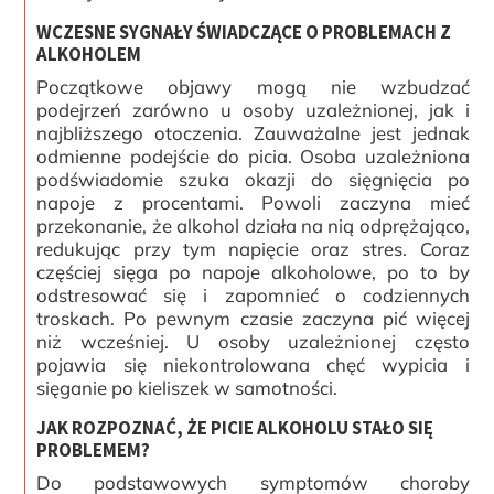
WCZESNE SYGNAŁY ŚWIADCZĄCE O PROBLEMACH Z
ALKOHOLEM
Początkowe objawy mogą nie wzbudzać
podejrzeń zarówno u osoby uzależnionej, jak i
najbliższego otoczenia. Zauważalne jest jednak
odmienne podejście do picia. Osoba uzależniona
podświadomie szuka okazji do sięgnięcia po
napoje z procentami. Powoli zaczyna mieć
przekonanie, że alkohol działa na nią odprężająco,
redukując przy tym napięcie oraz stres. Coraz
częściej sięga po napoje alkoholowe, po to by
odstresować się i zapomnieć o codziennych
troskach. Po pewnym czasie zaczyna pić więcej
niż wcześniej. U osoby uzależnionej często
pojawia się niekontrolowana chęć wypicia i
sięganie po kieliszek w samotności.
JAK ROZPOZNAĆ, ŻE PICIE ALKOHOLU STAŁO SIĘ
PROBLEMEM?
Do podstawowych symptomów choroby