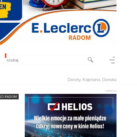
Doroty, Kajetana, Donata
CI RADOM