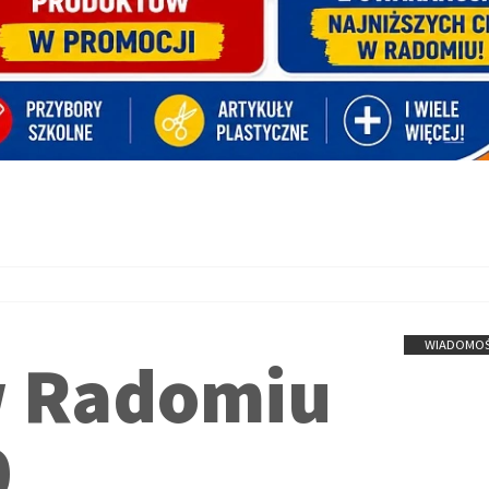
WIADOMOŚ
 w Radomiu
0