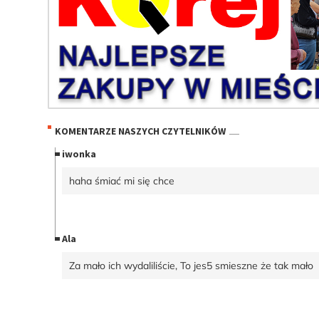
KOMENTARZE NASZYCH CZYTELNIKÓW
iwonka
haha śmiać mi się chce
Ala
Za mało ich wydaliliście, To jes5 smieszne że tak mało