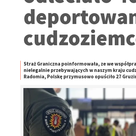
deportowa
cudzoziemc
Straż Graniczna poinformowała, ze we współpra
nielegalnie przebywających w naszym kraju cud
Radomia, Polskę przymusowo opuściło 27 Gruzin