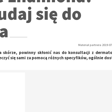
udaj się do
a
Materiał partnera 2019-07
a skórze, powinny skłonić nas do konsultacji z dermat
 leczyć się sami za pomocą różnych specyfików, ogólnie do