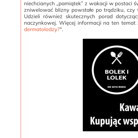
niechcianych „pamiątek” z wakacji w postaci św
zniwelować blizny powstałe po trądziku, czy 
Udzieli również skutecznych porad dotyczącyc
naczynkowej. Więcej informacji na ten temat 
dermatolodzy?
".