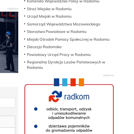
Komenda Wojewódzka Policji w Radomiu
Straż Miejska w Radomiu
Urząd Miejski w Radomiu
Samorząd Województwa Mazowieckiego
Starostwo Powiatowe w Radomiu
Miejski Ośrodek Pomocy Społecznej w Radomiu
Diecezja Radomska
Powiatowy Urząd Pracy w Radomiu
Regionalna Dyrekcja Lasów Państwowych w
Radomiu