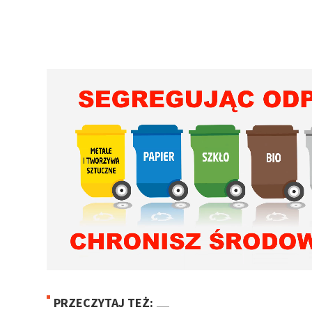
PRZECZYTAJ TEŻ: