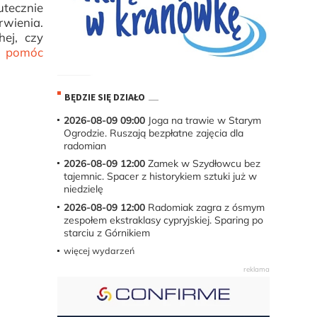
utecznie
rwienia.
hej, czy
m pomóc
BĘDZIE SIĘ DZIAŁO
2026-08-09 09:00
Joga na trawie w Starym
Ogrodzie. Ruszają bezpłatne zajęcia dla
radomian
2026-08-09 12:00
Zamek w Szydłowcu bez
tajemnic. Spacer z historykiem sztuki już w
niedzielę
2026-08-09 12:00
Radomiak zagra z ósmym
zespołem ekstraklasy cypryjskiej. Sparing po
starciu z Górnikiem
więcej wydarzeń