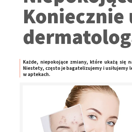
Koniecznie 
dermatolog
Każde, niepokojące zmiany, które ukażą się n
Niestety, często je bagatelizujemy i usiłujemy
w aptekach.