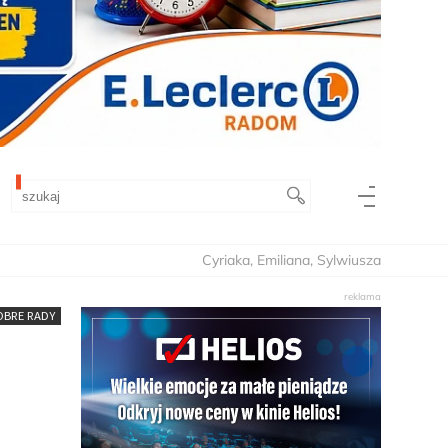
Cyriaka, Emiliana, Sylwiusza
OBRE RADY