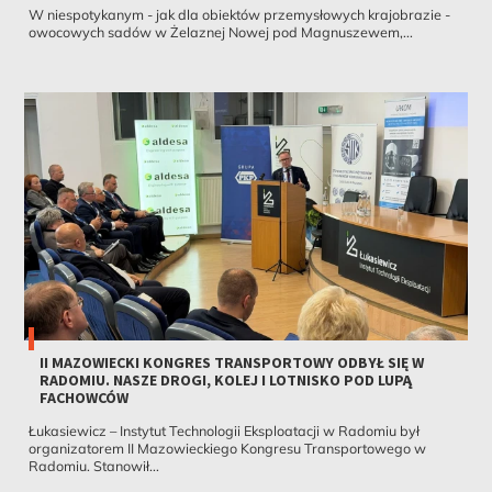
W niespotykanym - jak dla obiektów przemysłowych krajobrazie -
owocowych sadów w Żelaznej Nowej pod Magnuszewem,...
II MAZOWIECKI KONGRES TRANSPORTOWY ODBYŁ SIĘ W
RADOMIU. NASZE DROGI, KOLEJ I LOTNISKO POD LUPĄ
FACHOWCÓW
Łukasiewicz – Instytut Technologii Eksploatacji w Radomiu był
organizatorem II Mazowieckiego Kongresu Transportowego w
Radomiu. Stanowił...