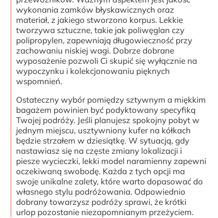
wykonania zamków błyskawicznych oraz
materiał, z jakiego stworzono korpus. Lekkie
tworzywa sztuczne, takie jak poliwęglan czy
polipropylen, zapewniają długowieczność przy
zachowaniu niskiej wagi. Dobrze dobrane
wyposażenie pozwoli Ci skupić się wyłącznie na
wypoczynku i kolekcjonowaniu pięknych
wspomnień.
Ostateczny wybór pomiędzy sztywnym a miękkim
bagażem powinien być podyktowany specyfiką
Twojej podróży. Jeśli planujesz spokojny pobyt w
jednym miejscu, usztywniony kufer na kółkach
będzie strzałem w dziesiątkę. W sytuacją, gdy
nastawiasz się na częste zmiany lokalizacji i
piesze wycieczki, lekki model naramienny zapewni
oczekiwaną swobodę. Każda z tych opcji ma
swoje unikalne zalety, które warto dopasować do
własnego stylu podróżowania. Odpowiednio
dobrany towarzysz podróży sprawi, że krótki
urlop pozostanie niezapomnianym przeżyciem.