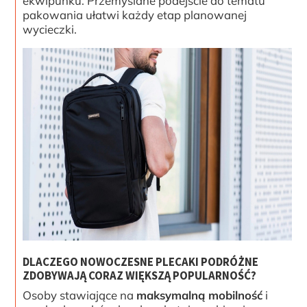
ekwipunku. Przemyślane podejście do tematu
pakowania ułatwi każdy etap planowanej
wycieczki.
DLACZEGO NOWOCZESNE PLECAKI PODRÓŻNE
ZDOBYWAJĄ CORAZ WIĘKSZĄ POPULARNOŚĆ?
Osoby stawiające na
maksymalną mobilność
i