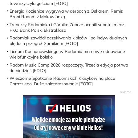
towarzyszyła gościom [FOTO]
Energia Kozienice wygrywa w derbach z Oskarem. Remis
Broni Radom z Makowianką
Trenerzy Radomiaka i Górnika Zabrze ocenili sobotni mecz
PKO Bank Polski Ekstraklasa
Radomiak zawiódł oczekiwania kibiców i po indywidualnych
błędach przegrał Górnikiem [FOTO]
Liceum Kochanowskiego w Radomiu ma nowe odnowione
wielofunkcyjne boisko
Radom Music Camp 2026 rozpoczęty. Trzecia edycja potrwa
do niedzieli [FOTO]
Wieczorne Spotkanie Radomskich Klasyków na placu
Corazziego. Duże zainteresowanie [FOTO]