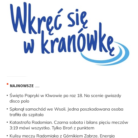
NAJNOWSZE
Święto Papryki w Klwowie po raz 18. Na scenie gwiazdy
disco polo
Spłonął samochód we Wsoli. Jedna poszkodowana osoba
trafiła do szpitala
Katastrofa Radomian. Czarna sobota i bilans pięciu meczów
3:19 mówi wszystko. Tylko Broń z punktem
Kulisy meczu Radomiaka z Górnikiem Zabrze. Energia