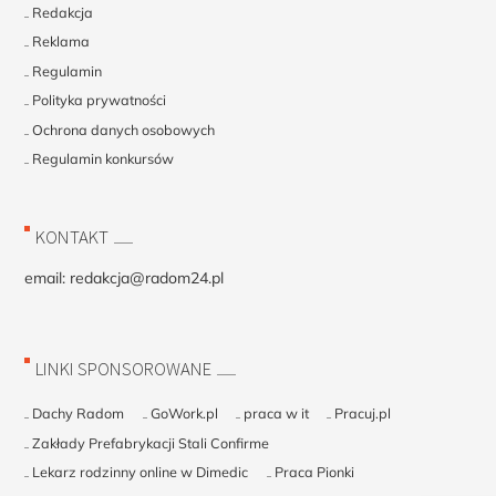
Redakcja
Reklama
Regulamin
Polityka prywatności
Ochrona danych osobowych
Regulamin konkursów
KONTAKT
email:
redakcja@radom24.pl
LINKI SPONSOROWANE
Dachy Radom
GoWork.pl
praca w it
Pracuj.pl
Zakłady Prefabrykacji Stali Confirme
Lekarz rodzinny online w Dimedic
Praca Pionki