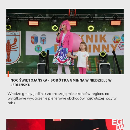
NOC ŚWIĘTOJAŃSKA - SOBÓTKA GMINNA W NIEDZIELĘ W
JEDLIŃSKU
Władze gminy Jedlińsk zapraszają mieszkańców regionu na
wyjątkowe wydarzenie plenerowe obchodów najkrótszej nocy w
roku...