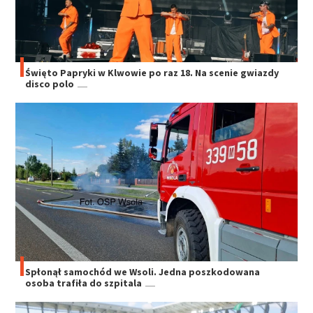
Święto Papryki w Klwowie po raz 18. Na scenie gwiazdy
disco polo
Spłonął samochód we Wsoli. Jedna poszkodowana
osoba trafiła do szpitala