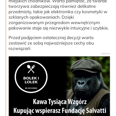
miejskich chodników. Warto pamiętać, że twarde
tworzywa zabezpieczają również delikatne
przedmioty, takie jak elektronika czy kosmetyki w
szklanych opakowaniach. Dzięki
zorganizowanym przegrodom wewnętrznym
pakowanie staje się niezwykle intuicyjne i szybkie.
Przed podjęciem ostatecznej decyzji warto
zestawić ze sobą najważniejsze cechy obu
rozwiązań: