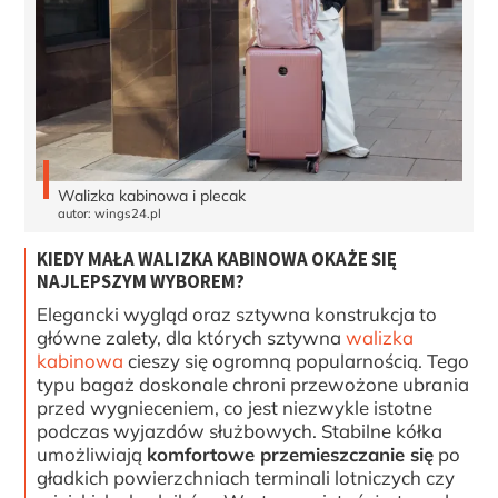
Walizka kabinowa i plecak
autor: wings24.pl
KIEDY MAŁA WALIZKA KABINOWA OKAŻE SIĘ
NAJLEPSZYM WYBOREM?
Elegancki wygląd oraz sztywna konstrukcja to
główne zalety, dla których sztywna
walizka
kabinowa
cieszy się ogromną popularnością. Tego
typu bagaż doskonale chroni przewożone ubrania
przed wygnieceniem, co jest niezwykle istotne
podczas wyjazdów służbowych. Stabilne kółka
umożliwiają
komfortowe przemieszczanie się
po
gładkich powierzchniach terminali lotniczych czy