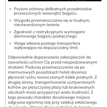
Poziom ochrony delikatnych przedmiotów
przewożonych wewnątrz bagażu.
Wygoda przemieszczania się w trudnym,
nieutwardzonym terenie.
Zgodność z restrykcyjnymi wymogami
darmowego bagażu podręcznego.
Waga własna pustego transportera
wpływająca na dopuszczalny limit.
Odpowiednie dopasowanie zabezpieczeń do
zawartości uchroni Cię przed niespodziewanymi
stratami. Podczas przemieszczania się po
marmurowych posadzkach hoteli docenisz
płynność ruchu nowoczesnych kółek jezdnych. Z
drugiej strony, transportowanie usztywnionych
kufrów po piaszczystej plaży lub brukowanych
uliczkach może przysporzyć wielu trudności. Z
tego powodu charakter docelowego miejsca
odgrywa ogromną rolę przy selekcji właściwego