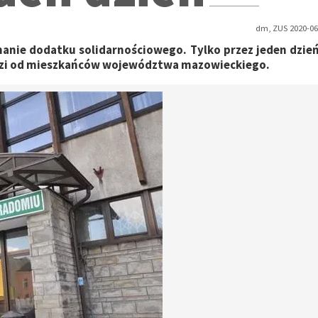
dm, ZUS 2020-06
znanie dodatku solidarnościowego. Tylko przez jeden dzie
odzi od mieszkańców województwa mazowieckiego.