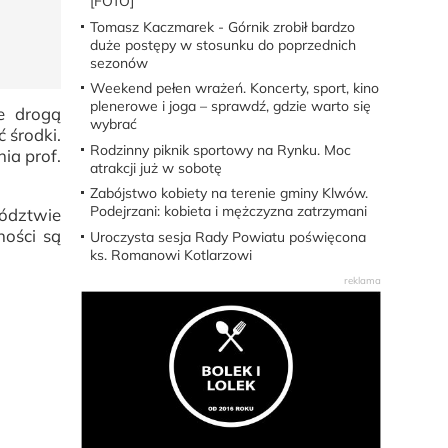
[FOTO]
Tomasz Kaczmarek - Górnik zrobił bardzo
duże postępy w stosunku do poprzednich
sezonów
Weekend pełen wrażeń. Koncerty, sport, kino
plenerowe i joga – sprawdź, gdzie warto się
e drogą
wybrać
 środki.
Rodzinny piknik sportowy na Rynku. Moc
ia prof.
atrakcji już w sobotę
Zabójstwo kobiety na terenie gminy Klwów.
Podejrzani: kobieta i mężczyzna zatrzymani
ództwie
ności są
Uroczysta sesja Rady Powiatu poświęcona
ks. Romanowi Kotlarzowi