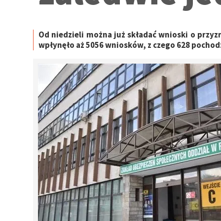
Od niedzieli można już składać wnioski o przy
wpłynęło aż 5056 wniosków, z czego 628 poch