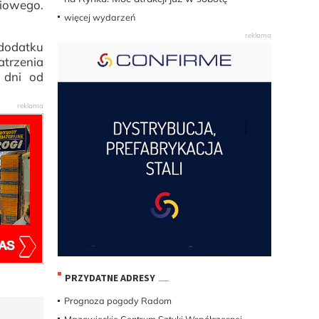
ciowego.
więcej wydarzeń
dodatku
atrzenia
 dni od
PRZYDATNE ADRESY
Prognoza pogody Radom