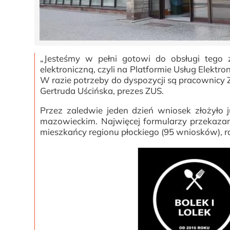
„Jesteśmy w pełni gotowi do obsługi tego
elektroniczną, czyli na Platformie Usług Elektr
W razie potrzeby do dyspozycji są pracownicy Z
Gertruda Uścińska, prezes ZUS.
Przez zaledwie jeden dzień wniosek złożyło
mazowieckim. Najwięcej formularzy przekazan
mieszkańcy regionu płockiego (95 wniosków), ra