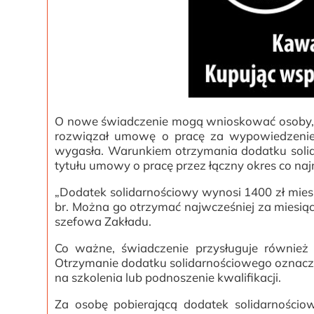
O nowe świadczenie mogą wnioskować osoby, 
rozwiązał umowę o pracę za wypowiedzenie
wygasła. Warunkiem otrzymania dodatku solid
tytułu umowy o pracę przez łączny okres co naj
„Dodatek solidarnościowy wynosi 1400 zł miesi
br. Można go otrzymać najwcześniej za miesi
szefowa Zakładu.
Co ważne, świadczenie przysługuje również
Otrzymanie dodatku solidarnościowego oznacza
na szkolenia lub podnoszenie kwalifikacji.
Za osobę pobierającą dodatek solidarnościo