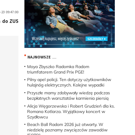
-23 09:47:00
ń do ZUS
NAJNOWSZE
Moya Zbyszko Radomka Radom
triumfatorem Grand Prix PGE!
Pilny apel policji. Ten dotyczy użytkowników
hulajnóg elektrycznych. Kolejne wypadki
Przyszłe mamy zdobywały wiedzę podczas
bezpłatnych warsztatów karmienia piersią
Alicja Węgorzewska i Robert Grudzień dla ks.
Romana Kotlarza. Wyjątkowy koncert w
Szydłowcu
Beach Ball Radom 2026 już otwarty. W
niedzielę poznamy zwycięzców zawodów