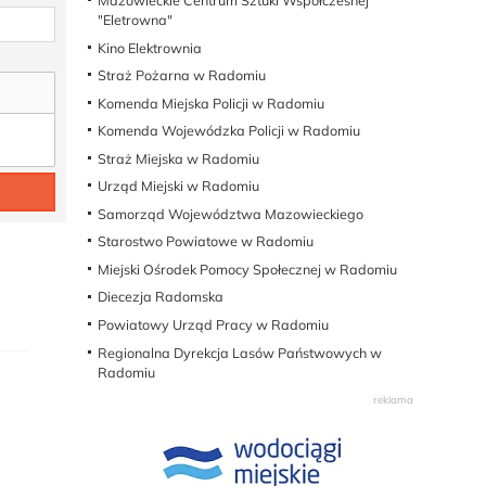
Mazowieckie Centrum Sztuki Współczesnej
"Eletrowna"
Kino Elektrownia
Straż Pożarna w Radomiu
Komenda Miejska Policji w Radomiu
Komenda Wojewódzka Policji w Radomiu
Straż Miejska w Radomiu
Urząd Miejski w Radomiu
Samorząd Województwa Mazowieckiego
Starostwo Powiatowe w Radomiu
Miejski Ośrodek Pomocy Społecznej w Radomiu
Diecezja Radomska
Powiatowy Urząd Pracy w Radomiu
Regionalna Dyrekcja Lasów Państwowych w
Radomiu