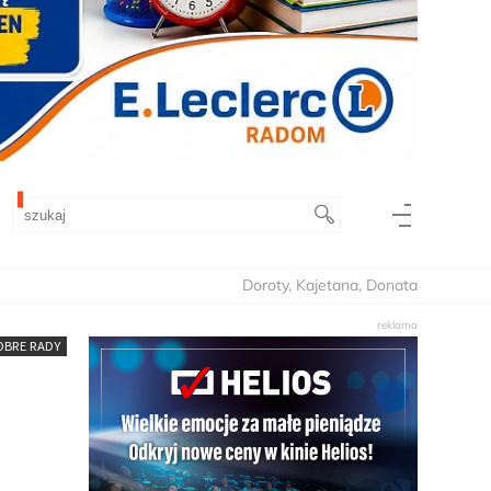
Doroty, Kajetana, Donata
OBRE RADY