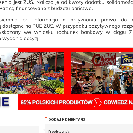
zenia jest ZUS. Nalicza je od kwoty dodatku solidarnoś
ieważ są finansowane z budżetu państwa.
ierpnia br. Informacja o przyznaniu prawa do 
dą dostępne na PUE ZUS. W przypadku pozytywnego rozp
a wskazany we wniosku rachunek bankowy w ciągu 7
o wydania decyzji.
DODAJ KOMENTARZ
Przedstaw się: