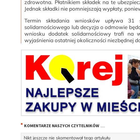
zdrowotna. Płatnikiem składek na te ubezpiec
Jednak składki nie pomniejszają wypłaty, pon
Termin składania wniosków upływa 31 s
solidarnościowego lub decyzja o odmowie bę
wniosku dodatek solidarnościowy trafi n
wyjaśnienia ostatniej okoliczności niezbędnej d
KOMENTARZE NASZYCH CZYTELNIKÓW
Nikt jeszcze nie skomentował tego artykułu