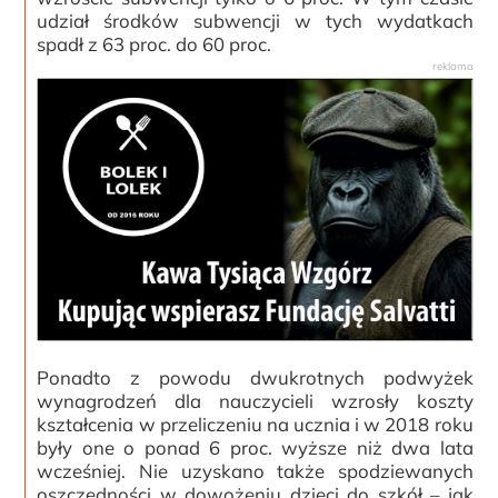
udział środków subwencji w tych wydatkach
spadł z 63 proc. do 60 proc.
Ponadto z powodu dwukrotnych podwyżek
wynagrodzeń dla nauczycieli wzrosły koszty
kształcenia w przeliczeniu na ucznia i w 2018 roku
były one o ponad 6 proc. wyższe niż dwa lata
wcześniej. Nie uzyskano także spodziewanych
oszczędności w dowożeniu dzieci do szkół – jak