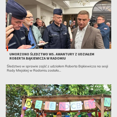
UMORZONO ŚLEDZTWO WS. AWANTURY Z UDZIAŁEM
ROBERTA BĄKIEWICZA W RADOMIU
Śledztwo w sprawie zajść z udziałem Roberta Bąkiewicza na sesji
Rady Miejskiej w Radomiu zostało...