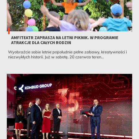
AMFITEATR ZAPRASZA NA LETNI PIKNIK. W PROGRAMIE
ATRAKCJE DLA CAŁYCH RODZIN
Wyobraźcie sobie letnie popołudnie pełne zabawy, kreatywności i
niezwykłych historii. Już w sobotę, 20 czerwca teren...