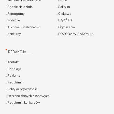
Będzie się działo
Polityka
Pomagamy
Ciekawe
Podróże
BĄDŹ FIT
Kuchnia i Gastronomia
Ogłoszenia
Konkursy
POGODA W RADOMIU
REDAKCJA
Kontakt
Redakcja
Reklama
Regulamin
Polityka prywatności
Ochrona danych osobowych
Regulamin konkursów