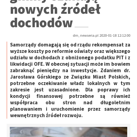
nowych źródeł
dochodów
dm, newseria.pl 2020-01-18 12:12:00
Samorządy domagają się od rządu rekompensat za
wyższe koszty po reformie oświaty oraz większego
udziału w dochodach z obniżonego podatku PIT i z
likwidacji OFE. W obecnej sytuacji może im bowiem
zabraknąć pieniędzy na inwestycje. Zdaniem dr.
Jarosława Górskiego ze Związku Miast Polskich,
potrzebne oczekiwanie władz lokalnych w tym
zakresie jest uzasadnione. Dla poprawy ich
kondycji finansowej potrzebne są również
współpraca obu stron nad długoletnim
planowaniem i uruchomienie przez samorządy
wewnętrznych źródeł rozwoju.