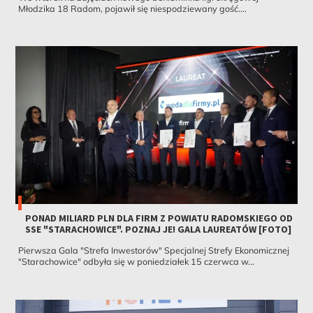
Młodzika 18 Radom, pojawił się niespodziewany gość....
PONAD MILIARD PLN DLA FIRM Z POWIATU RADOMSKIEGO OD
SSE "STARACHOWICE". POZNAJ JE! GALA LAUREATÓW [FOTO]
Pierwsza Gala "Strefa Inwestorów" Specjalnej Strefy Ekonomicznej
"Starachowice" odbyła się w poniedziałek 15 czerwca w...