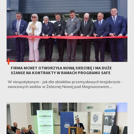
FIRMA MCMET OTWORZYŁA NOWĄ SIEDZIBĘ I MA DUŻE
SZANSE NA KONTRAKTY W RAMACH PROGRAMU SAFE
W niespotykanym - jak dla obiektów przemysłowych krajobrazie -
owocowych sadów w Żelaznej Nowej pod Magnuszewem,...