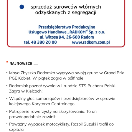
NAJNOWSZE
Moya Zbyszko Radomka wygrywa swoją grupę w Grand Prix
PGE Kobiet. W piątek zagra w półfinale
Radomiak poznał rywala w I rundzie STS Pucharu Polski.
Zagra w Kielcach!
Wspólny głos samorządów i przedsiębiorców w sprawie
kolejowego Korytarza Centralnego
Potrącenie rowerzysty na skrzyżowaniu. To on
prawdopodobnie zawinił
Poważny wypadek motocyklisty. Rozbił Suzuki i trafił do
szpitala