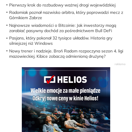
Pierwszy krok do rozbudowy ważnej drogi wojewódzkiej
Radomiak poznał nazwisko arbitra, który poprowadzi mecz z
Górnikiem Zabrze
Najnowsze wiadomości o Bitcoinie: Jak inwestorzy mogą
zarabiać pasywny dochód za pośrednictwem Bull DeFi
Pasjans, który pokonał 32 tysiące układów. Historia gry
silniejszej niż Windows
Nowy trener i nadzieje. Broń Radom rozpoczyna sezon 4. ligi
mazowieckiej. Kibice zobaczą odmienioną drużynę?