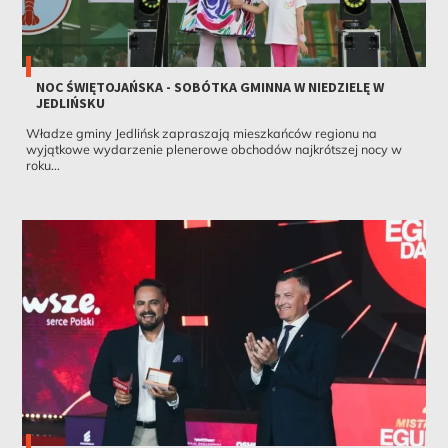
NOC ŚWIĘTOJAŃSKA - SOBÓTKA GMINNA W NIEDZIELĘ W
JEDLIŃSKU
Władze gminy Jedlińsk zapraszają mieszkańców regionu na
wyjątkowe wydarzenie plenerowe obchodów najkrótszej nocy w
roku...