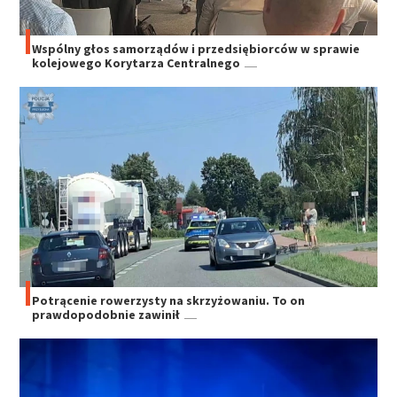
Wspólny głos samorządów i przedsiębiorców w sprawie
kolejowego Korytarza Centralnego
Potrącenie rowerzysty na skrzyżowaniu. To on
prawdopodobnie zawinił