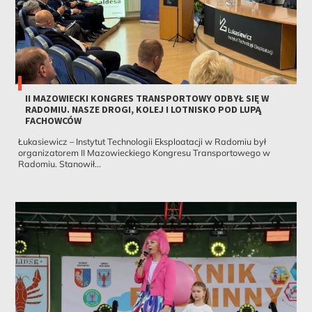
II MAZOWIECKI KONGRES TRANSPORTOWY ODBYŁ SIĘ W
RADOMIU. NASZE DROGI, KOLEJ I LOTNISKO POD LUPĄ
FACHOWCÓW
Łukasiewicz – Instytut Technologii Eksploatacji w Radomiu był
organizatorem II Mazowieckiego Kongresu Transportowego w
Radomiu. Stanowił...