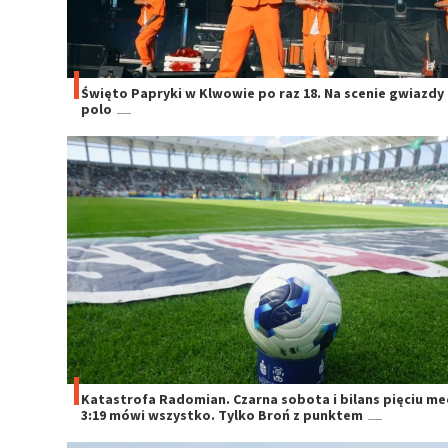
Święto Papryki w Klwowie po raz 18. Na scenie gwiazdy
polo
Katastrofa Radomian. Czarna sobota i bilans pięciu m
3:19 mówi wszystko. Tylko Broń z punktem