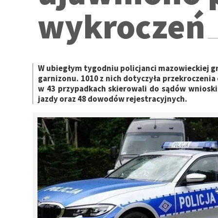
wykroczeń
W ubiegłym tygodniu policjanci mazowieckiej g
garnizonu. 1010 z nich dotyczyła przekroczenia
w 43 przypadkach skierowali do sądów wniosk
jazdy oraz 48 dowodów rejestracyjnych.