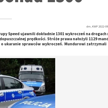
dm, KWP 2022-09-
rupy Speed ujawnili dokładnie 1301 wykroczeń na drogach
 dopuszczalnej prędkości. Stróże prawa nałożyli 1129 man
i o ukaranie sprawców wykroczeń. Mundurowi zatrzymali