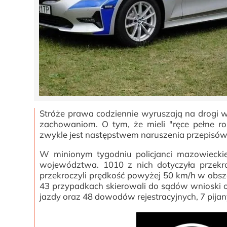
Stróże prawa codziennie wyruszają na drogi
zachowaniom. O tym, że mieli "ręce pełne ro
zwykle jest następstwem naruszenia przepisów
W minionym tygodniu policjanci mazowiecki
województwa. 1010 z nich dotyczyła przekro
przekroczyli prędkość powyżej 50 km/h w ob
43 przypadkach skierowali do sądów wnioski
jazdy oraz 48 dowodów rejestracyjnych, 7 pija