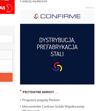
więcej wydarzeń
PRZYDATNE ADRESY
Prognoza pogody Radom
Mazowieckie Centrum Sztuki Współczesnej
"Eletrowna"