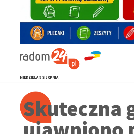
NIEDZIELA
9
SIERPNIA
Skuteczna g
ujawniono 