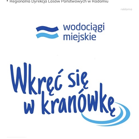
Regionalna Dyrekcja Lasów Państwowych w Radomiu