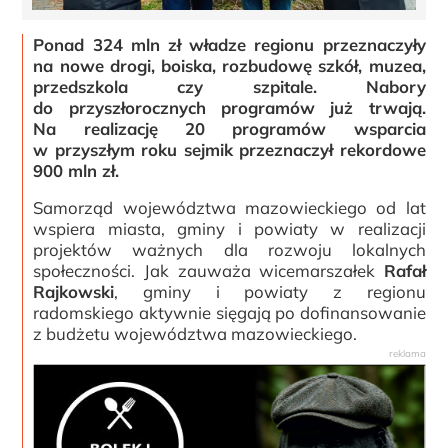
Ponad 324 mln zł władze regionu przeznaczyły
na nowe drogi, boiska, rozbudowę szkół, muzea,
przedszkola czy szpitale. Nabory
do przyszłorocznych programów już trwają.
Na realizację 20 programów wsparcia
w przyszłym roku sejmik przeznaczył rekordowe
900 mln zł.
Samorząd województwa mazowieckiego od lat
wspiera miasta, gminy i powiaty w realizacji
projektów ważnych dla rozwoju lokalnych
społeczności. Jak zauważa wicemarszałek
Rafał
Rajkowski
, gminy i powiaty z regionu
radomskiego aktywnie sięgają po dofinansowanie
z budżetu województwa mazowieckiego.