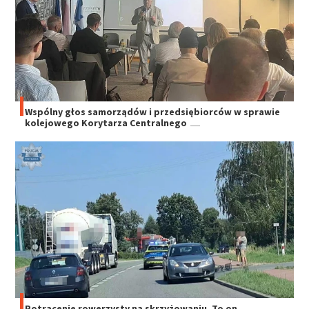
Wspólny głos samorządów i przedsiębiorców w sprawie
kolejowego Korytarza Centralnego
Potrącenie rowerzysty na skrzyżowaniu. To on