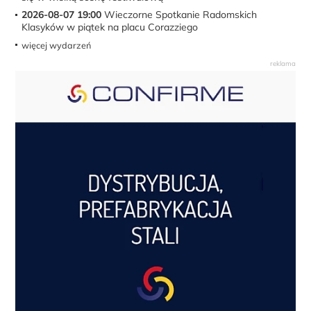
2026-08-07 19:00
Wieczorne Spotkanie Radomskich
Klasyków w piątek na placu Corazziego
więcej wydarzeń