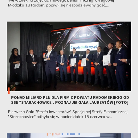
Młodzika 18 Radom, pojawił się niespodziewany gość....
PONAD MILIARD PLN DLA FIRM Z POWIATU RADOMSKIEGO OD
SSE "STARACHOWICE". POZNAJ JE! GALA LAUREATÓW [FOTO]
Pierwsza Gala "Strefa Inwestorów" Specjalnej Strefy Ekonomicznej
"Starachowice" odbyła się w poniedziałek 15 czerwca w...