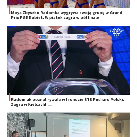
Moya Zbyszko Radomka wygrywa swoją grupę w Grand
Prix PGE Kobiet. W piątek zagra w półfinale
Radomiak poznał rywala w I rundzie STS Pucharu Polski.
Zagra w Kielcach!