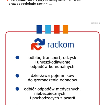
prawdopodobnie zawinił