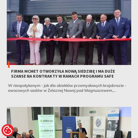
FIRMA MCMET OTWORZYŁA NOWĄ SIEDZIBĘ I MA DUŻE
SZANSE NA KONTRAKTY W RAMACH PROGRAMU SAFE
W niespotykanym - jak dla obiektów przemysłowych krajobrazie -
owocowych sadów w Żelaznej Nowej pod Magnuszewem,...