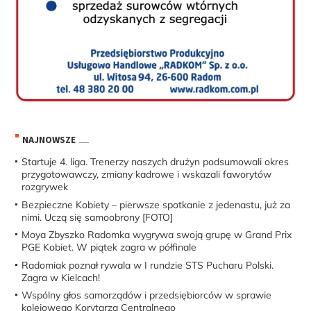
NAJNOWSZE
Startuje 4. liga. Trenerzy naszych drużyn podsumowali okres
przygotowawczy, zmiany kadrowe i wskazali faworytów
rozgrywek
Bezpieczne Kobiety – pierwsze spotkanie z jedenastu, już za
nimi. Uczą się samoobrony [FOTO]
Moya Zbyszko Radomka wygrywa swoją grupę w Grand Prix
PGE Kobiet. W piątek zagra w półfinale
Radomiak poznał rywala w I rundzie STS Pucharu Polski.
Zagra w Kielcach!
Wspólny głos samorządów i przedsiębiorców w sprawie
kolejowego Korytarza Centralnego