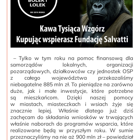
– Tylko w tym roku na pomoc finansową dla
samorządów lokalnych, organizacji
pozarządowych, działkowców czy jednostek OSP
z całego województwa przekazaliśmy
niebagatelne 885 mln zł. To pieniądze na zarówno
duże, jak i małe inwestycje, które potrzebne
są mieszkańcom. Dzięki naszej pomocy
w miastach, miasteczkach i wsiach żyje się
znacznie lepiej. Właśnie dlatego już dziś
zachęcam do składania wniosków w trwających
właśnie naborach do programów wsparcia, które
realizowane będą w przyszłym roku. W sumie
przeznaczyliśmy na nie aż 900 mln zł – powiedział