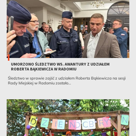
UMORZONO ŚLEDZTWO WS. AWANTURY Z UDZIAŁEM
ROBERTA BĄKIEWICZA W RADOMIU
Śledztwo w sprawie zajść z udziałem Roberta Bąkiewicza na sesji
Rady Miejskiej w Radomiu zostało...