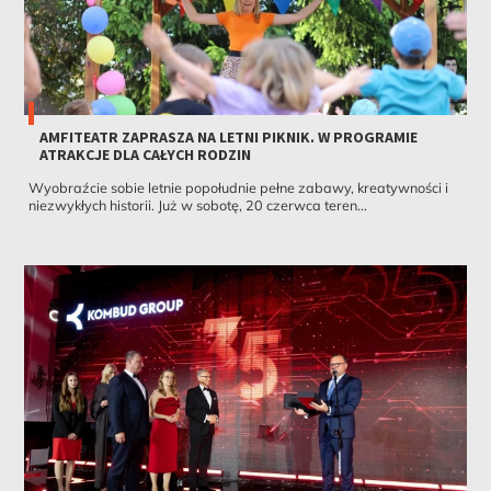
AMFITEATR ZAPRASZA NA LETNI PIKNIK. W PROGRAMIE
ATRAKCJE DLA CAŁYCH RODZIN
Wyobraźcie sobie letnie popołudnie pełne zabawy, kreatywności i
niezwykłych historii. Już w sobotę, 20 czerwca teren...