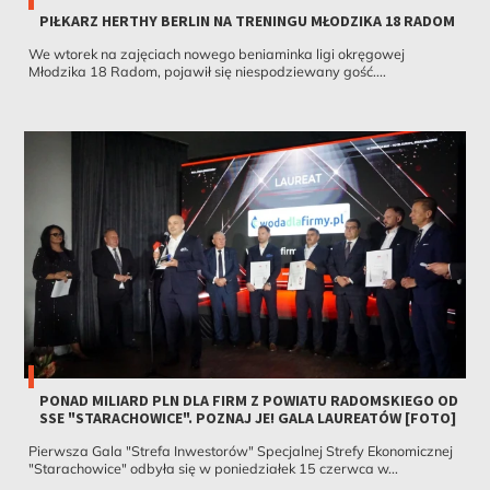
PIŁKARZ HERTHY BERLIN NA TRENINGU MŁODZIKA 18 RADOM
We wtorek na zajęciach nowego beniaminka ligi okręgowej
Młodzika 18 Radom, pojawił się niespodziewany gość....
PONAD MILIARD PLN DLA FIRM Z POWIATU RADOMSKIEGO OD
SSE "STARACHOWICE". POZNAJ JE! GALA LAUREATÓW [FOTO]
Pierwsza Gala "Strefa Inwestorów" Specjalnej Strefy Ekonomicznej
"Starachowice" odbyła się w poniedziałek 15 czerwca w...