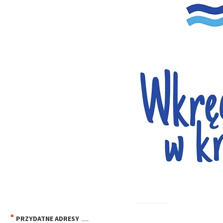
PRZYDATNE ADRESY