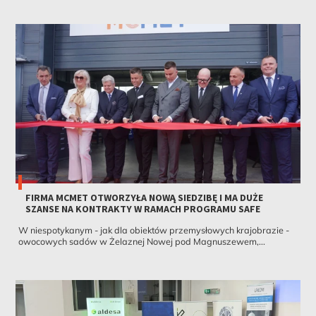
FIRMA MCMET OTWORZYŁA NOWĄ SIEDZIBĘ I MA DUŻE
SZANSE NA KONTRAKTY W RAMACH PROGRAMU SAFE
W niespotykanym - jak dla obiektów przemysłowych krajobrazie -
owocowych sadów w Żelaznej Nowej pod Magnuszewem,...