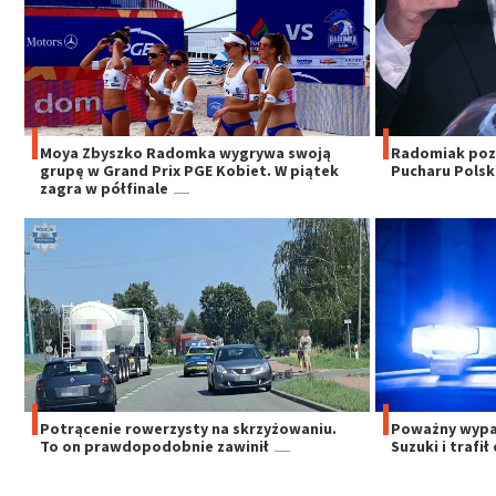
Moya Zbyszko Radomka wygrywa swoją
Radomiak pozn
grupę w Grand Prix PGE Kobiet. W piątek
Pucharu Polski
zagra w półfinale
Potrącenie rowerzysty na skrzyżowaniu.
Poważny wypad
To on prawdopodobnie zawinił
Suzuki i trafił