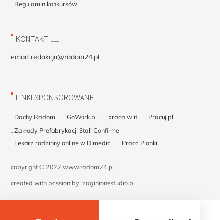
Regulamin konkursów
KONTAKT
email:
redakcja@radom24.pl
LINKI SPONSOROWANE
Dachy Radom
GoWork.pl
praca w it
Pracuj.pl
Zakłady Prefabrykacji Stali Confirme
Lekarz rodzinny online w Dimedic
Praca Pionki
copyright © 2022 www.radom24.pl
created with passion by
zaginionestudio.pl