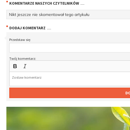
KOMENTARZE NASZYCH CZYTELNIKÓW
Nikt jeszcze nie skomentował tego artykułu
DODAJ KOMENTARZ
Przedstaw się:
Twój komentarz:
D