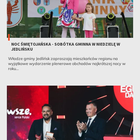
NOC ŚWIĘTOJAŃSKA - SOBÓTKA GMINNA W NIEDZIELĘ W
JEDLIŃSKU
Władze gminy Jedlińsk zapraszają mieszkańców regionu na
wyjątkowe wydarzenie plenerowe obchodów najkrótszej nocy w
roku...