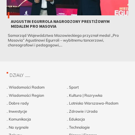
AUGUSTIN EGURROLA NAGRODZONY PRESTIŻOWYM
MEDALEM PRO MASOVIA
Samorząd Województwa Mazowieckiego przyznał medal „Pro
Masovia” Agustinowi Egurroli – wybitnemu tancerzowi,
choreografowi i pedagogowi,...
DZIAŁY
Wiadomości Radom
Sport
Wiadomości Region
Kultura | Rozrywka
Dobre rady
Lotnisko Warszawa-Radom
Inwestycje
Zdrowie i Uroda
Komunikacja
Edukacja
Na sygnale
Technologie