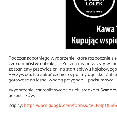
Podczas sobotniego wydarzenie, które rozpocznie si
czeka mnóstwo atrakcji
. - Zaczniemy od wizyty w 
zostaniemy przewiezieni na start spływu kajakoweg
Ryczywołu. Na zakończenie rozpalimy ognisko. Zabier
gotowość na leśno-wodną przygodę. - podsumowali 
Wydarzenie jest realizowane dzięki środkom
Samorz
uczestników.
Zapisy:
https://docs.google.com/forms/d/e/1FAIpQ