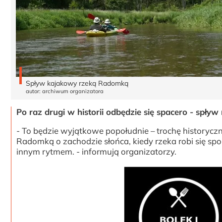
Spływ kajakowy rzeką Radomką
autor: archiwum organizatora
Po raz drugi w historii odbędzie się spacero - spływ
- To będzie wyjątkowe popołudnie – trochę historyczn
Radomką o zachodzie słońca, kiedy rzeka robi się spok
innym rytmem. - informują organizatorzy.