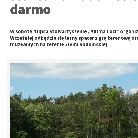
darmo
W sobotę 4 lipca Stowarzyszenie „Anima Loci” orga
Wcześniej odbędzie się leśny spacer z grą terenową o
muzealnych na terenie Ziemi Radomskiej.