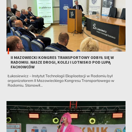
II MAZOWIECKI KONGRES TRANSPORTOWY ODBYŁ SIĘ W
RADOMIU. NASZE DROGI, KOLEJ I LOTNISKO POD LUPĄ
FACHOWCÓW
Łukasiewicz – Instytut Technologii Eksploatacji w Radomiu był
organizatorem II Mazowieckiego Kongresu Transportowego w
Radomiu. Stanowił...