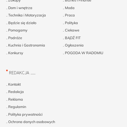
Zakupy
Biznes i Finanse
Dom i wnętrza
Moda
Technika i Motoryzacja
Praca
Będzie się działo
Polityka
Pomagamy
Ciekawe
Podróże
BĄDŹ FIT
Kuchnia i Gastronomia
Ogłoszenia
Konkursy
POGODA W RADOMIU
REDAKCJA
Kontakt
Redakcja
Reklama
Regulamin
Polityka prywatności
Ochrona danych osobowych