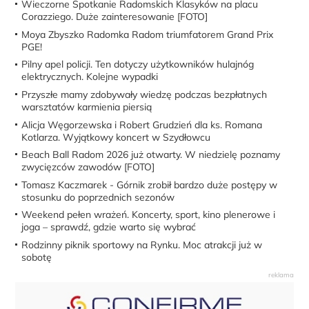
Wieczorne Spotkanie Radomskich Klasyków na placu
Corazziego. Duże zainteresowanie [FOTO]
Moya Zbyszko Radomka Radom triumfatorem Grand Prix
PGE!
Pilny apel policji. Ten dotyczy użytkowników hulajnóg
elektrycznych. Kolejne wypadki
Przyszłe mamy zdobywały wiedzę podczas bezpłatnych
warsztatów karmienia piersią
Alicja Węgorzewska i Robert Grudzień dla ks. Romana
Kotlarza. Wyjątkowy koncert w Szydłowcu
Beach Ball Radom 2026 już otwarty. W niedzielę poznamy
zwycięzców zawodów [FOTO]
Tomasz Kaczmarek - Górnik zrobił bardzo duże postępy w
stosunku do poprzednich sezonów
Weekend pełen wrażeń. Koncerty, sport, kino plenerowe i
joga – sprawdź, gdzie warto się wybrać
Rodzinny piknik sportowy na Rynku. Moc atrakcji już w
sobotę