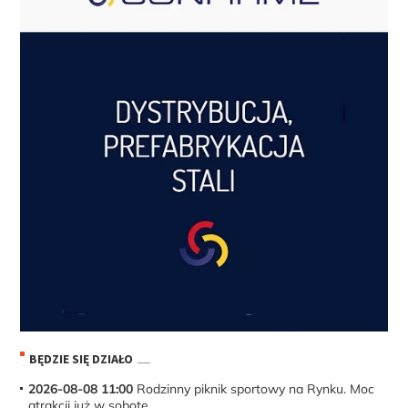
BĘDZIE SIĘ DZIAŁO
2026-08-08 11:00
Rodzinny piknik sportowy na Rynku. Moc
atrakcji już w sobotę