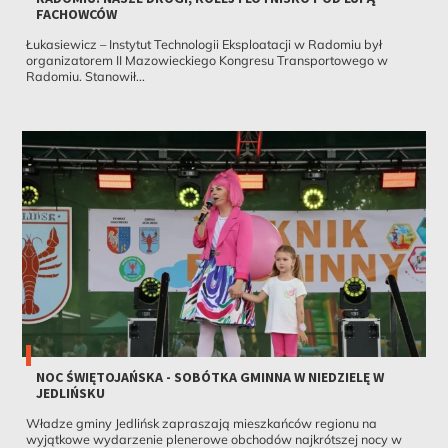
FACHOWCÓW
Łukasiewicz – Instytut Technologii Eksploatacji w Radomiu był
organizatorem II Mazowieckiego Kongresu Transportowego w
Radomiu. Stanowił...
NOC ŚWIĘTOJAŃSKA - SOBÓTKA GMINNA W NIEDZIELĘ W
JEDLIŃSKU
Władze gminy Jedlińsk zapraszają mieszkańców regionu na
wyjątkowe wydarzenie plenerowe obchodów najkrótszej nocy w