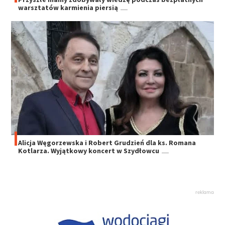
warsztatów karmienia piersią
Alicja Węgorzewska i Robert Grudzień dla ks. Romana
Kotlarza. Wyjątkowy koncert w Szydłowcu