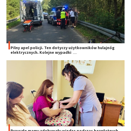
Pilny apel policji. Ten dotyczy użytkowników hulajnóg
elektrycznych. Kolejne wypadki
Przyszłe mamy zdobywały wiedzę podczas bezpłatnych