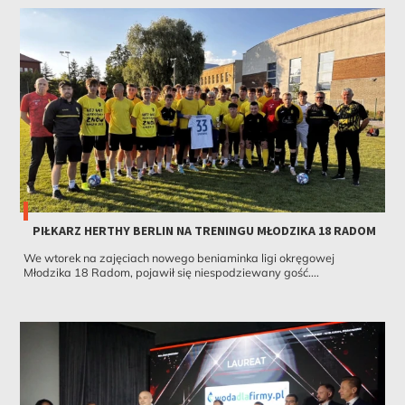
PIŁKARZ HERTHY BERLIN NA TRENINGU MŁODZIKA 18 RADOM
We wtorek na zajęciach nowego beniaminka ligi okręgowej
Młodzika 18 Radom, pojawił się niespodziewany gość....