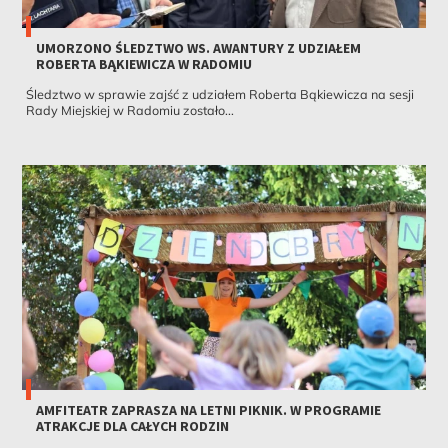
UMORZONO ŚLEDZTWO WS. AWANTURY Z UDZIAŁEM
ROBERTA BĄKIEWICZA W RADOMIU
Śledztwo w sprawie zajść z udziałem Roberta Bąkiewicza na sesji
Rady Miejskiej w Radomiu zostało...
AMFITEATR ZAPRASZA NA LETNI PIKNIK. W PROGRAMIE
ATRAKCJE DLA CAŁYCH RODZIN