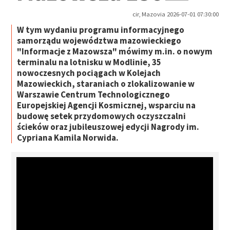
cir, Mazovia 2026-07-01 07:30:00
W tym wydaniu programu informacyjnego
samorządu województwa mazowieckiego
"Informacje z Mazowsza" mówimy m.in. o nowym
terminalu na lotnisku w Modlinie, 35
nowoczesnych pociągach w Kolejach
Mazowieckich, staraniach o zlokalizowanie w
Warszawie Centrum Technologicznego
Europejskiej Agencji Kosmicznej, wsparciu na
budowę setek przydomowych oczyszczalni
ścieków oraz jubileuszowej edycji Nagrody im.
Cypriana Kamila Norwida.