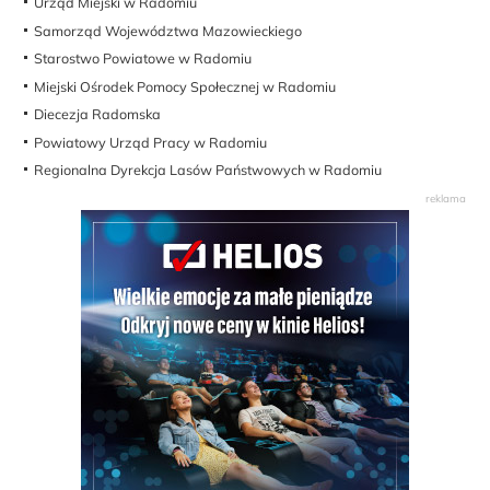
Urząd Miejski w Radomiu
Samorząd Województwa Mazowieckiego
Starostwo Powiatowe w Radomiu
Miejski Ośrodek Pomocy Społecznej w Radomiu
Diecezja Radomska
Powiatowy Urząd Pracy w Radomiu
Regionalna Dyrekcja Lasów Państwowych w Radomiu