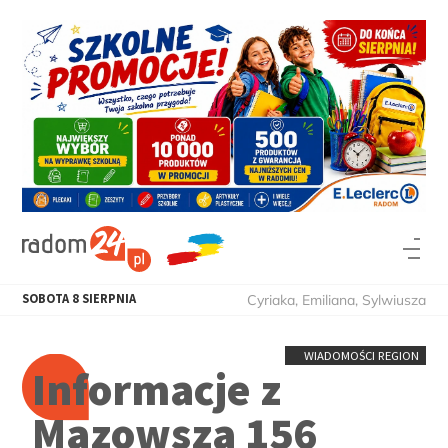
SOBOTA
8
SIERPNIA
Cyriaka, Emiliana, Sylwiusza
WIADOMOŚCI REGION
Informacje z
Mazowsza 156