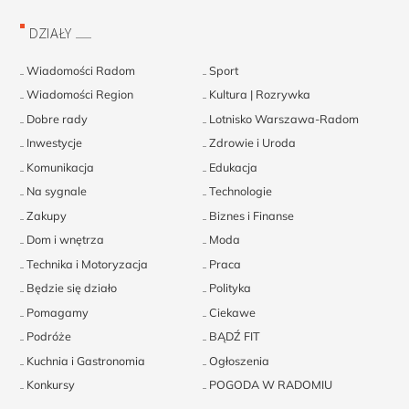
DZIAŁY
Wiadomości Radom
Sport
Wiadomości Region
Kultura | Rozrywka
Dobre rady
Lotnisko Warszawa-Radom
Inwestycje
Zdrowie i Uroda
Komunikacja
Edukacja
Na sygnale
Technologie
Zakupy
Biznes i Finanse
Dom i wnętrza
Moda
Technika i Motoryzacja
Praca
Będzie się działo
Polityka
Pomagamy
Ciekawe
Podróże
BĄDŹ FIT
Kuchnia i Gastronomia
Ogłoszenia
Konkursy
POGODA W RADOMIU