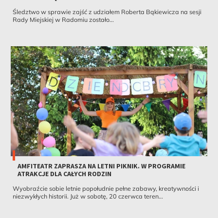
Śledztwo w sprawie zajść z udziałem Roberta Bąkiewicza na sesji
Rady Miejskiej w Radomiu zostało...
AMFITEATR ZAPRASZA NA LETNI PIKNIK. W PROGRAMIE
ATRAKCJE DLA CAŁYCH RODZIN
Wyobraźcie sobie letnie popołudnie pełne zabawy, kreatywności i
niezwykłych historii. Już w sobotę, 20 czerwca teren...