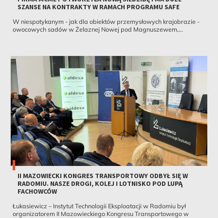
SZANSE NA KONTRAKTY W RAMACH PROGRAMU SAFE
W niespotykanym - jak dla obiektów przemysłowych krajobrazie -
owocowych sadów w Żelaznej Nowej pod Magnuszewem,...
II MAZOWIECKI KONGRES TRANSPORTOWY ODBYŁ SIĘ W
RADOMIU. NASZE DROGI, KOLEJ I LOTNISKO POD LUPĄ
FACHOWCÓW
Łukasiewicz – Instytut Technologii Eksploatacji w Radomiu był
organizatorem II Mazowieckiego Kongresu Transportowego w