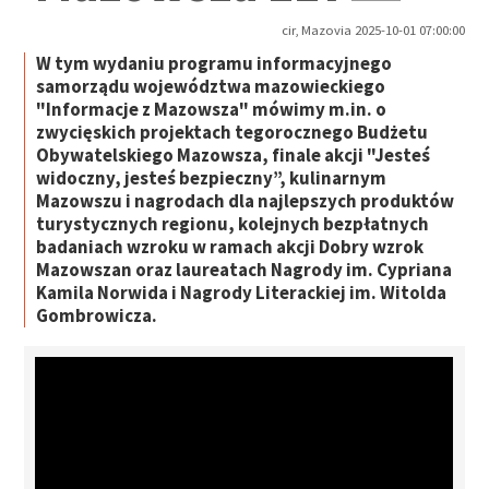
cir, Mazovia 2025-10-01 07:00:00
W tym wydaniu programu informacyjnego
samorządu województwa mazowieckiego
"Informacje z Mazowsza" mówimy m.in. o
zwycięskich projektach tegorocznego Budżetu
Obywatelskiego Mazowsza, finale akcji "Jesteś
widoczny, jesteś bezpieczny”, kulinarnym
Mazowszu i nagrodach dla najlepszych produktów
turystycznych regionu, kolejnych bezpłatnych
badaniach wzroku w ramach akcji Dobry wzrok
Mazowszan oraz laureatach Nagrody im. Cypriana
Kamila Norwida i Nagrody Literackiej im. Witolda
Gombrowicza.