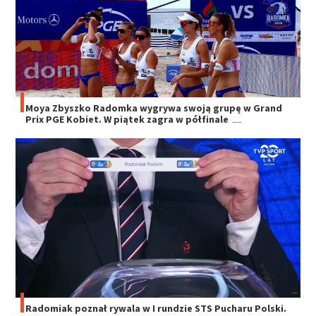
Moya Zbyszko Radomka wygrywa swoją grupę w Grand
Prix PGE Kobiet. W piątek zagra w półfinale
Radomiak poznał rywala w I rundzie STS Pucharu Polski.