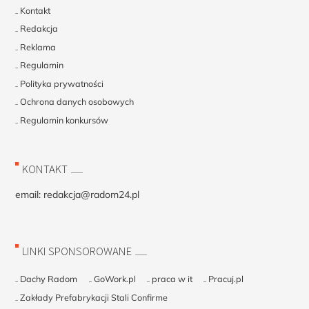
Kontakt
Redakcja
Reklama
Regulamin
Polityka prywatności
Ochrona danych osobowych
Regulamin konkursów
KONTAKT
email:
redakcja@radom24.pl
LINKI SPONSOROWANE
Dachy Radom
GoWork.pl
praca w it
Pracuj.pl
Zakłady Prefabrykacji Stali Confirme