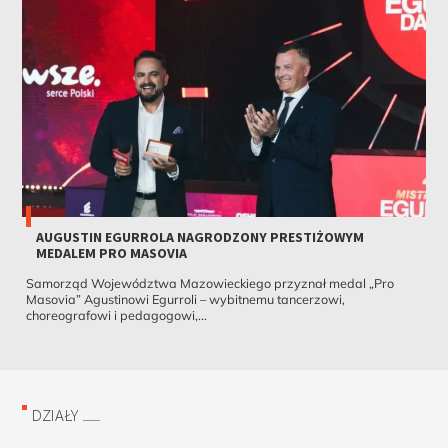
AUGUSTIN EGURROLA NAGRODZONY PRESTIŻOWYM
MEDALEM PRO MASOVIA
Samorząd Województwa Mazowieckiego przyznał medal „Pro
Masovia” Agustinowi Egurroli – wybitnemu tancerzowi,
choreografowi i pedagogowi,...
DZIAŁY