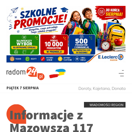
PIĄTEK
7
SIERPNIA
Doroty, Kajetana, Donata
WIADOMOŚCI REGION
Informacje z
Mazowsza 117