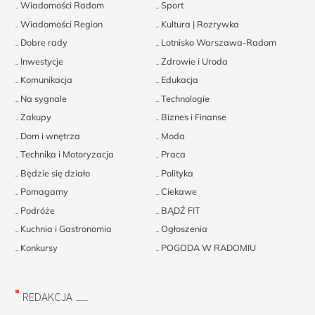
Wiadomości Radom
Sport
Wiadomości Region
Kultura | Rozrywka
Dobre rady
Lotnisko Warszawa-Radom
Inwestycje
Zdrowie i Uroda
Komunikacja
Edukacja
Na sygnale
Technologie
Zakupy
Biznes i Finanse
Dom i wnętrza
Moda
Technika i Motoryzacja
Praca
Będzie się działo
Polityka
Pomagamy
Ciekawe
Podróże
BĄDŹ FIT
Kuchnia i Gastronomia
Ogłoszenia
Konkursy
POGODA W RADOMIU
REDAKCJA