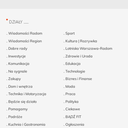
DZIAŁY
Wiadomości Radom
Sport
Wiadomości Region
Kultura | Rozrywka
Dobre rady
Lotnisko Warszawa-Radom
Inwestycje
Zdrowie i Uroda
Komunikacja
Edukacja
Na sygnale
Technologie
Zakupy
Biznes i Finanse
Dom i wnętrza
Moda
Technika i Motoryzacja
Praca
Będzie się działo
Polityka
Pomagamy
Ciekawe
Podróże
BĄDŹ FIT
Kuchnia i Gastronomia
Ogłoszenia