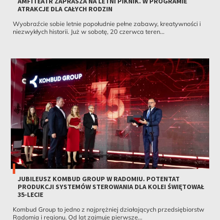
AMFITEATR ZAPRASZA NA LETNI PIKNIK. W PROGRAMIE
ATRAKCJE DLA CAŁYCH RODZIN
Wyobraźcie sobie letnie popołudnie pełne zabawy, kreatywności i
niezwykłych historii. Już w sobotę, 20 czerwca teren...
JUBILEUSZ KOMBUD GROUP W RADOMIU. POTENTAT
PRODUKCJI SYSTEMÓW STEROWANIA DLA KOLEI ŚWIĘTOWAŁ
35-LECIE
Kombud Group to jedno z najprężniej działających przedsiębiorstw
Radomia i regionu. Od lat zajmuje pierwsze...