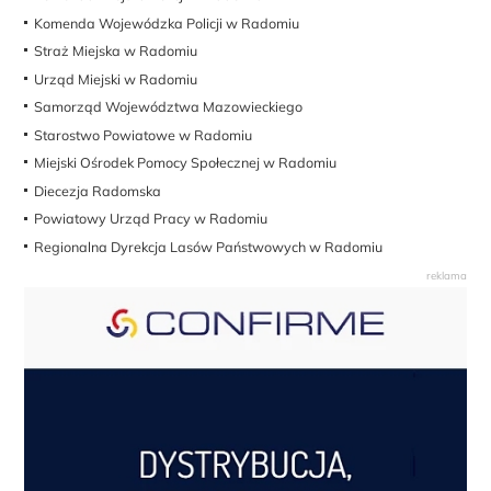
Komenda Wojewódzka Policji w Radomiu
Straż Miejska w Radomiu
Urząd Miejski w Radomiu
Samorząd Województwa Mazowieckiego
Starostwo Powiatowe w Radomiu
Miejski Ośrodek Pomocy Społecznej w Radomiu
Diecezja Radomska
Powiatowy Urząd Pracy w Radomiu
Regionalna Dyrekcja Lasów Państwowych w Radomiu