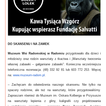
DO SKANSENU I NA ZAMEK
Muzeum Wsi Radomskiej
w Radomiu
przygotowało dla dzieci i
młodzieży oraz rodzin warsztaty z tkactwa i „Warsztaty tworzenia
własnej zabawki – gałganiane zabawki”. Konieczna wcześniejsza
telefoniczna rezerwacja: (48) 332 92 81 lub 603 772 253. Więcej
na:
www.muzeum-radom.pl
.
– Zachęcam do odwiedzenia naszego skansenu. Nie tylko na
spacery rodzinne, ale też na warsztaty, które przygotowaliśmy.
Zapraszam również do Muzeum im. Oskara Kolberga w Przysusze
na warsztaty lepienia z gliny, kaligrafii czy projektowania