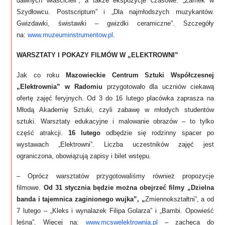
dawnych właścicieli”, a także ekspozycje czasowe: „Zamek w
Szydłowcu. Postscriptum” i „Dla najmłodszych muzykantów.
Gwizdawki, świstawki – gwizdki ceramiczne”. Szczegóły
na:
www.muzeuminstrumentow.pl
.
WARSZTATY I POKAZY FILMÓW W „ELEKTROWNI”
Jak co roku
Mazowieckie Centrum Sztuki Współczesnej
„Elektrownia” w Radomiu
przygotowało
dla uczniów ciekawą
ofertę zajęć feryjnych. Od 3 do 16 lutego placówka zaprasza na
Młodą Akademię Sztuki, czyli zabawę w młodych studentów
sztuki.
Warsztaty edukacyjne i malowanie obrazów – to tylko
część atrakcji.
16 lutego
odbędzie się
rodzinny spacer po
wystawach „Elektrowni”. Liczba uczestników zajęć jest
ograniczona, obowiązują zapisy i bilet wstępu.
– Oprócz warsztatów przygotowaliśmy również propozycje
filmowe.
Od 31 stycznia będzie można obejrzeć filmy „Dzielna
banda i tajemnica zaginionego wujka”, „
Zmiennokształtni”, a od
7 lutego – „Kleks i wynalazek Filipa Golarza” i „Bambi. Opowieść
leśna”. Więcej na:
www.mcswelektrownia.pl
– zachęca do