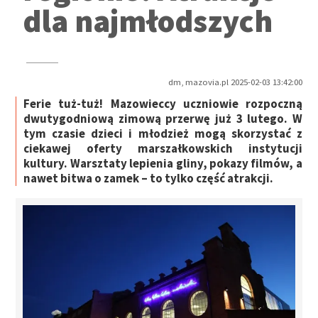
dla najmłodszych
dm, mazovia.pl 2025-02-03 13:42:00
Ferie tuż-tuż! Mazowieccy uczniowie rozpoczną
dwutygodniową zimową przerwę już 3 lutego. W
tym czasie dzieci i młodzież mogą skorzystać z
ciekawej oferty marszałkowskich instytucji
kultury. Warsztaty lepienia gliny, pokazy filmów, a
nawet bitwa o zamek – to tylko część atrakcji.