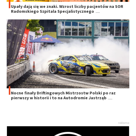
Upały dają się we znaki. Wzrost liczby pacjentów na SOR
Radomskiego Szpitala Specjalistycznego
Nocne finały Driftingowych Mistrzostw Polski po raz
pierwszy w historii i to na Autodromie Jastrząb