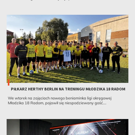
PIŁKARZ HERTHY BERLIN NA TRENINGU MŁODZIKA 18 RADOM
We wtorek na zajęciach nowego beniaminka ligi okręgowej
Młodzika 18 Radom, pojawił się niespodziewany gość....