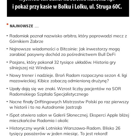
NAJNOWSZE
Radomiak poznał nazwisko arbitra, który poprowadzi mecz z
Górnikiem Zabrze
Najnowsze wiadomości o Bitcoinie: Jak inwestorzy mogą
zarabiać pasywny dochód za pośrednictwem Bull DeFi
Pasjans, który pokonał 32 tysiące układów. Historia gry
silniejszej niż Windows
Nowy trener i nadzieje. Broń Radom rozpoczyna sezon 4. ligi
mazowieckiej. Kibice zobaczą odmienioną drużynę?
Upały dają się we znaki. Wzrost liczby pacjentów na SOR
Radomskiego Szpitala Specjalistycznego
Nocne finały Driftingowych Mistrzostw Polski po raz pierwszy
w historii i to na Autodromie Jastrząb
iSpot otwiera salon w Galerii Słonecznej. Eksperci Apple bliżej
mieszkańców Radomia i okolic
Historyczny wynik Lotniska Warszawa-Radom. Blisko 26
tysięcy pasażerów w jeden miesiąc. To jest rekord!