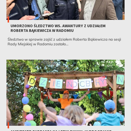
UMORZONO ŚLEDZTWO WS. AWANTURY Z UDZIAŁEM
ROBERTA BĄKIEWICZA W RADOMIU
Śledztwo w sprawie zajść z udziałem Roberta Bąkiewicza na sesji
Rady Miejskiej w Radomiu zostało...