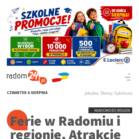
CZWARTEK
6
SIERPNIA
Jakuba, Sławy, Sykstusa
WIADOMOŚCI REGION
Ferie w Radomiu i
regionie. Atrakcje