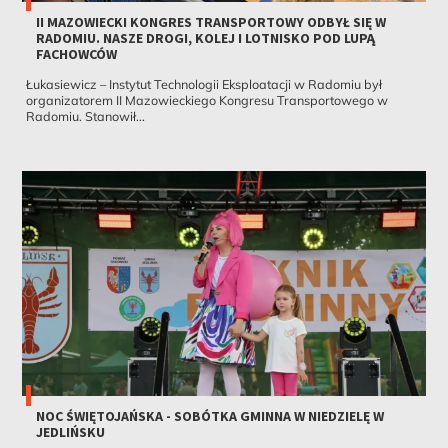
II MAZOWIECKI KONGRES TRANSPORTOWY ODBYŁ SIĘ W
RADOMIU. NASZE DROGI, KOLEJ I LOTNISKO POD LUPĄ
FACHOWCÓW
Łukasiewicz – Instytut Technologii Eksploatacji w Radomiu był
organizatorem II Mazowieckiego Kongresu Transportowego w
Radomiu. Stanowił...
NOC ŚWIĘTOJAŃSKA - SOBÓTKA GMINNA W NIEDZIELĘ W
JEDLIŃSKU