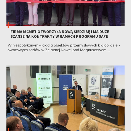
FIRMA MCMET OTWORZYŁA NOWĄ SIEDZIBĘ I MA DUŻE
SZANSE NA KONTRAKTY W RAMACH PROGRAMU SAFE
W niespotykanym - jak dla obiektów przemysłowych krajobrazie -
owocowych sadów w Żelaznej Nowej pod Magnuszewem,...