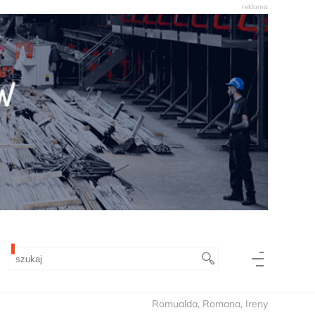
Romualda, Romana, Ireny