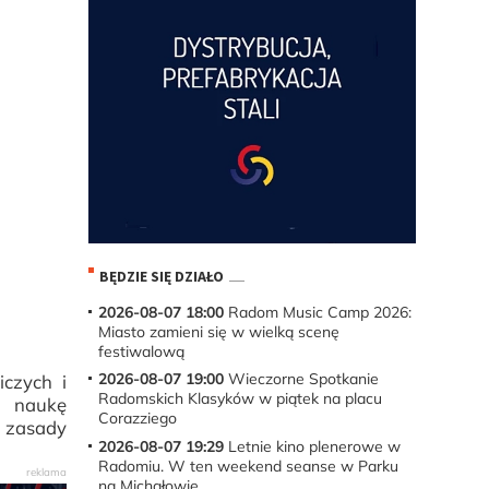
BĘDZIE SIĘ DZIAŁO
2026-08-07 18:00
Radom Music Camp 2026:
Miasto zamieni się w wielką scenę
festiwalową
2026-08-07 19:00
Wieczorne Spotkanie
czych i
Radomskich Klasyków w piątek na placu
, naukę
Corazziego
 zasady
2026-08-07 19:29
Letnie kino plenerowe w
Radomiu. W ten weekend seanse w Parku
na Michałowie