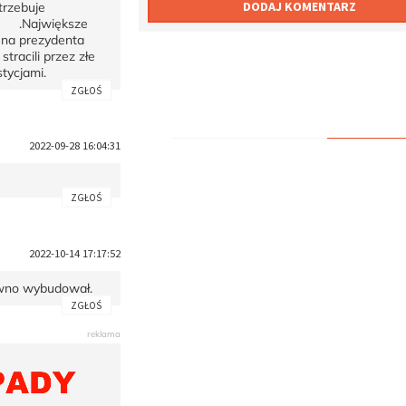
DODAJ KOMENTARZ
trzebuje
jwiększe
 na prezydenta
tracili przez złe
tycjami.
ZGŁOŚ
2022-09-28 16:04:31
ZGŁOŚ
2022-10-14 17:17:52
awno wybudował.
ZGŁOŚ