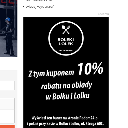
więcej wydarzeń