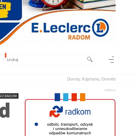
Doroty, Kajetana, Donata
CI RADOM
d