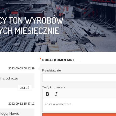
DODAJ KOMENTARZ
2022-09-09 08:12:29
Przedstaw się:
my. od razu
Twój komentarz:
ZGŁOŚ
2022-09-12 15:57:11
flagą. Nowa