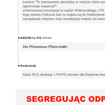
Lewica: "To marnowanie pieniędzy w mieście, które po
ogromnego wsparcia"". .Na
zmarnowana inwestycja to wybór Witkowskiego z PO
tego miasta. Policzcie tam w wyborczej ile Radomianie s
zarządzanie miastem oraz nienależyty nadzór na inwes
RADOM to PIS +++++
Ale POwiatowe POpierdułki.
Radomiak
Gdzie RCS złodzieje z PO.PIS lotnisko dla Radomia d