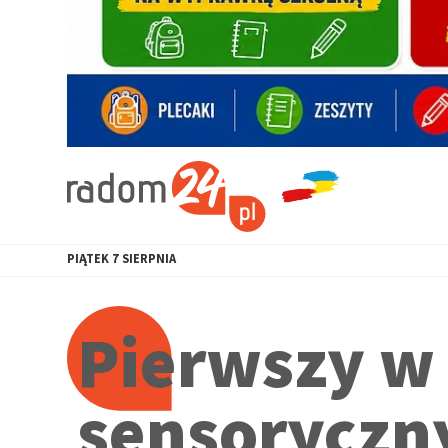
PIĄTEK
7
SIERPNIA
Pierwszy w
sensoryczn