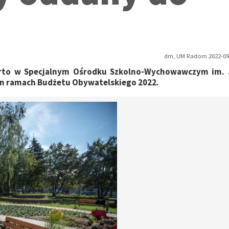
dm, UM Radom 2022-09-
rto w Specjalnym Ośrodku Szkolno-Wychowawczym im. 
on ramach Budżetu Obywatelskiego 2022.