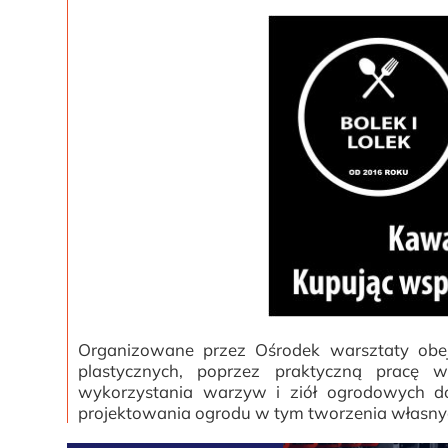
Organizowane przez Ośrodek warsztaty obejm
plastycznych, poprzez praktyczną pracę 
wykorzystania warzyw i ziół ogrodowych d
projektowania ogrodu w tym tworzenia własnych