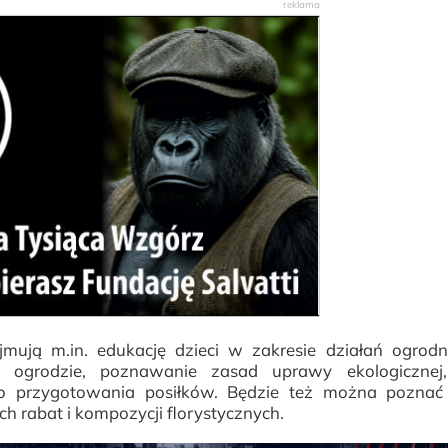
ują m.in. edukację dzieci w zakresie działań ogrodni
w ogrodzie, poznawanie zasad uprawy ekologicznej
o przygotowania posiłków. Będzie też można poznać
 rabat i kompozycji florystycznych.