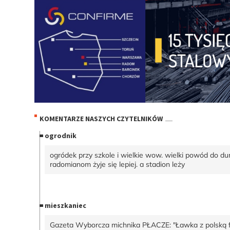
KOMENTARZE NASZYCH CZYTELNIKÓW
ogrodnik
ogródek przy szkole i wielkie wow. wielki powód do du
radomianom żyje się lepiej. a stadion leży
mieszkaniec
Gazeta Wyborcza michnika PŁACZE: "Ławka z polską 